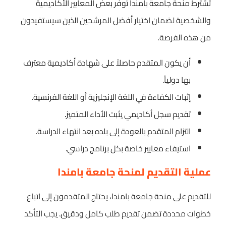
تشترط منحة جامعة بامندا توفر بعض المعايير الأكاديمية
والشخصية لضمان اختيار أفضل المرشحين الذين سيستفيدون
من هذه الفرصة.
أن يكون المتقدم حاصلاً على شهادة أكاديمية معترف
بها دولياً.
إثبات الكفاءة في اللغة الإنجليزية أو اللغة الفرنسية.
تقديم سجل أكاديمي يثبت الأداء المتميز.
التزام المتقدم بالعودة إلى بلده بعد انتهاء الدراسة.
استيفاء معايير خاصة بكل برنامج دراسي.
عملية التقديم لمنحة جامعة بامندا
للتقديم على منحة جامعة بامندا، يحتاج المتقدمون إلى اتباع
خطوات محددة تضمن تقديم طلب كامل ودقيق. يجب التأكد