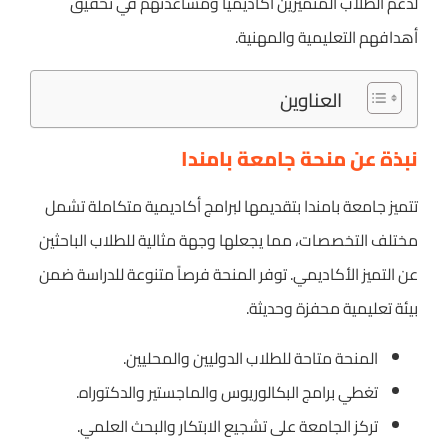
لدعم الطلاب المتميزين أكاديمياً ومساعدتهم في تحقيق
أهدافهم التعليمية والمهنية.
العناوين
نبذة عن منحة جامعة بامندا
تتميز جامعة بامندا بتقديمها لبرامج أكاديمية متكاملة تشمل
مختلف التخصصات، مما يجعلها وجهة مثالية للطلاب الباحثين
عن التميز الأكاديمي. توفر المنحة فرصاً متنوعة للدراسة ضمن
بيئة تعليمية محفزة وحديثة.
المنحة متاحة للطلاب الدوليين والمحليين.
تغطي برامج البكالوريوس والماجستير والدكتوراه.
تركز الجامعة على تشجيع الابتكار والبحث العلمي.