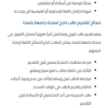
رسالتا توصية من أساتذة أو مشرفين.
شهادة إتقان اللغة الإنجليزية أو الفرنسية (إن وجدت).
نصائح لتقديم طلب ناجح لمنحة جامعة بامندا
يعتبر تقديم طلب قوي ومتكامل أمراً ضرورياً لضمان القبول في
منحة جامعة بامندا. يمكن للطلاب اتباع النصائح التالية لزيادة
فرصهم.
قراءة متطلبات المنحة بتمعن قبل التقديم.
التأكد من كتابة خطاب دافع مميز ومقنع.
مراجعة الطلب قبل إرساله للتأكد من عدم وجود أخطاء.
الالتزام بتقديم الطلب في الوقت المحدد.
طلب النصيحة من أحد المختصين أو الأساتذة قبل
التقديم.