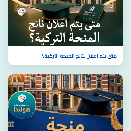
متى يتم اعلان نتائج المنحة التركية؟