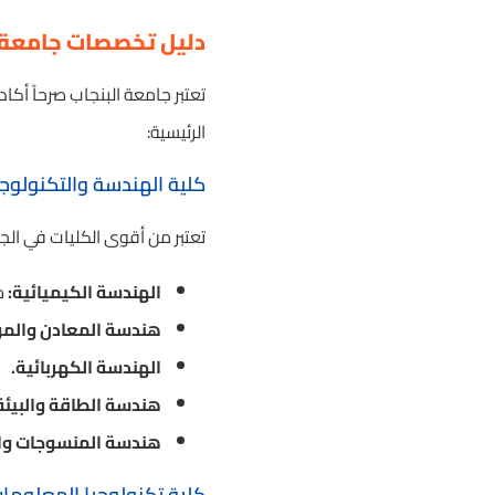
دليل تخصصات جامعة ال
الرئيسية:
كلية الهندسة والتكنولوجيا (ty of Engineering & Technology
تعتبر من أقوى الكليات في ال
الهندسة الكيميائية:
م
هندسة المعادن والمو
الهندسة الكهربائية.
هندسة الطاقة والبيئة
هندسة المنسوجات وال
كلية تكنولوجيا المعلومات والحوسبة (ormation Technology