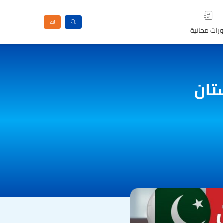
رات مجانية
تان