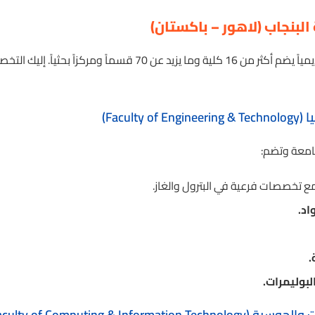
بنجاب (لاهور – باكستان)
تعتبر جامعة البنجاب صرحاً أكاديمياً يضم أكثر من 16 كلية وما يزيد عن
Facul)
جامعة وتضم:
ع تخصصات فرعية في البترول والغاز.
اد.
.
بوليمرات.
Faculty of Computing & Inf)