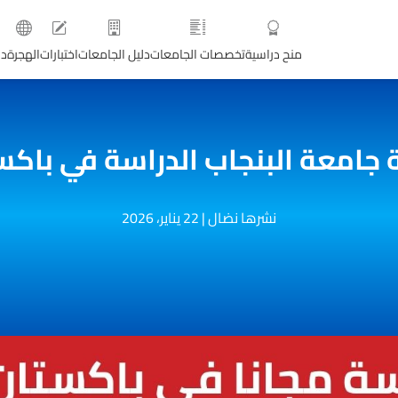
منح دراسية
تخصصات الجامعات
دليل الجامعات
اختبارات
الهجرة
دو
 جامعة البنجاب الدراسة في باكس
نشرها نضال
|
22 يناير، 2026