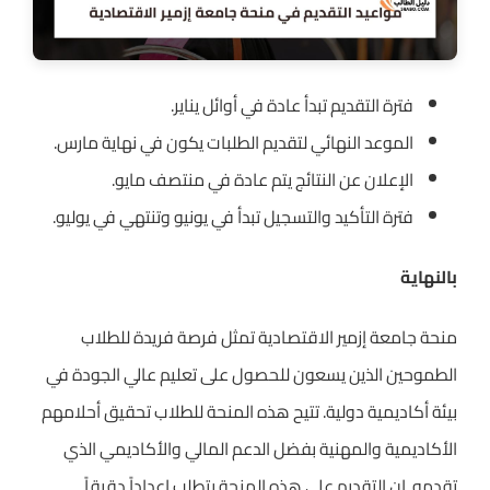
فترة التقديم تبدأ عادة في أوائل يناير.
الموعد النهائي لتقديم الطلبات يكون في نهاية مارس.
الإعلان عن النتائج يتم عادة في منتصف مايو.
فترة التأكيد والتسجيل تبدأ في يونيو وتنتهي في يوليو.
بالنهاية
منحة جامعة إزمير الاقتصادية تمثل فرصة فريدة للطلاب
الطموحين الذين يسعون للحصول على تعليم عالي الجودة في
بيئة أكاديمية دولية. تتيح هذه المنحة للطلاب تحقيق أحلامهم
الأكاديمية والمهنية بفضل الدعم المالي والأكاديمي الذي
تقدمه. إن التقديم على هذه المنحة يتطلب إعداداً دقيقاً