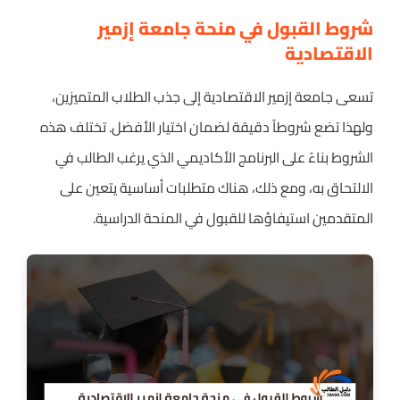
شروط القبول في منحة جامعة إزمير
الاقتصادية
تسعى جامعة إزمير الاقتصادية إلى جذب الطلاب المتميزين،
ولهذا تضع شروطاً دقيقة لضمان اختيار الأفضل. تختلف هذه
الشروط بناءً على البرنامج الأكاديمي الذي يرغب الطالب في
الالتحاق به، ومع ذلك، هناك متطلبات أساسية يتعين على
المتقدمين استيفاؤها للقبول في المنحة الدراسية.