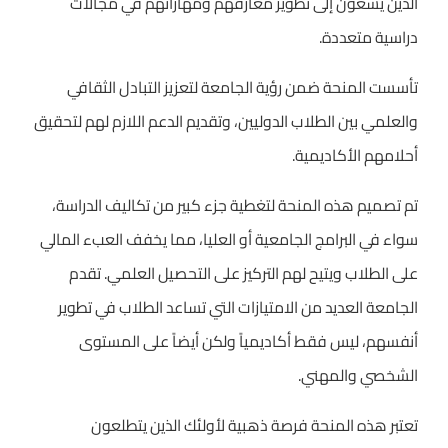
الذين يسعون إلى تطوير معارفهم ومهاراتهم في مجالات
دراسية متعددة.
تأسست المنحة ضمن رؤية الجامعة لتعزيز التبادل الثقافي
والعلمي بين الطلاب الدوليين، وتقديم الدعم اللازم لهم لتحقيق
أحلامهم الأكاديمية.
تم تصميم هذه المنحة لتغطية جزء كبير من تكاليف الدراسة،
سواء في البرامج الجامعية أو العليا، مما يخفف العبء المالي
على الطلاب ويتيح لهم التركيز على التحصيل العلمي. تقدم
الجامعة العديد من الامتيازات التي تساعد الطلاب في تطوير
أنفسهم، ليس فقط أكاديمياً ولكن أيضاً على المستوى
الشخصي والمهني.
تعتبر هذه المنحة فرصة ذهبية لأولئك الذين يتطلعون