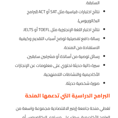
السابقة.
نتائج اختبارات قياسية مثل SAT أو ACT (لبرامج
البكالوريوس).
نتائج اختبار اللغة الإنجليزية مثل TOEFL أو IELTS.
رسالة دافع تفصيلية توضح أسباب التقديم وكيفية
الاستفادة من المنحة.
رسائل توصية من أساتذة أو مشرفين سابقين.
سيرة ذاتية حديثة تحتوي على معلومات عن الإنجازات
الأكاديمية والنشاطات اللامنهجية.
صورة شخصية حديثة.
البرامج الدراسية التي تدعمها المنحة
تغطي منحة جامعة إزمير الاقتصادية مجموعة واسعة من
البرامج الأكاديمية، سواء على مستوى البكالوريوس أو