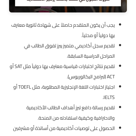
يجب أن يكون المتقدم حاصلاً على شهادة ثانوية معترف
بها دولياً أو محلياً.
تقديم سجل أكاديمي متميز يبرز تفوق الطالب في
المراحل الدراسية السابقة.
تقديم نتائج اختبارات قياسية معترف بها دولياً مثل SAT أو
ACT (لبرامج البكالوريوس).
اجتياز اختبارات اللغة الإنجليزية المطلوبة، مثل TOEFL أو
IELTS.
تقديم رسالة دافع تبرز أهداف الطالب الأكاديمية
والاحترافية وكيفية استفادته من المنحة.
الحصول على توصيات أكاديمية من أساتذة أو مشرفين