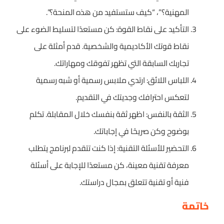
المهنية؟”، “كيف ستستفيد من هذه المنحة؟”.
التأكيد على نقاط القوة: كن مستعدًا لتسليط الضوء على
نقاط قوتك الأكاديمية والشخصية. قدم أمثلة على
تجاربك السابقة التي تظهر تفوقك ومهاراتك.
اللباس اللائق: ارتدي ملابس رسمية أو شبه رسمية
لتعكس احترافك وجديتك في التقديم.
الثقة بالنفس: اظهر ثقة بنفسك خلال المقابلة. تكلم
بوضوح وكن صريحًا في إجاباتك.
التحضير للأسئلة التقنية: إذا كنت تتقدم لبرنامج يتطلب
معرفة تقنية معينة، كن مستعدًا للإجابة على أسئلة
فنية أو تقنية تتعلق بمجال دراستك.
خاتمة