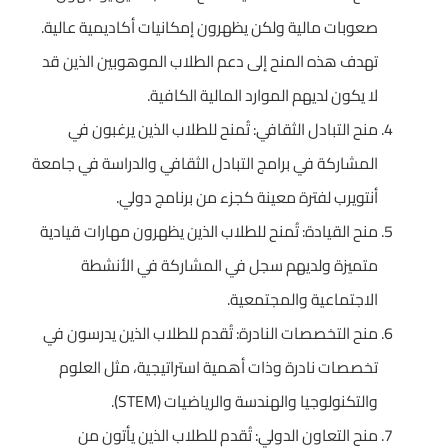
صعوبات مالية ولكن يظهرون إمكانيات أكاديمية عالية.
تهدف هذه المنح إلى دعم الطلاب الموهوبين الذين قد
لا يكون لديهم الموارد المالية الكافية.
منح التبادل الثقافي: تُمنح للطلاب الذين يرغبون في
المشاركة في برامج التبادل الثقافي والدراسة في جامعة
أنتويرب لفترة معينة كجزء من برنامج دولي.
منح القيادة: تُمنح للطلاب الذين يظهرون مهارات قيادية
متميزة ولديهم سجل في المشاركة في الأنشطة
الاجتماعية والمجتمعية.
منح التخصصات النادرة: تُقدم للطلاب الذين يدرسون في
تخصصات نادرة وذات أهمية استراتيجية، مثل العلوم
والتكنولوجيا والهندسة والرياضيات (STEM).
منح التعاون الدولي: تُقدم للطلاب الذين يأتون من