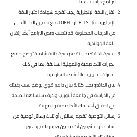
لبرنامج دراسات عليا.
إتقان اللغة الإنجليزية: يجب تقديم شهادة اختبار اللغة
الإنجليزية مثل IELTS أو TOEFL، مع تحقيق الحد الأدنى
من الدرجات المطلوبة. قد تتطلب بعض البرامج أيضًا إتقان
اللغة الهولندية.
السيرة الذاتية: يجب تقديم سيرة ذاتية شاملة توضح جميع
الخبرات الأكاديمية والمهنية السابقة، بما في ذلك
الدورات التدريبية والأنشطة التطوعية.
بيان الدافع: يجب كتابة بيان دافع قوي يوضح سبب رغبتك
في الدراسة في جامعة أنتويرب وكيف ستساهم المنحة
في تحقيق أهدافك الأكاديمية والمهنية.
رسائل التوصية: تقديم رسالتين أو ثلاث رسائل توصية من
أساتذة أو مشرفين أكاديميين يعرفونك جيدًا، تبرز
إمكانياتك الأكاديمية وشخصيتك.