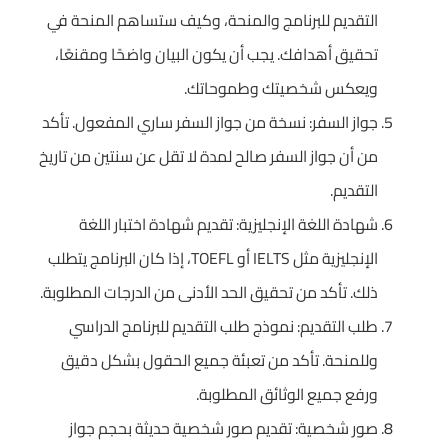
التقديم للبرنامج والمنحة، وكيف ستساهم المنحة في
تحقيق أهدافك. يجب أن يكون البيان واضحًا ومقنعًا،
ويعكس شخصيتك وطموحاتك.
جواز السفر: نسخة من جواز السفر ساري المفعول. تأكد
من أن جواز السفر صالح لمدة لا تقل عن سنتين من تاريخ
التقديم.
شهادة اللغة الإنجليزية: تقديم شهادة اختبار اللغة
الإنجليزية مثل IELTS أو TOEFL، إذا كان البرنامج يتطلب
ذلك. تأكد من تحقيق الحد الأدنى من الدرجات المطلوبة.
طلب التقديم: نموذج طلب التقديم للبرنامج الدراسي
وللمنحة. تأكد من تعبئة جميع الحقول بشكل دقيق
ورفع جميع الوثائق المطلوبة.
صور شخصية: تقديم صور شخصية حديثة بحجم جواز