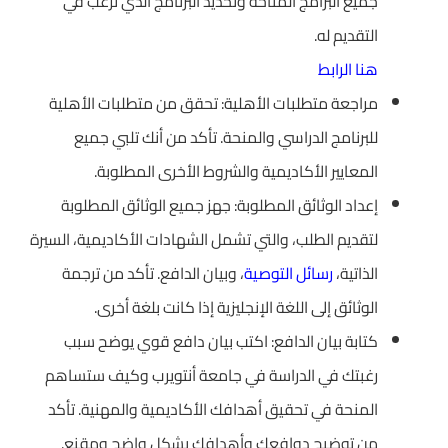
جميع البرامج المتاحة وتحديد البرنامج الذي ترغب في
التقديم له.
هنا الرابط
مراجعة متطلبات الأهلية: تحقق من متطلبات الأهلية
للبرنامج الدراسي والمنحة. تأكد من أنك تلبي جميع
المعايير الأكاديمية والشروط الأخرى المطلوبة.
إعداد الوثائق المطلوبة: جهز جميع الوثائق المطلوبة
لتقديم الطلب، والتي تشمل الشهادات الأكاديمية، السيرة
الذاتية،
رسائل التوصية
، وبيان الدافع. تأكد من ترجمة
الوثائق إلى اللغة الإنجليزية إذا كانت بلغة أخرى.
كتابة بيان الدافع: اكتب بيان دافع قوي يوضح سبب
رغبتك في الدراسة في جامعة أنتويرب وكيف ستساهم
المنحة في تحقيق أهدافك الأكاديمية والمهنية. تأكد
من توضيح دوافعك وأهدافك بشكل واضح ومقنع.