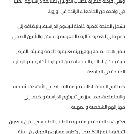
وهي فرصة متميزة للطلاب الدوليين لمتابعة دراساتهم العليا
في واحدة من الجامعات الرائدة في أوروبا.
تشمل المنحة تغطية كاملة للرسوم الدراسية، بالإضافة إلى
دعم مالي لتغطية تكاليف المعيشة والسكن والتأمين الصحي.
تتميز هذه المنحة بتوفير بيئة تعليمية داعمة ومليئة بالفرص،
حيث يمكن للطلاب الاستفادة من الموارد الأكاديمية والبحثية
المتاحة في الجامعة.
كما تتيح المنحة للطلاب فرصة الانخراط في الأنشطة الثقافية
والاجتماعية، مما يعزز من تجربتهم الدراسية ويضيف إلى
مهاراتهم الشخصية والمهنية.
تعتبر هذه المنحة فرصة فريدة للطلاب الطموحين الذين يسعون
لتحقيق التميز الأكاديمي وتطوير مسارهم المهني في بيئة