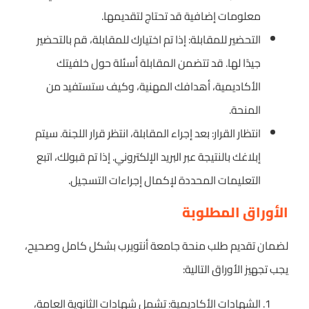
معلومات إضافية قد تحتاج لتقديمها.
التحضير للمقابلة: إذا تم اختيارك للمقابلة، قم بالتحضير
جيدًا لها. قد تتضمن المقابلة أسئلة حول خلفيتك
الأكاديمية، أهدافك المهنية، وكيف ستستفيد من
المنحة.
انتظار القرار: بعد إجراء المقابلة، انتظر قرار اللجنة. سيتم
إبلاغك بالنتيجة عبر البريد الإلكتروني. إذا تم قبولك، اتبع
التعليمات المحددة لإكمال إجراءات التسجيل.
الأوراق المطلوبة
لضمان تقديم طلب منحة جامعة أنتويرب بشكل كامل وصحيح،
يجب تجهيز الأوراق التالية:
الشهادات الأكاديمية: تشمل شهادات الثانوية العامة،