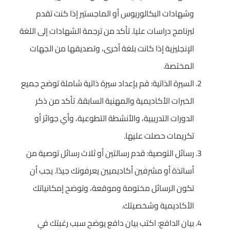
وشهادات البكالوريوس أو الماجستير إذا كنت تقدم
لبرنامج دراسات عليا. تأكد من ترجمة الشهادات إلى اللغة
الإنجليزية إذا كانت بلغة أخرى، وتصديقها من الجهات
المختصة.
السيرة الذاتية: قم بإعداد سيرة ذاتية شاملة توضح جميع
الخبرات الأكاديمية والمهنية السابقة. تأكد من ذكر
الدورات التدريبية، والأنشطة التطوعية، وأي جوائز أو
تكريمات حصلت عليها.
رسائل التوصية: قدم رسالتين أو ثلاث رسائل توصية من
أساتذة أو مشرفين أكاديميين يعرفونك جيدًا. يجب أن
تكون الرسائل مختومة وموقعة، وتوضح إمكانياتك
الأكاديمية وشخصيتك.
بيان الدافع: اكتب بيان دافع يوضح سبب رغبتك في