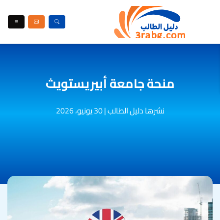
منحة جامعة أبيريستويث
نشرها دليل الطالب
|
30 يونيو، 2026