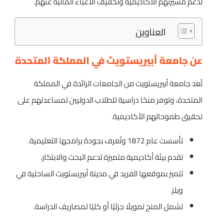
لدعم مسيرتهم الأكاديمية وتخفيف الأعباء المالية عنهم.
العناوين
عن جامعة أبيريستويث في المملكة المتحدة
تُعد جامعة أبيريستويث من الجامعات الرائدة في المملكة
المتحدة، وتوفر منحًا دراسية للطلاب الدوليين لمساعدتهم على
تحقيق طموحاتهم الأكاديمية.
تأسست عام 1872 وتُعرف بجودة برامجها التعليمية.
تقدم بيئة أكاديمية متميزة تدعم البحث والابتكار.
تتميز بموقعها الفريد في مدينة أبيريستويث الساحلية في
ويلز.
تشمل المنح تمويلًا جزئيًا أو كليًا لمصاريف الدراسة.