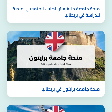
منحة جامعة مانشستر للطلاب المتميزين | فرصة
للدراسة في بريطانيا
منحة جامعة برايتون في بريطانيا