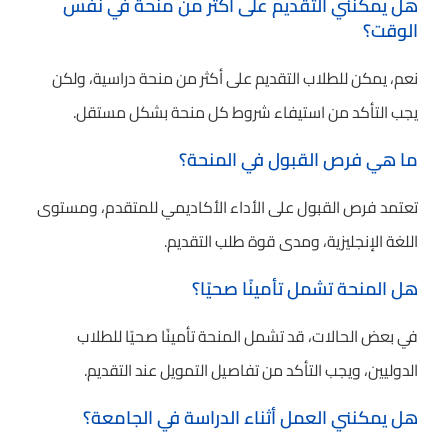
هل يمكنني التقديم على أكثر من منحة في نفس
الوقت؟
نعم، يمكن للطلاب التقديم على أكثر من منحة دراسية، ولكن
يجب التأكد من استيفاء شروط كل منحة بشكل مستقل.
ما هي فرص القبول في المنحة؟
تعتمد فرص القبول على الأداء الأكاديمي للمتقدم، ومستوى
اللغة الإنجليزية، ومدى قوة طلب التقديم.
هل المنحة تشمل تأمينًا صحيًا؟
في بعض الحالات، قد تشمل المنحة تأمينًا صحيًا للطلاب
الدوليين، ويجب التأكد من تفاصيل التمويل عند التقديم.
هل يمكنني العمل أثناء الدراسة في الجامعة؟