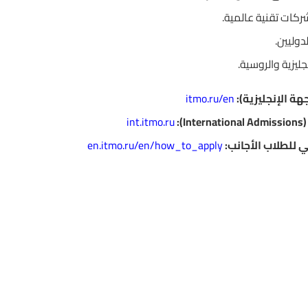
كات تقنية عالمية.
دوليين.
جليزية والروسية.
ة الإنجليزية):
itmo.ru/en
):
int.itmo.ru
ي للطلاب الأجانب:
en.itmo.ru/en/how_to_apply