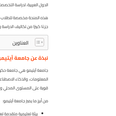
الدول العربية، لدراسة التخصصا
هذه المنحة مخصصة للطلاب الم
جزءًا كبيرًا من تكاليف الدراسة
العناوين
نبذة عن جامعة آيتيمو (MO University
جامعة آيتيمو هي جامعة حكومي
قوية على المستوى المحلي والعا
من أبرز ما يميز جامعة آيتيمو:
بيئة تعليمية متقدمة تعت