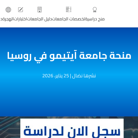
منح دراسية
تخصصات الجامعات
دليل الجامعات
اختبارات
الهجرة
دو
منحة جامعة آيتيمو في روسيا
نشرها نضال
|
25 يناير، 2026