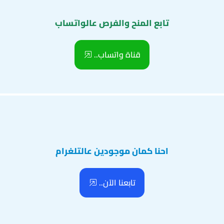
تابع المنح والفرص عالواتساب
قناة واتساب..
احنا كمان موجودين عالتلغرام
تابعنا الآن..