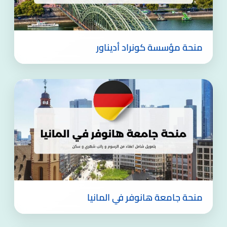
منحة مؤسسة كونراد أديناور
منحة جامعة هانوفر في المانيا