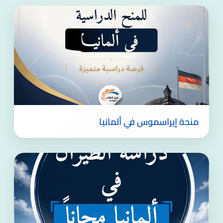
منحة إيراسموس في ألمانيا