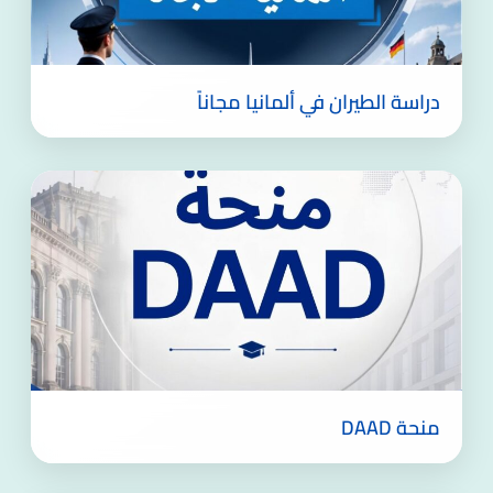
دراسة الطيران في ألمانيا مجاناً
منحة DAAD