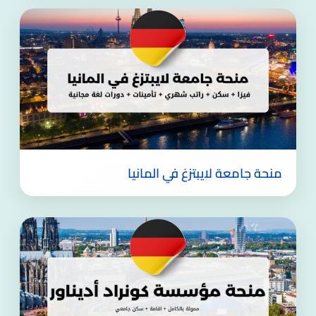
منحة جامعة لايبتزغ في المانيا