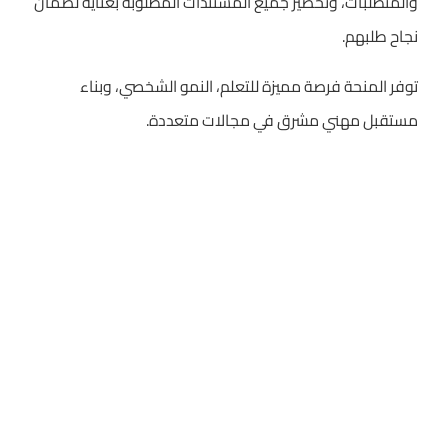
والمتطلبات، وتحضير جميع المستندات المطلوبة بعناية لضمان
نجاح طلبهم.
توفر المنحة فرصة مميزة للتعلم، النمو الشخصي، وبناء
مستقبل مهني مشرق في مجالات متعددة.