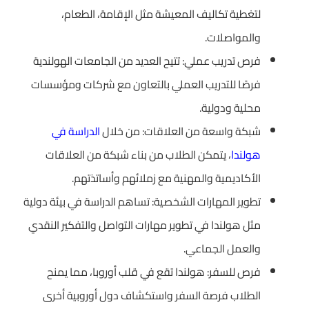
لتغطية تكاليف المعيشة مثل الإقامة، الطعام،
والمواصلات.
فرص تدريب عملي: تتيح العديد من الجامعات الهولندية
فرصًا للتدريب العملي بالتعاون مع شركات ومؤسسات
محلية ودولية.
شبكة واسعة من العلاقات: من خلال
الدراسة في
هولندا
، يتمكن الطلاب من بناء شبكة من العلاقات
الأكاديمية والمهنية مع زملائهم وأساتذتهم.
تطوير المهارات الشخصية: تساهم الدراسة في بيئة دولية
مثل هولندا في تطوير مهارات التواصل والتفكير النقدي
والعمل الجماعي.
فرص للسفر: هولندا تقع في قلب أوروبا، مما يمنح
الطلاب فرصة السفر واستكشاف دول أوروبية أخرى