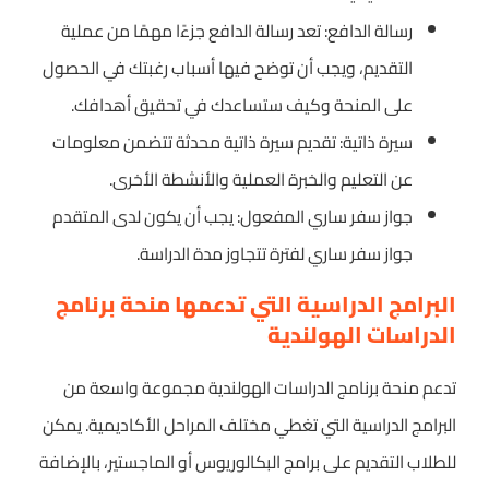
رسالة الدافع: تعد رسالة الدافع جزءًا مهمًا من عملية
التقديم، ويجب أن توضح فيها أسباب رغبتك في الحصول
على المنحة وكيف ستساعدك في تحقيق أهدافك.
سيرة ذاتية: تقديم سيرة ذاتية محدثة تتضمن معلومات
عن التعليم والخبرة العملية والأنشطة الأخرى.
جواز سفر ساري المفعول: يجب أن يكون لدى المتقدم
جواز سفر ساري لفترة تتجاوز مدة الدراسة.
البرامج الدراسية التي تدعمها منحة برنامج
الدراسات الهولندية
تدعم منحة برنامج الدراسات الهولندية مجموعة واسعة من
البرامج الدراسية التي تغطي مختلف المراحل الأكاديمية. يمكن
للطلاب التقديم على برامج البكالوريوس أو الماجستير، بالإضافة