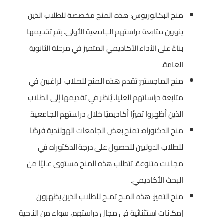
منح البكالوريوس: هذه المنح مخصصة للطلاب الذين
ينوون متابعة دراستهم الجامعية الأولى. يتم تقديمها
بناءً على الأداء الأكاديمي المتميز في مرحلة الثانوية
العامة.
منح الماجستير: تقدم هذه المنح للطلاب الراغبين في
متابعة دراساتهم العليا. يُنظر في تقديمها إلى الطلاب
الذين أظهروا تميزًا أكاديميًا خلال دراستهم الجامعية.
منح الدكتوراه: تمنح بعض الجامعات الهولندية فرصًا
للطلاب الدوليين للحصول على درجة الدكتوراه في
مجالات متنوعة. تتطلب هذه المنح مستوى عاليًا من
البحث الأكاديمي.
منح التميز: هذه المنح تمنح للطلاب الذين يظهرون
إمكانات استثنائية في مجال دراستهم، سواء من الناحية