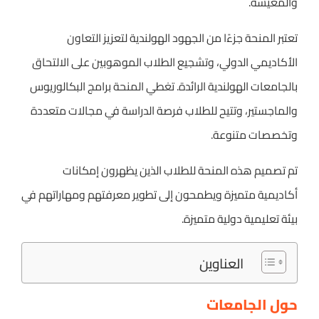
والمعيشة.
تعتبر المنحة جزءًا من الجهود الهولندية لتعزيز التعاون
الأكاديمي الدولي، وتشجيع الطلاب الموهوبين على الالتحاق
بالجامعات الهولندية الرائدة. تغطي المنحة برامج البكالوريوس
والماجستير، وتتيح للطلاب فرصة الدراسة في مجالات متعددة
وتخصصات متنوعة.
تم تصميم هذه المنحة للطلاب الذين يظهرون إمكانات
أكاديمية متميزة ويطمحون إلى تطوير معرفتهم ومهاراتهم في
بيئة تعليمية دولية متميزة.
العناوين
حول الجامعات