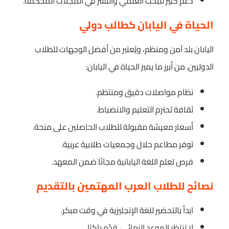
دعم كبير للبحث العلمي والنشر في المجلات المحكمة.
الحياة في اليابان كطالب دولي
اليابان بلد آمن ومنظم، ويُعتبر من أفضل الوجهات للطلاب
الدوليين. من أبرز ما يميز الحياة في اليابان:
نظام مواصلات دقيق ومنتظم.
ثقافة تحترم التعليم والانضباط.
أسعار معيشة مقبولة للطلاب الحاصلين على منحة.
توفر مطاعم حلال وجمعيات طلابية عربية.
فرص تعلم اللغة اليابانية مجانًا ضمن المعهد.
نصائح للطلاب العرب المهتمين بالتقديم
ابدأ بالتحضير للغة الإنجليزية في وقت مبكر.
لا تنتظر الموعد النهائي، قدّم باكرًا.