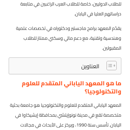
للطلاب الدوليين، خاصة للطلاب العرب الراغبين في متابعة
دراساتهم العليا في اليابان.
يقدّم المعهد برامج ماجستير ودكتوراه في تخصصات علمية
وهندسية وتقنية، مع دعم مالي وسكني ممتاز للطلاب
المقبولين.
العناوين
ما هو المعهد الياباني المتقدم للعلوم
والتكنولوجيا؟
المعهد الياباني المتقدم للعلوم والتكنولوجيا هو جامعة بحثية
متخصصة تقع في مدينة نونوإيتشي بمحافظة إيشيكاوا في
اليابان. تأسس سنة 1990، ويركز على الأبحاث في مجالات