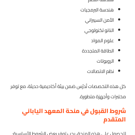
هندسة البرمجيات
الأمن السيبراني
النانو تكنولوجي
علوم المواد
الطاقة المتجددة
الروبوتات
نظم الاتصالات
كل هذه التخصصات تُدرّس ضمن بيئة أكاديمية حديثة، مع توفر
مختبرات وأجهزة متطورة.
شروط القبول في منحة المعهد الياباني
المتقدم
للحصول على هذه المنحة، يجب توفر بعض الشروط الأساسية: