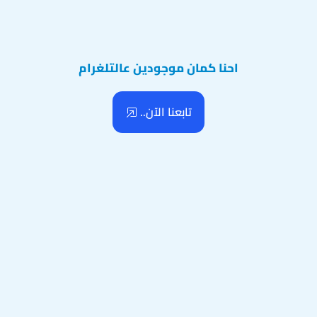
احنا كمان موجودين عالتلغرام
تابعنا الآن..