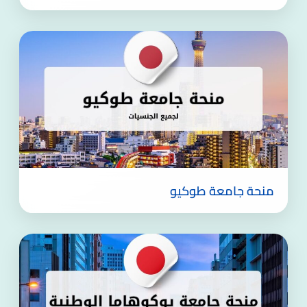
منحة جامعة طوكيو