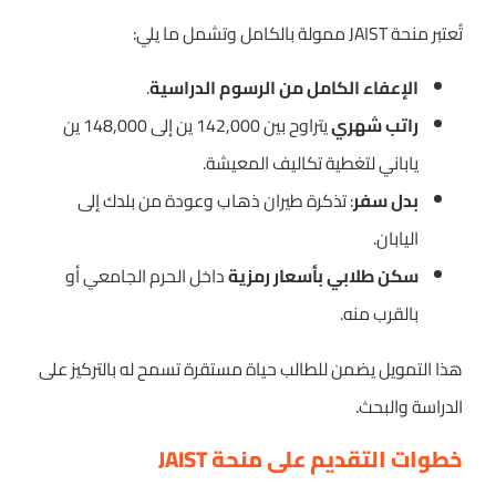
تُعتبر منحة JAIST ممولة بالكامل وتشمل ما يلي:
الإعفاء الكامل من الرسوم الدراسية
.
راتب شهري
يتراوح بين 142,000 ين إلى 148,000 ين
ياباني لتغطية تكاليف المعيشة.
بدل سفر
: تذكرة طيران ذهاب وعودة من بلدك إلى
اليابان.
سكن طلابي بأسعار رمزية
داخل الحرم الجامعي أو
بالقرب منه.
هذا التمويل يضمن للطالب حياة مستقرة تسمح له بالتركيز على
الدراسة والبحث.
خطوات التقديم على منحة JAIST