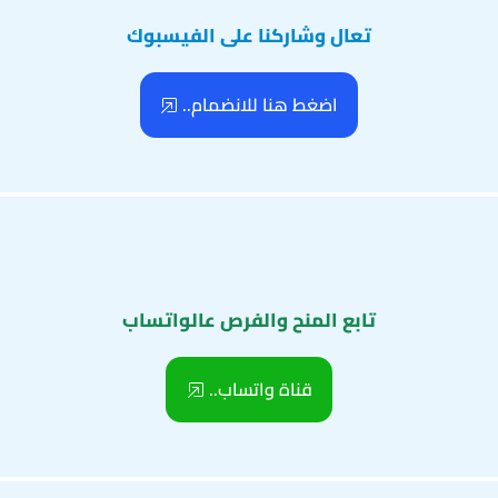
تعال وشاركنا على الفيسبوك
اضغط هنا للانضمام..
تابع المنح والفرص عالواتساب
قناة واتساب..