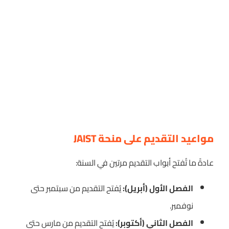
مواعيد التقديم على منحة JAIST
عادةً ما تُفتح أبواب التقديم مرتين في السنة:
الفصل الأول (أبريل):
يُفتح التقديم من سبتمبر حتى
نوفمبر.
الفصل الثاني (أكتوبر):
يُفتح التقديم من مارس حتى