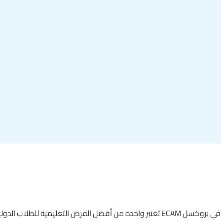
الصناعي العالي في بروكسل ECAM تعتبر واحدة من أفضل الفرص التعليمية للط