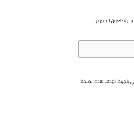
ين يتطلعون للتميز في
 في بلجيكا. تهدف هذه المنحة