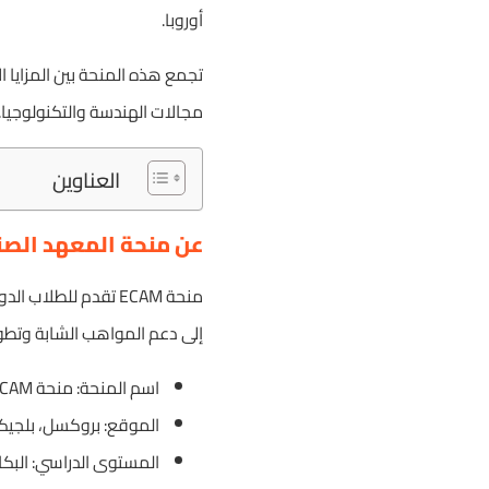
أوروبا.
تجمع هذه المنحة بين المزايا ا
مجالات الهندسة والتكنولوجيا.
العناوين
عن منحة المعهد الصناع
منحة ECAM تقدم لل
إلى دعم المواهب الشابة وتطوي
اسم المنحة: منحة ECAM
الموقع: بروكسل، بلجيك
المستوى الدراسي: البكا