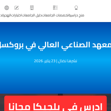
منح دراسية
تخصصات الجامعات
دليل الجامعات
اختبارات
الهجرة
دو
عهد الصناعي العالي في بروكسل CAM
نشرها نضال
|
23 يناير، 2026