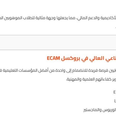
لأكاديمية والدعم المالي، مما يجعلها وجهة مثالية للطلاب الموهوبين الذ
ي العالي في بروكسل ECAM
طلاب الدوليين فرصة فريدة للانضمام إلى واحدة من أفضل المؤسسات التعليمية
ر كفاءاتهم العلمية والمهنية.
ا
لوريوس والماجستير