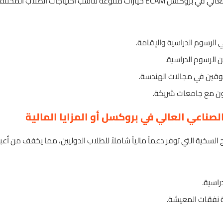
تقدم منحة المعهد الصناعي العالي في بروكسل ECAM خيارات متنوعة تناسب احت
الرسوم الدراسية والإقامة.
 الرسوم الدراسية.
فوقين في مجالات الهندسة.
اون مع جامعات شريكة.
صناعي العالي في بروكسل أو المزايا المالية
E من بين المنح السخية التي توفر دعماً مالياً شاملاً للطلاب الدوليين، مما يخفف م
راسية.
 نفقات المعيشة.