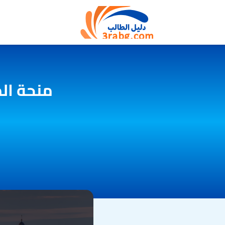
منحة الم