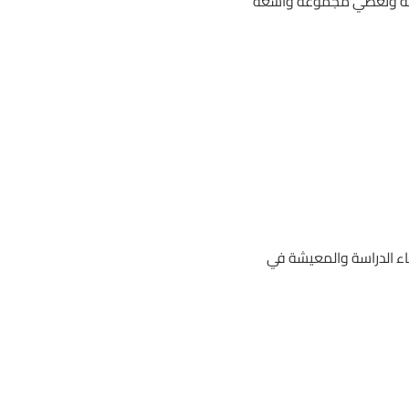
ياجات الطلاب المختلفة وتغطي مجموعة واسعة
ن أعباء الدراسة والمعيشة في