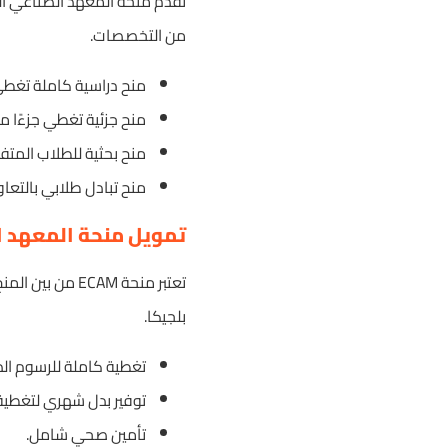
من التخصصات.
منح دراسية كاملة تغطي 
منح جزئية تغطي جزءًا من
منح بحثية للطلاب المت
منح تبادل طلابي بالتع
تمويل منحة المعهد ال
تعتبر منحة CAM
بلجيكا.
تغطية كاملة للرسوم الد
توفير بدل شهري لتغطية
تأمين صحي شامل.