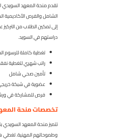
تقدم منحة المعهد السويدي العدي
الشامل والفرص الأكاديمية المت
إلى تمكين الطلاب من التركيز 
دراستهم في السويد.
تغطية كاملة للرسوم الد
راتب شهري لتغطية نفق
تأمين صحي شامل
عضوية في شبكة خريجي
فرص للمشاركة في ورش
تخصصات منحة المعه
تتميز منحة المعهد السويدي بت
وطموحاتهم المهنية. تغطي هذ