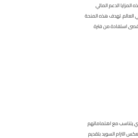
 المزايا الدعم المالي
في العالم. تهدف هذه المنحة
أقصى استفادة من فترة
لذي يتناسب مع اهتماماتهم
س التزام السويد بتقديم