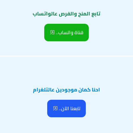
تابع المنح والفرص عالواتساب
قناة واتساب..
احنا كمان موجودين عالتلغرام
تابعنا الآن..