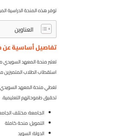
توفر هذه المنحة الدراسية المرم
العناوين
تفاصيل أساسية عن م
تعتبر منحة المعهد السويدي من
استقطاب الطلاب المتميزين من 
تغطي منحة المعهد السويدي العد
تحقيق طموحاتهم التعليمية.
الجامعة: مختلف الجامع
التمويل: منحة كاملة
الدولة: السويد