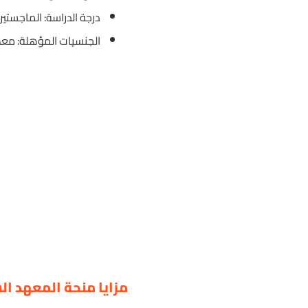
درجة الدراسة: الماجستير
الجنسيات المؤهلة: معظم
مزايا منحة المعهد ا