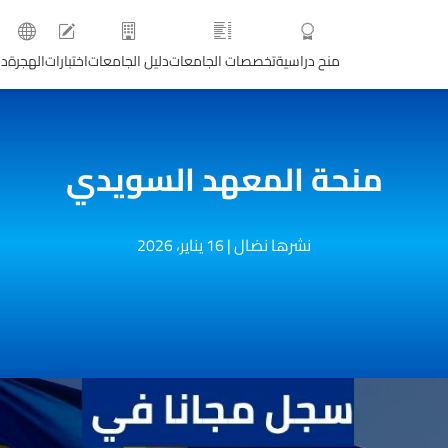
منح دراسية
تخصصات الجامعات
دليل الجامعات
اختبارات
الهجرة
دو
منحة المعهد السويدي
نشرها نضال
|
16 يناير، 2026