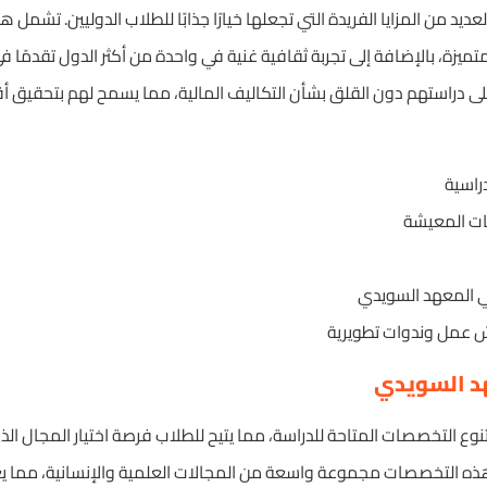
د من المزايا الفريدة التي تجعلها خيارًا جذابًا للطلاب الدوليين. تشمل هذه
ميزة، بالإضافة إلى تجربة ثقافية غنية في واحدة من أكثر الدول تقدمًا 
على دراستهم دون القلق بشأن التكاليف المالية، مما يسمح لهم بتحقيق 
راسية
ات المعيشة
 المعهد السويدي
 عمل وندوات تطويرية
د السويدي
نوع التخصصات المتاحة للدراسة، مما يتيح للطلاب فرصة اختيار المجال ا
ه التخصصات مجموعة واسعة من المجالات العلمية والإنسانية، مما يعك