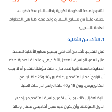
التقديم لمنحة الحكومة الكورية يتطلب اتباع عدة خطوات،
تختلف قليلاً بين مساري السفارة والجامعة. هنا هي الخطوات
العامة للتسجيل:
1. التأكد من الأهلية
قبل التقديم، تأكد من أنك تفي بجميع معايير الأهلية للمنحة،
مثل العمر، الجنسية، المعدل الأكاديمي، والحالة الصحية. هذه
الخطوة حاسمة لأنها تحدد ما إذا كنت مؤهلاً للتقدم أم لا. يجب
أن تتراوح أعمار المتقدمين عادة بين 18 و25 عامًا لبرامج
البكالوريوس، وبين 18 و40 عامًا لبرامج الدراسات العليا.
بالإضافة إلى ذلك، يجب أن تكون جنسية المتقدم من إحدى
الدول المؤهلة، وأن يكون لديه سجل أكاديمي ممتاز، وحالة