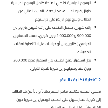
الرسوم الدراسية: تغطي المنحة كامل الرسوم الدراسية
طوال فترة الدراسة، مما يخفف العبء المالي عن
الطلاب ويتيح لهم التركيز على دراستهم.
راتب شهري: يحصل الطلاب على راتب شهري يتراوح بين
900,000 و 1,000,000 وون كوري، حسب المستوى
الدراسي (بكالوريوس أو دراسات عليا)، لتغطية نفقات
المعيشة.
بدل استقرار: يُمنح الطلاب بدل استقرار قدره 200,000
وون عند وصولهم إلى كوريا للمرة الأولى.
2. تغطية تكاليف السفر
تغطي المنحة تكاليف تذاكر السفر ذهاباً وإياباً من بلد الطالب
إلى كوريا، مما يسهل على الطلاب الوصول إلى كوريا دون
القلق بشأن تكاليف السفر العالية.