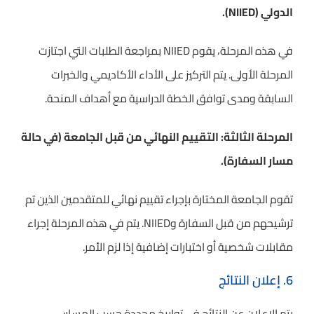
الدولي (NIIED).
في هذه المرحلة، يقوم NIIED بمراجعة الطلبات التي اجتازت
المرحلة الأولى. يتم التركيز على الأداء الأكاديمي والخبرات
السابقة ومدى توافق الخطة الدراسية مع أهداف المنحة.
المرحلة الثالثة: التقييم النهائي من قبل الجامعة (في حالة
مسار السفارة).
تقوم الجامعة المختارة بإجراء تقييم نهائي للمتقدمين الذين تم
ترشيحهم من قبل السفارة وNIIED. يتم في هذه المرحلة إجراء
مقابلات شخصية أو اختبارات إضافية إذا لزم الأمر.
6. إعلان النتائج
يتم الإعلان عن النتائج في تواريخ محددة حسب المسار: