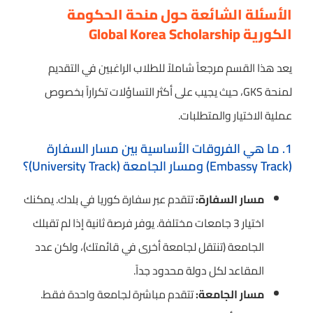
الأسئلة الشائعة حول منحة الحكومة
الكورية Global Korea Scholarship
يعد هذا القسم مرجعاً شاملاً للطلاب الراغبين في التقديم
لمنحة GKS، حيث يجيب على أكثر التساؤلات تكراراً بخصوص
عملية الاختيار والمتطلبات.
1. ما هي الفروقات الأساسية بين مسار السفارة
(Embassy Track) ومسار الجامعة (University Track)؟
مسار السفارة:
تتقدم عبر سفارة كوريا في بلدك. يمكنك
اختيار 3 جامعات مختلفة. يوفر فرصة ثانية إذا لم تقبلك
الجامعة (تنتقل لجامعة أخرى في قائمتك)، ولكن عدد
المقاعد لكل دولة محدود جداً.
مسار الجامعة:
تتقدم مباشرة لجامعة واحدة فقط.