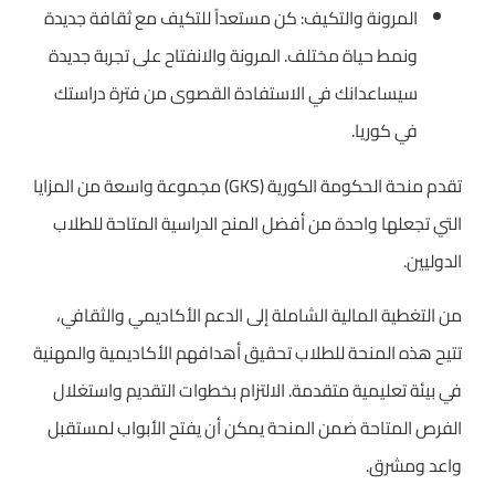
المرونة والتكيف: كن مستعداً للتكيف مع ثقافة جديدة
ونمط حياة مختلف. المرونة والانفتاح على تجربة جديدة
سيساعدانك في الاستفادة القصوى من فترة دراستك
في كوريا.
تقدم منحة الحكومة الكورية (GKS) مجموعة واسعة من المزايا
التي تجعلها واحدة من أفضل المنح الدراسية المتاحة للطلاب
الدوليين.
من التغطية المالية الشاملة إلى الدعم الأكاديمي والثقافي،
تتيح هذه المنحة للطلاب تحقيق أهدافهم الأكاديمية والمهنية
في بيئة تعليمية متقدمة. الالتزام بخطوات التقديم واستغلال
الفرص المتاحة ضمن المنحة يمكن أن يفتح الأبواب لمستقبل
واعد ومشرق.