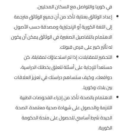
في كوريا والتواصل مع السكان المحليين.
إعداد الوثائق بعناية: تأكد من أن جميع الوثائق مترجمة
إلى اللغة الكورية أو الإنجليزية ومصدقة حسب الأصول.
الاهتمام بالتفاصيل الصغيرة في الوثائق يمكن أن يكون
له تأثير كبير على فرص قبولك.
التحضير للمقابلات: إذا تم استدعاؤك لمقابلة، كن
مستعداً للإجابة على أسئلة تتعلق بخطتك الدراسية،
دوافعك، وكيف ستساهم دراستك في تعزيز العلاقات
بين بلدك وكوريا.
الاهتمام بالصحة: تأكد من إجراء الفحوصات الطبية
اللازمة والحصول على شهادة صحية معتمدة. الصحة
الجيدة شرط أساسي للحصول على منحة الحكومة
الكورية.