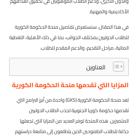
والدول الأخرى، ودعم الطلاب الموهوبين في تحقيق أهدافهم
الأكاديمية والمهنية.
في هذا المقال، سنستعرض تفاصيل منحة الحكومة الكورية
للطلاب الدوليين بمختلف الجوانب، بما في ذلك الأهلية، التغطية
المالية، مراحل التقديم، والدعم المقدم للطلاب.
العناوين
المزايا التي تقدمها منحة الحكومة الكورية
تعد منحة الحكومة الكورية (GKS) واحدة من أبرز البرامج التي
تقدمها حكومة كوريا الجنوبية لجذب الطلاب الدوليين
المتميزين. هذه المنحة توفر العديد من المزايا التي تجعلها
جذابة للطلاب الطموحين الذين يتطلعون إلى متابعة دراستهم