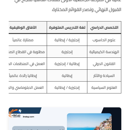
القبول النهائي وتصدر القوائم المختارة.
التخصص الدراسي
لغة التدريس المتوفرة
الآفاق الوظيفية
علوم الحاسوب
إنجليزية / إيطالية
ممتازة عالمياً
الهندسة الكيميائية
إنجليزية
مطلوبة في القطاع الصناعي
القانون الدولي
إيطالية / إنجليزية
العمل في المنظمات الدولية
السياحة والآثار
إيطالية
إيطاليا رائدة عالمياً
العلوم السياسية
إنجليزية / إيطالية
العمل الدبلوماسي والبحثي