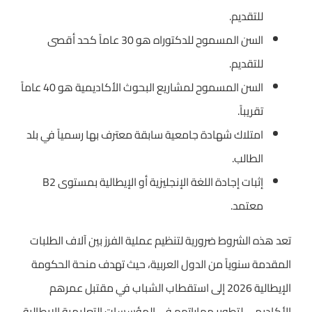
للتقديم.
السن المسموح للدكتوراه هو 30 عاماً كحد أقصى
للتقديم.
السن المسموح لمشاريع البحوث الأكاديمية هو 40 عاماً
تقريباً.
امتلاك شهادة جامعية سابقة معترف بها رسمياً في بلد
الطالب.
إثبات إجادة اللغة الإنجليزية أو الإيطالية بمستوى B2
معتمد.
تعد هذه الشروط ضرورية لتنظيم عملية الفرز بين آلاف الطلبات
المقدمة سنوياً من الدول العربية، حيث تهدف منحة الحكومة
الإيطالية 2026 إلى استقطاب الشباب في مقتبل عمرهم
الأكاديمي لتطوير مهاراتهم في المؤسسات التعليمية الإيطالية