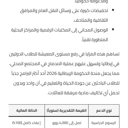
ومدعومة حكومياً.
تخفيضات كبيرة على وسائل النقل العام والمرافق
الثقافية والمتاحف.
الوصول المجاني إلى المكتبات الرقمية والمراكز البحثية
المتطورة تقنياً.
تساهم هذه المزايا في رفع مستوى المعيشة للطلاب الدوليين
في إيطاليا وتسهل عليهم عملية الاندماج في المجتمع المحلي،
مما يجعل منحة الحكومة الإيطالية 2026 أحد أكثر البرامج جذباً
للطلاب الباحثين عن جودة الحياة والتعليم في آن واحد وبدون
تحمل أي تكاليف مادية مرهقة للعائلات.
نوع الدعم
القيمة التقديرية (سنوياً)
الحالة المالية
الرسوم الدراسية
تصل إلى 4,000 يورو
إعفاء كامل (100%)