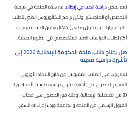
نعم يمكن
دراسة الطب في إيطاليا
عبر هذه المنحة في مرحلة
التخصص أو الماجستير، ولكن برامج البكالوريوس الطبي تتطلب
غالباً اجتياز اختبار دخول وطني (IMAT) وتكون المنحة موجهة
أكثر لطلاب الدراسات العليا المتخصصين في العلوم الصحية.
هل يحتاج طالب منحة الحكومة الإيطالية 2026 إلى
تأشيرة دراسية معينة
نعم يجب على الطلاب المقبولين من خارج الاتحاد الأوروبي
التقديم للحصول على تأشيرة دخول دراسية طويلة الأمد (Type
D) من القنصلية الإيطالية، وذلك فور الحصول على خطاب
القبول الرسمي من المنحة والجامعة وبدء إجراءات السفر.