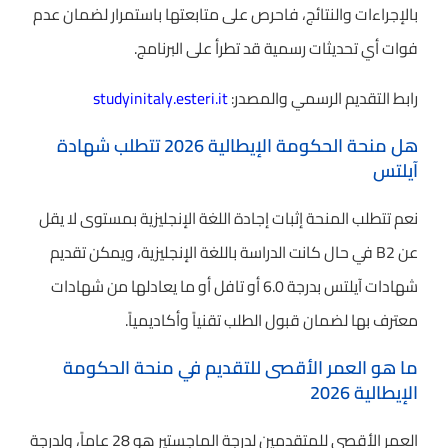
بالإجراءات والنتائج، فاحرص على متابعتها باستمرار لضمان عدم
فوات أي تحديثات رسمية قد تطرأ على البرنامج.
رابط التقديم الرسمي والمصدر:
studyinitaly.esteri.it
هل منحة الحكومة الإيطالية 2026 تتطلب شهادة
آيلتس
نعم تتطلب المنحة إثبات إجادة اللغة الإنجليزية بمستوى لا يقل
عن B2 في حال كانت الدراسة باللغة الإنجليزية، ويمكن تقديم
شهادات آيلتس بدرجة 6.0 أو تافل أو ما يعادلها من شهادات
معترف بها لضمان قبول الطلب تقنياً وأكاديمياً.
ما هو العمر الأقصى للتقديم في منحة الحكومة
الإيطالية 2026
العمر الأقصى للمتقدمين لدرجة الماجستير هو 28 عاماً، ولدرجة