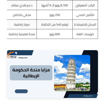
الراتب المعيشي
8,100 يورو (لـ 9 أشهر)
دعم نقدي مباشر
التأمين الصحي
250 يورو
مجاني بالكامل
السكن (تخفيضات)
توفير 40% من التكلفة
ميزة إضافية
كورسات اللغة
600 يورو
منحة تعليمية إضافية