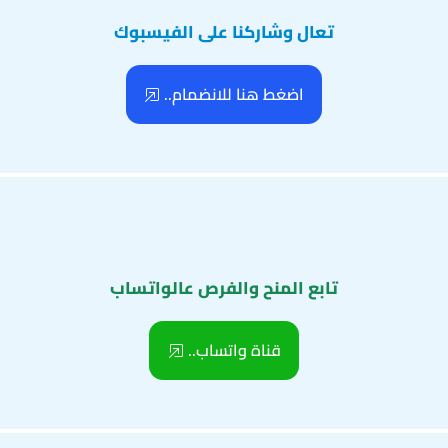
تعال وشاركنا على الفيسبوك
اضغط هنا للانضمام..
تابع المنح والفرص عالواتساب
قناة واتساب..