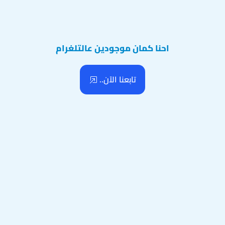
احنا كمان موجودين عالتلغرام
تابعنا الآن..