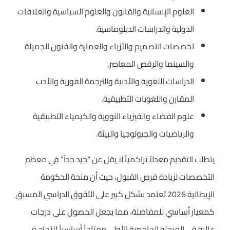
العلوم الإنسانية والقانون والعلوم السياسية والعلاقات
الدولية والدراسات الدبلوماسية.
تخصصات التصميم والأزياء والعمارة والفنون الجميلة
والسينما والرقص المعاصر.
الدراسات اللغوية والأدبية والترجمة الفورية والأدب
المقارن واللغويات التطبيقية.
علوم الفضاء والفيزياء النووية والكيمياء التطبيقية
والرياضيات والجيولوجيا والبيئة.
يتطلب التقديم معدلاً تراكمياً لا يقل عن “جيد جداً” في معظم
التخصصات لزيادة فرص القبول، حيث أن منحة الحكومة
الإيطالية 2026 تعتمد بشكل كبير على التفوق الدراسي المسبق
كمعيار أساسي للمفاضلة، مما يجعل الحصول على درجات
عالية في المرحلة الجامعية الأولى مفتاحاً أساسياً للنجاح في