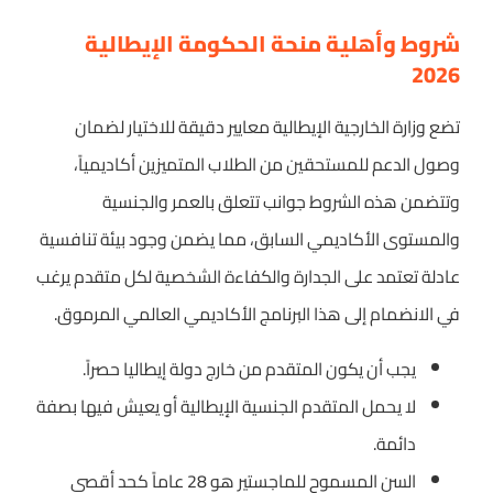
شروط وأهلية منحة الحكومة الإيطالية
2026
تضع وزارة الخارجية الإيطالية معايير دقيقة للاختيار لضمان
وصول الدعم للمستحقين من الطلاب المتميزين أكاديمياً،
وتتضمن هذه الشروط جوانب تتعلق بالعمر والجنسية
والمستوى الأكاديمي السابق، مما يضمن وجود بيئة تنافسية
عادلة تعتمد على الجدارة والكفاءة الشخصية لكل متقدم يرغب
في الانضمام إلى هذا البرنامج الأكاديمي العالمي المرموق.
يجب أن يكون المتقدم من خارج دولة إيطاليا حصراً.
لا يحمل المتقدم الجنسية الإيطالية أو يعيش فيها بصفة
دائمة.
السن المسموح للماجستير هو 28 عاماً كحد أقصى