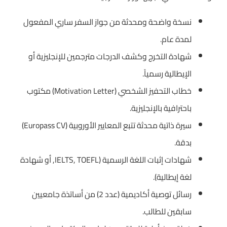
نسخة واضحة ومحدثة من جواز السفر ساري المفعول
لمدة عام.
شهادة التخرج وكشف الدرجات مترجمين للإنجليزية أو
الإيطالية رسمياً.
خطاب التحفيز الشخصي (Motivation Letter) مكتوب
باحترافية بالإنجليزية.
سيرة ذاتية محدثة تتبع المعايير الأوروبية (Europass CV)
بدقة.
شهادات إثبات اللغة الرسمية (IELTS, TOEFL, أو شهادة
لغة إيطالية).
رسائل توصية أكاديمية (عدد 2) من أساتذة جامعيين
سابقين للطالب.