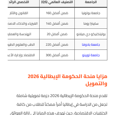
الجامعة
التصنيف العالمي (QS)
التخصص الرائد
جامعة بولونيا
ضمن أفضل 160
القانون والآثار
سابينزا روما
ضمن أفضل 140
الفيزياء والذكاء الاصطناعي
بوليتكنيكو دي ميلانو
ضمن أفضل 20
الهندسة والعمارة
جامعة بادوفا
ضمن أفضل 220
الطب والعلوم الطبيعية
جامعة تورينو
ضمن أفضل 300
الاقتصاد وإدارة الأعمال
مزايا منحة الحكومة الإيطالية 2026
والتمويل
تقدم منحة الحكومة الإيطالية 2026 حزمة تمويلية شاملة
تجعل من الدراسة في إيطاليا أمراً ممكناً للطلاب من كافة
الخلفيات الاقتصادية، حيث تهدف هذه المزايا إلى إزالة العوائق