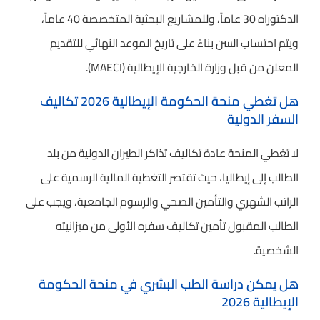
الدكتوراه 30 عاماً، وللمشاريع البحثية المتخصصة 40 عاماً،
ويتم احتساب السن بناءً على تاريخ الموعد النهائي للتقديم
المعلن من قبل وزارة الخارجية الإيطالية (MAECI).
هل تغطي منحة الحكومة الإيطالية 2026 تكاليف
السفر الدولية
لا تغطي المنحة عادة تكاليف تذاكر الطيران الدولية من بلد
الطالب إلى إيطاليا، حيث تقتصر التغطية المالية الرسمية على
الراتب الشهري والتأمين الصحي والرسوم الجامعية، ويجب على
الطالب المقبول تأمين تكاليف سفره الأولى من ميزانيته
الشخصية.
هل يمكن دراسة الطب البشري في منحة الحكومة
الإيطالية 2026