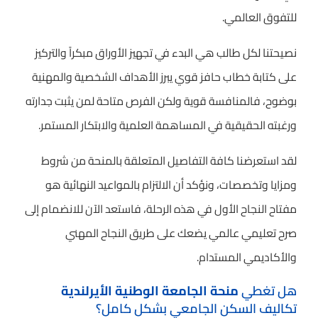
للتفوق العالمي.
نصيحتنا لكل طالب هي البدء في تجهيز الأوراق مبكراً والتركيز
على كتابة خطاب حافز قوي يبرز الأهداف الشخصية والمهنية
بوضوح، فالمنافسة قوية ولكن الفرص متاحة لمن يثبت جدارته
ورغبته الحقيقية في المساهمة العلمية والابتكار المستمر.
لقد استعرضنا كافة التفاصيل المتعلقة بالمنحة من شروط
ومزايا وتخصصات، ونؤكد أن الالتزام بالمواعيد النهائية هو
مفتاح النجاح الأول في هذه الرحلة، فاستعد الآن للانضمام إلى
صرح تعليمي عالمي يضعك على طريق النجاح المهني
والأكاديمي المستدام.
هل تغطي
منحة الجامعة الوطنية الأيرلندية
تكاليف السكن الجامعي بشكل كامل؟