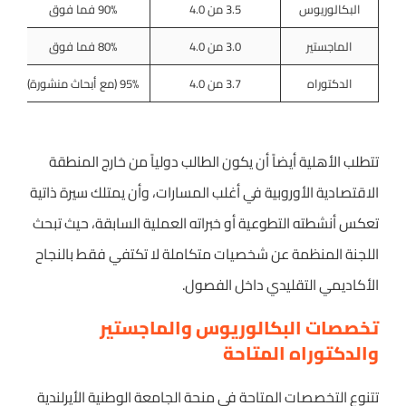
البكالوريوس
3.5 من 4.0
90% فما فوق
الماجستير
3.0 من 4.0
80% فما فوق
الدكتوراه
3.7 من 4.0
95% (مع أبحاث منشورة)
تتطلب الأهلية أيضاً أن يكون الطالب دولياً من خارج المنطقة
الاقتصادية الأوروبية في أغلب المسارات، وأن يمتلك سيرة ذاتية
تعكس أنشطته التطوعية أو خبراته العملية السابقة، حيث تبحث
اللجنة المنظمة عن شخصيات متكاملة لا تكتفي فقط بالنجاح
الأكاديمي التقليدي داخل الفصول.
تخصصات البكالوريوس والماجستير
والدكتوراه المتاحة
تتنوع التخصصات المتاحة في منحة الجامعة الوطنية الأيرلندية