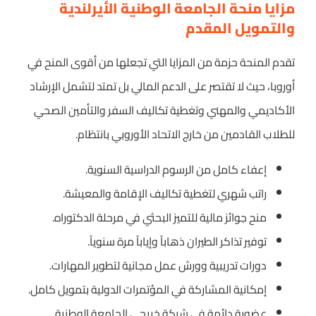
مزايا منحة الجامعة الوطنية الأيرلندية
والتمويل المقدم
تقدم المنحة حزمة من المزايا التي تجعلها من أقوى المنح في
أوروبا، حيث لا تقتصر على الدعم المالي بل تمتد لتشمل الإرشاد
الأكاديمي والمهني وتغطية تكاليف السفر والتأمين الصحي
للطلاب القادمين من خارج الاتحاد الأوروبي بانتظام.
إعفاء كامل من الرسوم الدراسية السنوية.
راتب شهري لتغطية تكاليف الإقامة والمعيشة.
منح جوائز مالية للتميز البحثي في مرحلة الدكتوراه.
توفير تذاكر الطيران ذهاباً وإياباً مرة سنوياً.
دورات تدريبية وورش عمل مجانية لتطوير المهارات.
إمكانية المشاركة في المؤتمرات الدولية بتمويل كامل.
عضوية دائمة في شبكة خريجي الجامعة الوطنية