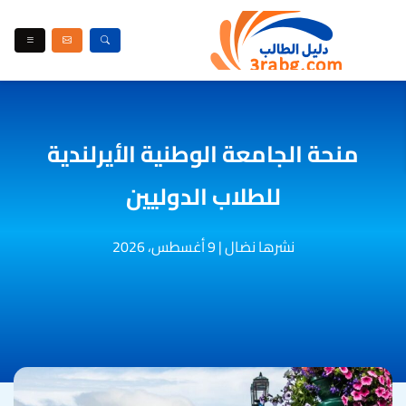
منحة الجامعة الوطنية الأيرلندية
للطلاب الدوليين
نشرها نضال
|
9 أغسطس، 2026