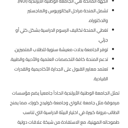
الجهة المانحة هي الجامعة الوطنية الأيرلندية (NUI).
تشمل المنحة مراحل البكالوريوس والماجستير
والدكتوراه.
تغطي المنحة تكاليف الرسوم الدراسية بشكل كلي أو
جزئي.
توفر الجامعة بدلات معيشة سنوية للطلاب المتميزين.
تدعم المنحة كافة التخصصات العلمية والأدبية والطبية.
تعتمد معايير القبول على الجدارة الأكاديمية والقدرات
القيادية.
تمثل الجامعة الوطنية الأيرلندية اتحاداً جامعياً يضم مؤسسات
مرموقة مثل جامعة غالواي وجامعة كوليدج كورك، مما يمنح
الطالب مرونة كبيرة في اختيار البيئة الدراسية التي تناسب
طموحاته المهنية، مع الاستفادة من شبكة علاقات دولية