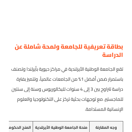
بطاقة تعريفية للجامعة ولمحة شاملة عن
الدراسة
تقع الجامعة الوطنية الأيرلندية في مراكز حيوية بأيرلندا وتصنف
باستمرار ضمن أفضل 1% من الجامعات عالمياً، وتتميز بفترة
دراسة تتراوح بين 3 إلى 4 سنوات للبكالوريوس وسنة إلى سنتين
للماجستير، مع توجهات بحثية تركز على التكنولوجيا والعلوم
الإنسانية المستدامة.
وجه المقارنة
منحة الجامعة الوطنية الأيرلندية
المنح الحكومية الأ