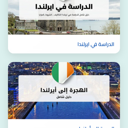
الدراسة في ايرلندا