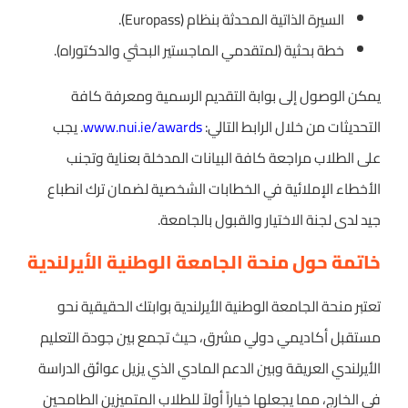
السيرة الذاتية المحدثة بنظام (Europass).
خطة بحثية (لمتقدمي الماجستير البحثي والدكتوراه).
يمكن الوصول إلى بوابة التقديم الرسمية ومعرفة كافة
التحديثات من خلال الرابط التالي:
www.nui.ie/awards
. يجب
على الطلاب مراجعة كافة البيانات المدخلة بعناية وتجنب
الأخطاء الإملائية في الخطابات الشخصية لضمان ترك انطباع
جيد لدى لجنة الاختيار والقبول بالجامعة.
خاتمة حول منحة الجامعة الوطنية الأيرلندية
تعتبر منحة الجامعة الوطنية الأيرلندية بوابتك الحقيقية نحو
مستقبل أكاديمي دولي مشرق، حيث تجمع بين جودة التعليم
الأيرلندي العريقة وبين الدعم المادي الذي يزيل عوائق الدراسة
في الخارج، مما يجعلها خياراً أولاً للطلاب المتميزين الطامحين