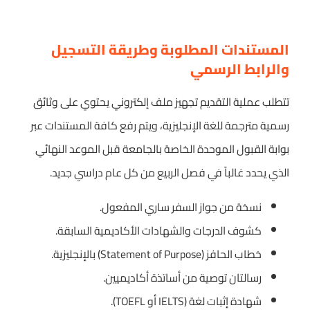
المستندات المطلوبة وطريقة التسجيل
والرابط الرسمي
تتطلب عملية التقديم تجهيز ملف إلكتروني يحتوي على وثائق
رسمية مترجمة للغة الإنجليزية، ويتم رفع كافة المستندات عبر
بوابة القبول الموحدة الخاصة بالجامعة قبل الموعد النهائي
الذي يحدد غالباً في فصل الربيع من كل عام دراسي جديد.
نسخة من جواز السفر ساري المفعول.
كشوف الدرجات والشهادات الأكاديمية السابقة.
خطاب الحافز (Statement of Purpose) بالإنجليزية.
رسالتان توصية من أساتذة أكاديميين.
شهادة إثبات لغة (IELTS أو TOEFL).