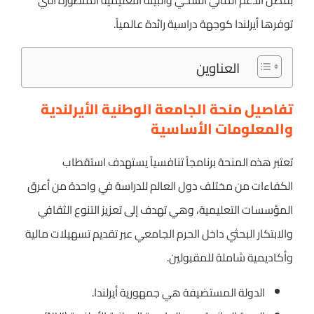
بفضل الدعم المالي السخي والبيئة التعليمية المتطورة التي
توفرها أيرلندا كوجهة دراسية رائدة عالمياً.
العناوين
تفاصيل منحة الجامعة الوطنية الأيرلندية
والمعلومات الأساسية
تعتبر هذه المنحة برنامجاً تنافسياً يستهدف استقطاب
الكفاءات من مختلف دول العالم للدراسة في واحدة من أعرق
المؤسسات التعليمية، وهي تهدف إلى تعزيز التنوع الثقافي
والابتكار البحثي داخل الحرم الجامعي عبر تقديم تسهيلات مالية
وأكاديمية شاملة للمقبولين.
الدولة المستضيفة هي جمهورية أيرلندا.