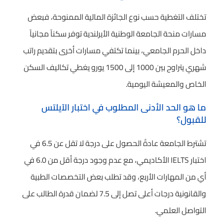
تختلف التغطية حسب نوع الجائزة المالية الممنوحة، فبعض
مسارات منحة الجامعة الوطنية الأيرلندية توفر سكناً مجانياً
داخل الحرم الجامعي، بينما تكتفي مسارات أخرى بتقديم راتب
شهري يتراوح بين 1000 إلى 1500 يورو يغطي تكاليف السكن
الخاص والمعيشة اليومية.
ما هو الحد الأدنى المطلوب في اختبار الآيلتس
للقبول؟
تشترط الجامعة عادةً الحصول على درجة لا تقل عن 6.5 في
اختبار IELTS الأكاديمي، مع عدم وجود درجة أقل من 6.0 في
أي من المهارات الأربع، وقد تطلب بعض التخصصات الطبية
والقانونية درجات أعلى تصل إلى 7.5 لضمان قدرة الطالب على
التواصل العلمي.