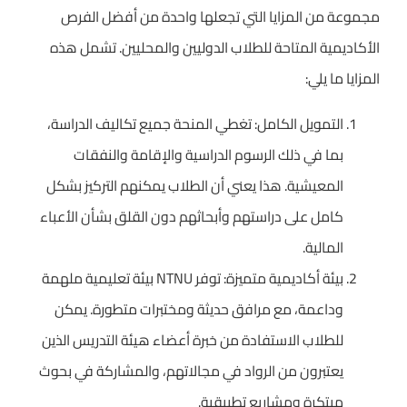
مجموعة من المزايا التي تجعلها واحدة من أفضل الفرص
الأكاديمية المتاحة للطلاب الدوليين والمحليين. تشمل هذه
المزايا ما يلي:
التمويل الكامل: تغطي المنحة جميع تكاليف الدراسة،
بما في ذلك الرسوم الدراسية والإقامة والنفقات
المعيشية. هذا يعني أن الطلاب يمكنهم التركيز بشكل
كامل على دراستهم وأبحاثهم دون القلق بشأن الأعباء
المالية.
بيئة أكاديمية متميزة: توفر NTNU بيئة تعليمية ملهمة
وداعمة، مع مرافق حديثة ومختبرات متطورة. يمكن
للطلاب الاستفادة من خبرة أعضاء هيئة التدريس الذين
يعتبرون من الرواد في مجالاتهم، والمشاركة في بحوث
مبتكرة ومشاريع تطبيقية.