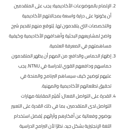
الإلمام بالموضوعات الأكاديمية: يجب على المتقدمين
أن يكونوا على دراية واسعة بمجالاتهم الأكاديمية
والتخصصات التي يتقدمون لها. يُتوقع منهم تقديم شرح
واضح لمشاريعهم البحثية وأهدافهم الأكاديمية وكيفية
مساهمتهم في المعرفة العلمية.
إظهار الحماس والدافع: من المهم أن يظهر المتقدمون
حماسهم ودافعهم القوي للدراسة في NTNU. يجب
عليهم توضيح كيف سيساهم البرنامج والمنحة في
تحقيق تطلعاتهم الأكاديمية والمهنية.
القدرة على التواصل الفعال: تُقيّم المقابلة مهارات
التواصل لدى المتقدمين، بما في ذلك القدرة على التعبير
بوضوح وفعالية عن أفكارهم وآرائهم. يُفضل استخدام
اللغة الإنجليزية بشكل جيد، نظرًا لأن البرامج الدراسية