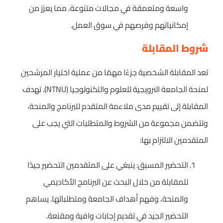
واسعة ومتعمقة في مجالات متنوعة، مما يعزز من
إمكانياتهم وفرصهم في سوق العمل.
شروط المقابلة
تعد المقابلة الشخصية جزءًا مهمًا من عملية اختيار المرشحين
لمنحة الجامعة النرويجية للعلوم والتكنولوجيا (NTNU). تهدف
المقابلة إلى تقييم مدى ملاءمة المتقدم للبرنامج والمنحة،
وتتضمن مجموعة من الشروط والمتطلبات التي يجب على
المتقدمين الالتزام بها:
التحضير المسبق: ينبغي على المتقدمين التحضير جيدًا
للمقابلة من خلال البحث عن البرنامج الأكاديمي
والمنحة، وفهم أهداف الجامعة ومتطلباتها. يساهم
التحضير الجيد في تقديم إجابات وافية ومقنعة.