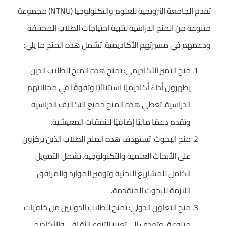
تقدم الجامعة النرويجية للعلوم والتكنولوجيا (NTNU) مجموعة
متنوعة من المنح الدراسية لتلبية احتياجات الطلاب المختلفة
ودعمهم في مسيرتهم الأكاديمية. تشمل هذه المنح ما يلي:
منح التميز الأكاديمي: تُمنح هذه المنح للطلاب الذين
يظهرون أداءً أكاديميًا استثنائيًا وتفوقًا في مجالاتهم
الدراسية. تغطي هذه المنح جميع التكاليف الدراسية
وتقدم دعمًا ماليًا إضافيًا للنفقات المعيشية.
منح البحوث: تستهدف هذه المنح الطلاب الذين يركزون
على الأبحاث العلمية والتكنولوجية. تشمل التمويل
الكامل للمشاريع البحثية وتوفير الموارد والمرافق
اللازمة للبحوث المتقدمة.
منح التعاون الدولي: تُمنح للطلاب الدوليين من خلفيات
متنوعة، وتهدف إلى تعزيز التنوع الثقافي والأكاديمي