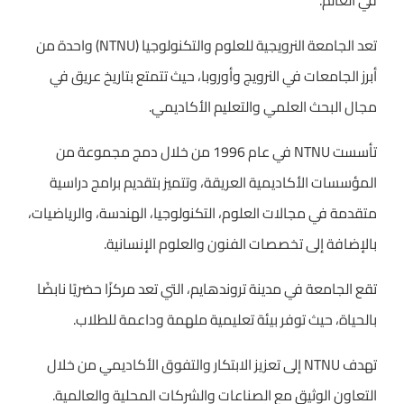
في العالم.
تعد الجامعة النرويجية للعلوم والتكنولوجيا (NTNU) واحدة من
أبرز الجامعات في النرويج وأوروبا، حيث تتمتع بتاريخ عريق في
مجال البحث العلمي والتعليم الأكاديمي.
تأسست NTNU في عام 1996 من خلال دمج مجموعة من
المؤسسات الأكاديمية العريقة، وتتميز بتقديم برامج دراسية
متقدمة في مجالات العلوم، التكنولوجيا، الهندسة، والرياضيات،
بالإضافة إلى تخصصات الفنون والعلوم الإنسانية.
تقع الجامعة في مدينة تروندهايم، التي تعد مركزًا حضريًا نابضًا
بالحياة، حيث توفر بيئة تعليمية ملهمة وداعمة للطلاب.
تهدف NTNU إلى تعزيز الابتكار والتفوق الأكاديمي من خلال
التعاون الوثيق مع الصناعات والشركات المحلية والعالمية.