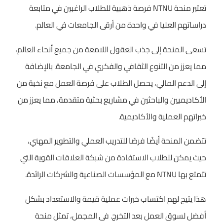
تعتبر منحة NTNU فرصة ذهبية للطلاب الراغبين في متابعة
دراساتهم العليا في واحدة من أرقى الجامعات في العالم.
تسعى المنحة إلى جذب العقول اللامعة من جميع أنحاء العالم،
مما يعزز من التنوع الثقافي والفكري في الجامعة. بالإضافة
إلى الدعم المالي، يحصل الطلاب على فرصة العمل مع نخبة من
الأكاديميين والباحثين في مشاريع بحثية متقدمة، مما يعزز من
خبراتهم العملية والأكاديمية.
تتضمن المنحة أيضًا فرصًا للتدريب العملي والتطوير المهني،
حيث يمكن للطلاب الاستفادة من شبكة العلاقات القوية التي
تتمتع بها NTNU مع المؤسسات الصناعية والشركات الرائدة.
هذا يتيح لهم اكتساب خبرات عملية قيمة والاستعداد بشكل
أفضل لسوق العمل بعد التخرج. في المجمل، تمثل منحة