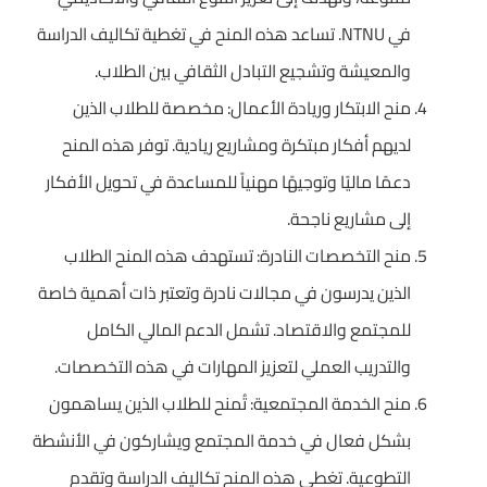
في NTNU. تساعد هذه المنح في تغطية تكاليف الدراسة
والمعيشة وتشجيع التبادل الثقافي بين الطلاب.
منح الابتكار وريادة الأعمال: مخصصة للطلاب الذين
لديهم أفكار مبتكرة ومشاريع ريادية. توفر هذه المنح
دعمًا ماليًا وتوجيهًا مهنياً للمساعدة في تحويل الأفكار
إلى مشاريع ناجحة.
منح التخصصات النادرة: تستهدف هذه المنح الطلاب
الذين يدرسون في مجالات نادرة وتعتبر ذات أهمية خاصة
للمجتمع والاقتصاد. تشمل الدعم المالي الكامل
والتدريب العملي لتعزيز المهارات في هذه التخصصات.
منح الخدمة المجتمعية: تُمنح للطلاب الذين يساهمون
بشكل فعال في خدمة المجتمع ويشاركون في الأنشطة
التطوعية. تغطي هذه المنح تكاليف الدراسة وتقدم