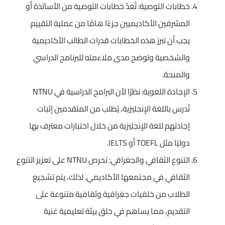
خطابات التوصية: تُعَدّ خطابات التوصية من الأساتذة أو
المشرفين الأكاديميين جزءًا هامًا من عملية التقييم.
يجب أن تبرز هذه الخطابات قدرات الطالب الأكاديمية
والشخصية وتوضح مدى ملاءمته للبرنامج الدراسي
والمنحة.
الإجادة اللغوية: نظرًا لأن البرامج الدراسية في NTNU
تُدرس باللغة الإنجليزية، يُطلب من المتقدمين إثبات
إجادتهم للغة الإنجليزية من خلال اختبارات معترف بها
دوليًا مثل TOEFL أو IELTS.
التنوع الثقافي والجغرافي: تحرص NTNU على تعزيز التنوع
الثقافي في مجتمعها الأكاديمي. لذلك، يتم تشجيع
الطلاب من خلفيات جغرافية وثقافية متنوعة على
التقديم، مما يساهم في خلق بيئة تعليمية غنية