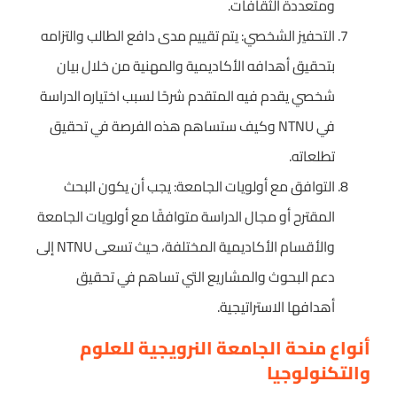
ومتعددة الثقافات.
التحفيز الشخصي: يتم تقييم مدى دافع الطالب والتزامه
بتحقيق أهدافه الأكاديمية والمهنية من خلال بيان
شخصي يقدم فيه المتقدم شرحًا لسبب اختياره الدراسة
في NTNU وكيف ستساهم هذه الفرصة في تحقيق
تطلعاته.
التوافق مع أولويات الجامعة: يجب أن يكون البحث
المقترح أو مجال الدراسة متوافقًا مع أولويات الجامعة
والأقسام الأكاديمية المختلفة، حيث تسعى NTNU إلى
دعم البحوث والمشاريع التي تساهم في تحقيق
أهدافها الاستراتيجية.
أنواع منحة الجامعة النرويجية للعلوم
والتكنولوجيا