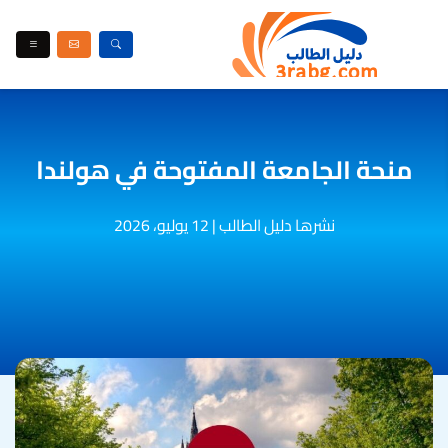
منحة الجامعة المفتوحة في هولندا
نشرها دليل الطالب
|
12 يوليو، 2026