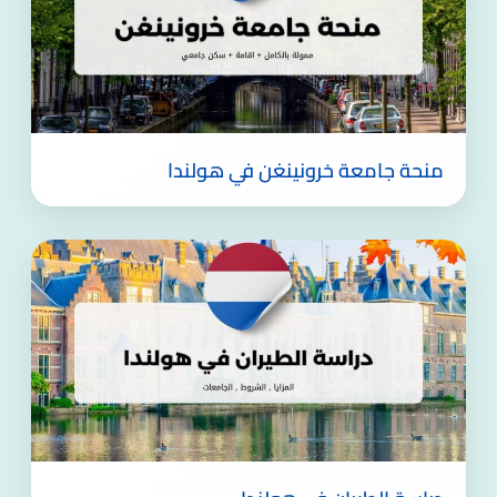
منحة جامعة خرونينغن في هولندا