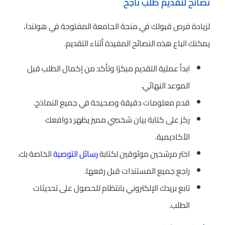
نصائح لتقديم طلب ناجح
لزيادة فرص قبولك في منحة الجامعة المفتوحة في هولندا،
يمكنك اتباع هذه النصائح المفيدة أثناء التقديم.
ابدأ عملية التقديم مبكرًا وتأكد من إكمال الطلب قبل
الموعد النهائي.
قدم معلومات دقيقة وصحيحة في جميع النماذج.
ركز على كتابة بيان شخصي مميز يظهر دوافعك
الأكاديمية.
اختر مرشحين موثوقين لكتابة
رسائل التوصية
الخاصة بك.
راجع جميع المستندات قبل رفعها.
تابع بريدك الإلكتروني بانتظام للحصول على تحديثات
الطلب.