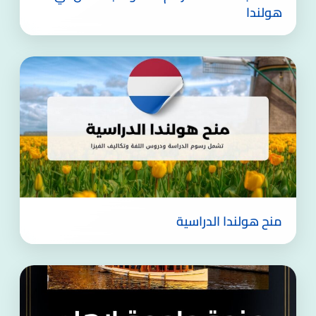
هولندا
منح هولندا الدراسية