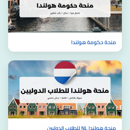
منحة حكومة هولندا
منحة هولندا NL للطلاب الدوليين