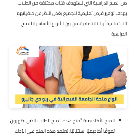
من المنح الدراسية التي تستهدف فئات مختلفة من الطلاب،
بهدف توفير فرص تعليمية للجميع بغض النظر عن خلفياتهم
الاجتماعية أو الاقتصادية. من بين الأنواع الأساسية للمنح
الدراسية:
المنح الأكاديمية: تُمنح هذه المنح للطلاب الذين يظهرون
تفوقًا أكاديميًا استثنائيًا. تعتمد هذه المنح على الأداء