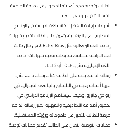
الطالب وتحديد مدى أهليته للحصول على منحة الجامعة
الفيدرالية في ريو دي جانيرو
شهادات إجادة اللغة: إذا كانت لغة الدراسة في البرنامج
المطلوب هي البرتغالية، يتعين على الطالب تقديم شهادة
إجادة اللغة البرتغالية مثل CELPE-Bras. في حال كانت
لغة الدراسة مختلفة، قد يُطلب تقديم شهادات إجادة
اللغة الإنجليزية مثل TOEFL أو IELTS.
رسالة الدافع: يجب على الطالب كتابة رسالة دافع تشرح
فيها أسباب رغبته في الالتحاق بالجامعة الفيدرالية في
ريو دي جانيرو، وكيف سيساهم البرنامج الدراسي في
تحقيق أهدافه الأكاديمية والمهنية. تعتبر رسالة الدافع
فرصة للطالب للتعبير عن طموحاته ورؤيته المستقبلية.
خطابات التوصية: يتعين على الطالب تقديم خطابات توصية