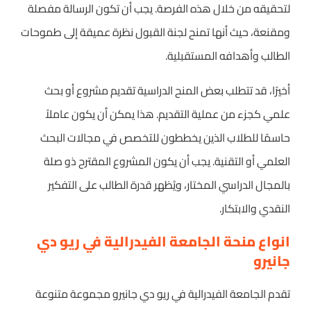
لتحقيقه من خلال هذه الفرصة. يجب أن تكون الرسالة مفصلة
ومقنعة، حيث أنها تمنح لجنة القبول نظرة عميقة إلى طموحات
الطالب وأهدافه المستقبلية.
أخيرًا، قد تتطلب بعض المنح الدراسية تقديم مشروع أو بحث
علمي كجزء من عملية التقديم. هذا يمكن أن يكون عاملاً
حاسمًا للطلاب الذين يخططون للتخصص في مجالات البحث
العلمي أو التقنية. يجب أن يكون المشروع المقترح ذو صلة
بالمجال الدراسي المختار، ويُظهر قدرة الطالب على التفكير
النقدي والابتكار.
انواع منحة الجامعة الفيدرالية في ريو دي
جانيرو
تقدم الجامعة الفيدرالية في ريو دي جانيرو مجموعة متنوعة