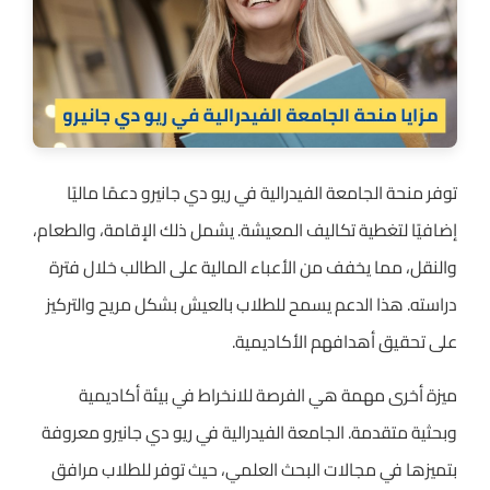
توفر منحة الجامعة الفيدرالية في ريو دي جانيرو دعمًا ماليًا
إضافيًا لتغطية تكاليف المعيشة. يشمل ذلك الإقامة، والطعام،
والنقل، مما يخفف من الأعباء المالية على الطالب خلال فترة
دراسته. هذا الدعم يسمح للطلاب بالعيش بشكل مريح والتركيز
على تحقيق أهدافهم الأكاديمية.
ميزة أخرى مهمة هي الفرصة للانخراط في بيئة أكاديمية
وبحثية متقدمة. الجامعة الفيدرالية في ريو دي جانيرو معروفة
بتميزها في مجالات البحث العلمي، حيث توفر للطلاب مرافق