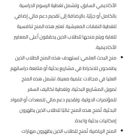
الأكاديمي السابق، وتشمل تغطية الرسوم الدراسية
بالكامل أو جزئيًا، بالإضافة إلى تقديم دعم مالي إضافي
لتغطية النفقات المعيشية. تعتبر هذه المنح تنافسية
للغاية ويتم منحها للطلاب الذين يحققون أعلى المعايير
الأكاديمية.
منح البحث العلمي: تستهدف هذه المنح الطلاب الذين
يطمحون للانخراط في مشاريع بحثية أو متابعة دراساتهم
العليا في مجالات علمية معينة. تشمل هذه المنح
تمويل المشاريع البحثية، وتغطية تكاليف السفر
للمؤتمرات الدولية، وتقديم دعم مالي للمعدات أو المواد
البحثية. تُمنح هذه المنح غالبًا للطلاب الذين يظهرون
إمكانيات بحثية واعدة.
المنح الرياضية: تُمنح للطلاب الذين يظهرون مهارات