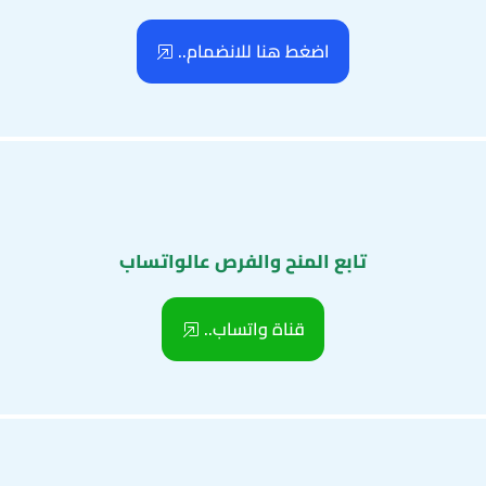
اضغط هنا للانضمام..
تابع المنح والفرص عالواتساب
قناة واتساب..