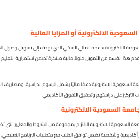
سعودية الالكترونية أو المزايا المالية
عودية الالكترونية بدعمه المالي السخي الذي يهدف إلى تسهيل وصول الط
قدم هذا القسم من التمويل حلولاً مالية مبتكرة تضمن استمرارية التعليم
 السعودية الالكترونية دعمًا ماليًا يشمل الرسوم الدراسية، ومصاريف ال
اب التركيز على دراستهم وتحقيق التفوق الأكاديمي.
امعة السعودية الالكترونية
ة السعودية الالكترونية الالتزام بمجموعة من الشروط والمعايير التي تض
ير أكاديمية وشخصية تضمن توافق الطلب مع متطلبات البرنامج التعليمي.