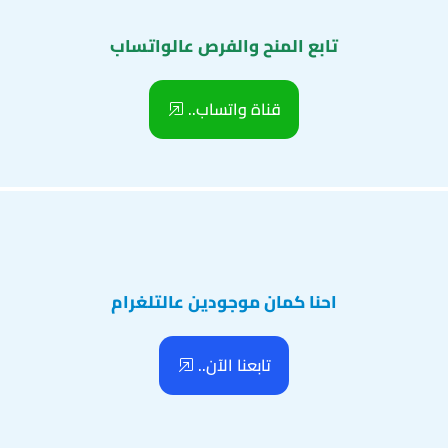
تابع المنح والفرص عالواتساب
قناة واتساب..
احنا كمان موجودين عالتلغرام
تابعنا الآن..