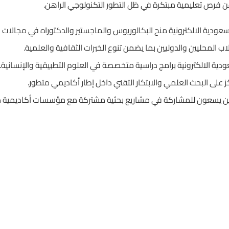
ن فرص تعليمية مبتكرة في ظل التطور التكنولوجي الراهن.
ودية الالكترونية منح البكالوريوس والماجستير والدكتوراه في مجالات 
 المحليين والدوليين بما يضمن تنوع الخبرات الثقافية والعلمية.
دية الالكترونية برامج دراسية متخصصة في العلوم التطبيقية والإنسانية.
ز على البحث العلمي والابتكار التقني داخل إطار أكاديمي متطور.
ذين يسعون للمشاركة في مشاريع بحثية مشتركة مع مؤسسات أكاديمية 