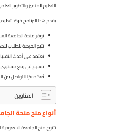
التعليم المتميز والتطوير العل
يقدم هذا البرنامج فرصًا تعليم
توفر منحة الجامعة السعود
تتيح الفرصة للطلاب ل
تعتمد على أحدث التقنيات
تسهم في رفع مستوى الك
تُعدُّ جسرًا للتواصل بين 
العناوين
أنواع منح منحة الجام
تتنوع منح الجامعة السعودية ال