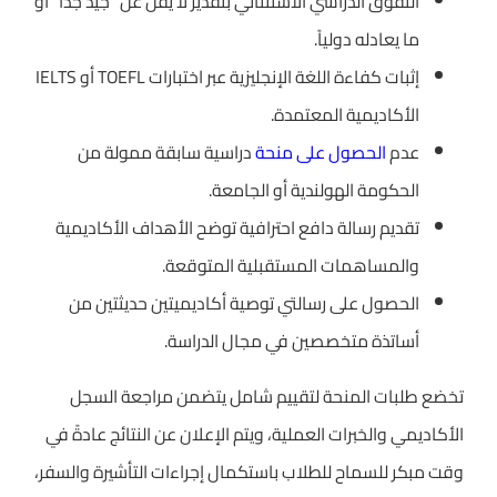
التفوق الدراسي الاستثنائي بتقدير لا يقل عن “جيد جداً” أو
ما يعادله دولياً.
إثبات كفاءة اللغة الإنجليزية عبر اختبارات TOEFL أو IELTS
الأكاديمية المعتمدة.
عدم
الحصول على منحة
دراسية سابقة ممولة من
الحكومة الهولندية أو الجامعة.
تقديم رسالة دافع احترافية توضح الأهداف الأكاديمية
والمساهمات المستقبلية المتوقعة.
الحصول على رسالتي توصية أكاديميتين حديثتين من
أساتذة متخصصين في مجال الدراسة.
تخضع طلبات المنحة لتقييم شامل يتضمن مراجعة السجل
الأكاديمي والخبرات العملية، ويتم الإعلان عن النتائج عادةً في
وقت مبكر للسماح للطلاب باستكمال إجراءات التأشيرة والسفر،