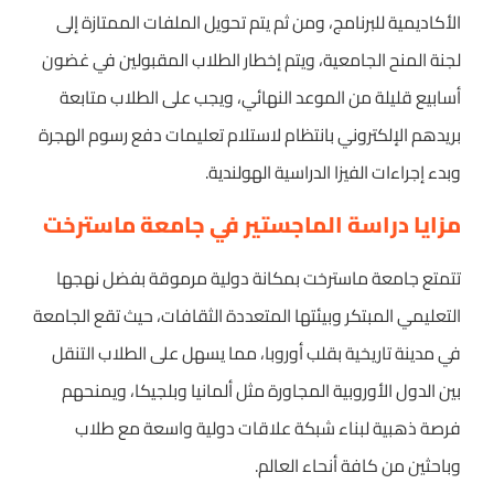
الأكاديمية للبرنامج، ومن ثم يتم تحويل الملفات الممتازة إلى
لجنة المنح الجامعية، ويتم إخطار الطلاب المقبولين في غضون
أسابيع قليلة من الموعد النهائي، ويجب على الطلاب متابعة
بريدهم الإلكتروني بانتظام لاستلام تعليمات دفع رسوم الهجرة
وبدء إجراءات الفيزا الدراسية الهولندية.
مزايا دراسة الماجستير في جامعة ماسترخت
تتمتع جامعة ماسترخت بمكانة دولية مرموقة بفضل نهجها
التعليمي المبتكر وبيئتها المتعددة الثقافات، حيث تقع الجامعة
في مدينة تاريخية بقلب أوروبا، مما يسهل على الطلاب التنقل
بين الدول الأوروبية المجاورة مثل ألمانيا وبلجيكا، ويمنحهم
فرصة ذهبية لبناء شبكة علاقات دولية واسعة مع طلاب
وباحثين من كافة أنحاء العالم.