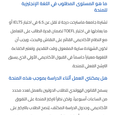
ما هو المستوى المطلوب في اللغة الإنجليزية
للمنحة
تشترط جامعة ماسترخت درجة لا تقل عن 6.5 في اختبار IELTS أو
ما يعادلها في اختبار TOEFL لضمان قدرة الطالب على التعامل
مع النظام الأكاديمي القائم على النقاش والبحث، ويجب أن
تكون الشهادة سارية المفعول وقت التقديم، وتعتبر الكفاءة
اللغوية معياراً حاسماً في القبول الأكاديمي الأولي الذي يسبق
الترشح الفعلي للمنحة.
هل يمكنني العمل أثناء الدراسة بموجب هذه المنحة
يسمح القانون الهولندي للطلاب الدوليين بالعمل لعدد محدد
من الساعات أسبوعياً، ولكن نظراً لتركيز المنحة على التفوق
الأكاديمي وجدول الدراسة المكثف، يُنصح الطلاب بالتركيز على