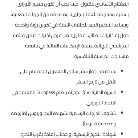
المفتاح الأساسي للقبول، حيث يجب أن تكون جميع الأوراق
رسمية ومترجمة للغة الإنجليزية ومصدقة من الجهات المعنية،
ويساعد التنظيم الجيد للملفات اللجنة في تكوين رؤية واضحة
حول إمكانيات الطالب، مما يزيد من فرص اختياره ضمن قائمة
المرشحين النهائية لمنحة الإمكانيات العالية في جامعة
ماسترخت الدراسية التنافسية.
نسخة من جواز سفر ساري المفعول لمدة عام على
الأقل من تاريخ السفر.
السيرة الذاتية (CV) الحديثة بنظام Europass المعتمد في
الاتحاد الأوروبي.
كشوف الدرجات الرسمية لشهادة البكالوريوس (مترجمة
ومصدقة قانونياً).
شهادة التخرج الرسمية أو خطاب إفادة بقرب التخرج