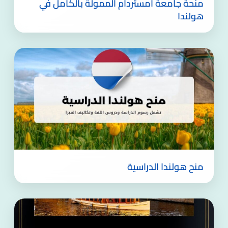
منحة جامعة أمستردام الممولة بالكامل في
هولندا
منح هولندا الدراسية