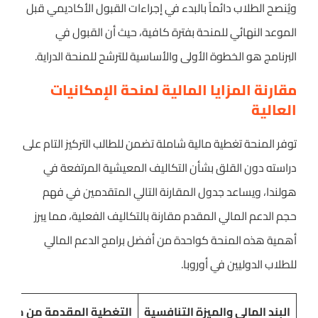
ويُنصح الطلاب دائماً بالبدء في إجراءات القبول الأكاديمي قبل
الموعد النهائي للمنحة بفترة كافية، حيث أن القبول في
البرنامج هو الخطوة الأولى والأساسية للترشح للمنحة الدراية.
مقارنة المزايا المالية لمنحة الإمكانيات
العالية
توفر المنحة تغطية مالية شاملة تضمن للطالب التركيز التام على
دراسته دون القلق بشأن التكاليف المعيشية المرتفعة في
هولندا، ويساعد جدول المقارنة التالي المتقدمين في فهم
حجم الدعم المالي المقدم مقارنة بالتكاليف الفعلية، مما يبرز
أهمية هذه المنحة كواحدة من أفضل برامج الدعم المالي
للطلاب الدوليين في أوروبا.
البند المالي والميزة التنافسية
التغطية المقدمة من منحة