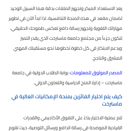
يعد الاستعداد المبكر وتجهيز الملفات بدقة هما السبيل الوحيد
لضمان مقعد في هذه المنحة التنافسية، لذا ابدأ الآن في تطوير
مهاراتك اللغوية وتجهيز رسالة دافع تعكس طموحك الحقيقي،
لتكون جزءاً من مجتمع جامعة ماسترخت الذي يقدر التميز
ويدعم الابتكار في كل خطوة تخطوها نحو مستقبلك المهني
المشرق والناجح.
المصدر الموثوق للمعلومات
: بوابة الطلاب الدولية في جامعة
ماسترخت – إدارة المنح الدراسية والتعاون الدولي.
كيف يتم اختيار الفائزين بمنحة الإمكانيات العالية في
ماسترخت
تتم عملية الاختيار بناءً على التفوق الأكاديمي والقدرات
القيادية الموضحة في رسالة الدافع ورسائل التوصية، حيث تقوم