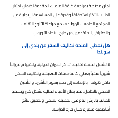
لجان مختصة بمراجعة كافة الملفات المقدمة لضمان اختيار
الطلاب الأكثر استحقاقاً وقدرة على المساهمة الإيجابية في
المجتمع الجامعي الهولندي، مع مراعاة التنوع الثقافي
والجغرافي للمتقدمين من خارج الاتحاد الأوروبي.
هل تغطي المنحة تكاليف السفر من بلدي إلى
هولندا
لا تشمل المنحة تكاليف تذاكر الطيران الدولية، ولكنها توفر راتباً
شهرياً سخياً يغطي كافة نفقات المعيشة وتكاليف السكن
داخل هولندا، بالإضافة إلى دفع رسوم التأشيرة والتأمين
الصحي بالكامل، مما يقلل الأعباء المالية بشكل كبير ويسمح
للطالب بالتركيز التام على تحصيله العلمي وتحقيق نتائج
أكاديمية متميزة خلال فترة الدراسة.