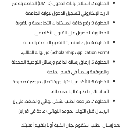
الخطوة 2: استلام بيانات الدخول (UM ID) الخاصة بك عبر
البريد الإلكتروني لتسجيل الدخول لبوابة الجامعة.
الخطوة 3: رفع كافة المستندات الأكاديمية واللغوية
المطلوبة للحصول على القبول الأكاديمي.
الخطوة 4: ملء استمارة التقديم الخاصة بالمنحة
(Scholarship Application Form) عبر بوابة الطالب.
الخطوة 5: إرفاق رسالة الدافع ورسائل التوصية المحدثة
والموقعة رسمياً في قسم المنحة.
الخطوة 6: التأكد من اختيار جهة اتصال مرجعية صحيحة
لأساتذتك إذا طلبت الجامعة ذلك.
الخطوة 7: مراجعة الطلب بشكل نهائي والضغط على زر
الإرسال قبل انتهاء الموعد النهائي (عادة في فبراير).
بعد إرسال الطلب، ستقوم لجان الكلية أولاً بتقييم أهليتك