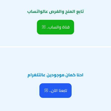
تابع المنح والفرص عالواتساب
قناة واتساب..
احنا كمان موجودين عالتلغرام
تابعنا الآن..