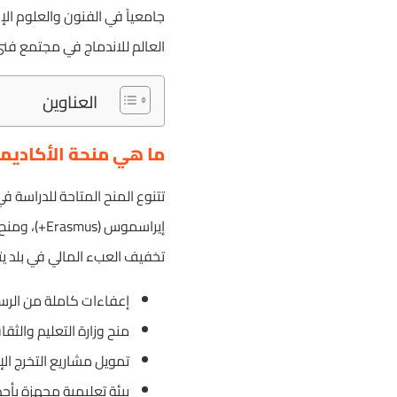
جامعياً في الفنون والعلوم الإب
العالم للاندماج في مجتمع فني 
العناوين
ما هي منحة الأكاديمي
تتنوع المنح المتاحة للدراسة ف
إيراسموس (
تخفيف العبء المالي في بلد يت
إعفاءات كاملة من الرسوم
منح وزارة التعليم والثق
تمويل مشاريع التخرج الإ
بيئة تعليمية مجهزة بأ