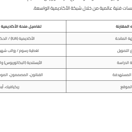
ت فنية عالمية من خلال شبكة الأكاديمية الواسعة.
 المقارنة
تفاصيل منحة الأكاديمية ا
ة المانحة
الأكاديمية (IUA) / الحكومة الأيسلندية
 التمويل
تغطية رسوم / رواتب شهري
 الدراسة
الأيسلندية (البكالوريوس) وال
 المستهدفة
الفنانون، المصممون، المو
لموقع
ريكيافيك، أيس