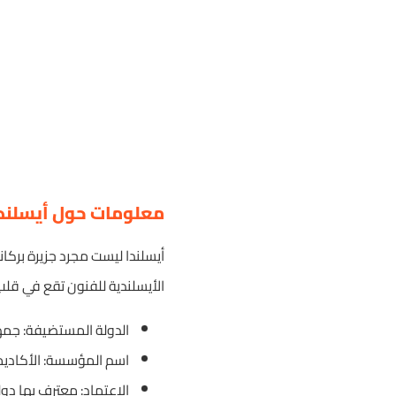
معلومات حول أيسلندا
أيسلندا ليست مجرد جزيرة بركا
الأيسلندية للفنون تقع في قلب 
الدولة المستضيفة: جمهو
اسم المؤسسة: الأكاديمية الأيسلندية للفن
الاعتماد: معترف بها دول