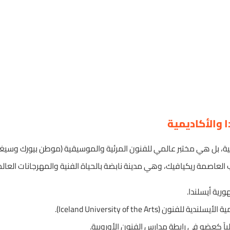
 والأكاديمية
نية، بل هي مختبر عالمي للفنون المرئية والموسيقية (موطن بيورك وسيغو
العاصمة ريكيافيك، وهي مدينة نابضة بالحياة الفنية والمهرجانات العالم
رية أيسلندا.
ون (Iceland University of the Arts).
ياً كعضو في رابطة مدارس الفنون الأوروبية.