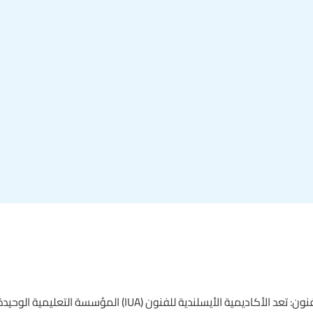
منحة الأكاديمية الأيسلندية للفنون: تعد الأكاديمية الأيسلندية للف