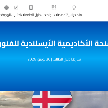
منح دراسية
تخصصات الجامعات
دليل الجامعات
اختبارات
الهجرة
دو
حة الأكاديمية الأيسلندية للفنو
نشرها دليل الطالب
|
30 يونيو، 2026