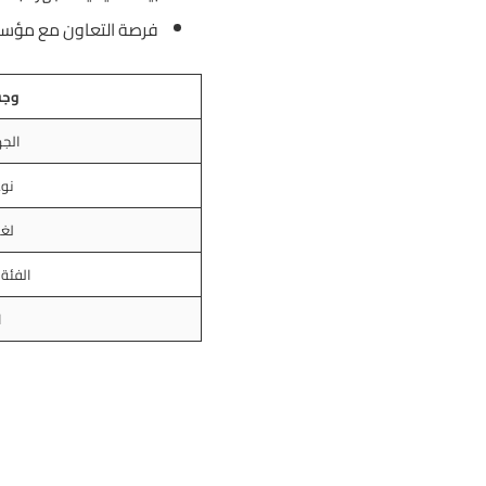
فرصة التعاون مع مؤسسا
وجه
الجه
نوع
لغة
الفئة
ا