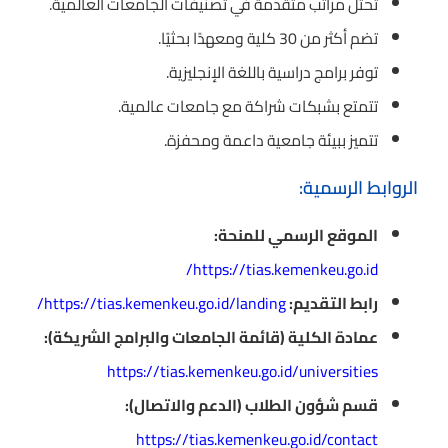
تحتل مراتب متقدمة في تصنيفات الجامعات العالمية.
تضم أكثر من 30 كلية ومعهدًا بحثيًا.
توفر برامج دراسية باللغة الإنجليزية.
تتمتع بشبكات شراكة مع جامعات عالمية.
تتميز ببيئة جامعية داعمة ومحفزة.
الروابط الرسمية:
الموقع الرسمي للمنحة:
https://tias.kemenkeu.go.id/
رابط التقديم:
https://tias.kemenkeu.go.id/landing/
عمادة الكلية (قائمة الجامعات والبرامج الشريكة):
https://tias.kemenkeu.go.id/universities
قسم شؤون الطلاب (الدعم والاتصال):
https://tias.kemenkeu.go.id/contact