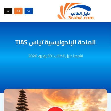
المنحة الإندونيسية تياس TIAS
نشرها دليل الطالب
|
30 يونيو، 2026