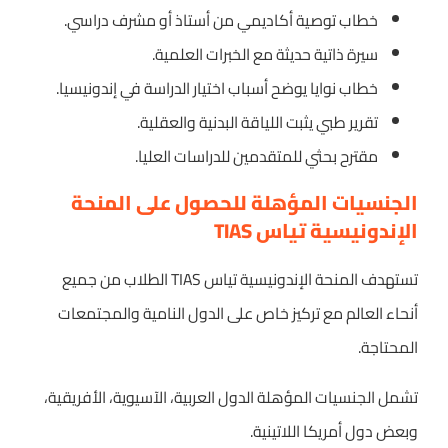
خطاب توصية أكاديمي من أستاذ أو مشرف دراسي.
سيرة ذاتية حديثة مع الخبرات العلمية.
خطاب نوايا يوضح أسباب اختيار الدراسة في إندونيسيا.
تقرير طبي يثبت اللياقة البدنية والعقلية.
مقترح بحثي للمتقدمين للدراسات العليا.
الجنسيات المؤهلة للحصول على المنحة
الإندونيسية تياس TIAS
تستهدف المنحة الإندونيسية تياس TIAS الطلاب من جميع
أنحاء العالم مع تركيز خاص على الدول النامية والمجتمعات
المحتاجة.
تشمل الجنسيات المؤهلة الدول العربية، الآسيوية، الأفريقية،
وبعض دول أمريكا اللاتينية.