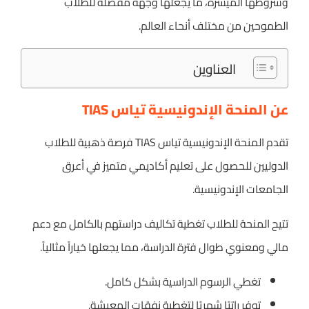
وشروطها الميسرة، ما يجعلها وجهة مفضلة للطلاب
الطموحين من مختلف أنحاء العالم.
العناوين
عن المنحة الإندونيسية تياس TIAS
تقدم المنحة الإندونيسية تياس TIAS فرصة ذهبية للطلاب
الدوليين للحصول على تعليم أكاديمي متميز في أعرق
الجامعات الإندونيسية.
تتيح المنحة للطلاب تغطية تكاليف دراستهم بالكامل مع دعم
مالي ومعنوي طوال فترة الدراسة، مما يجعلها خياراً مثالياً.
تغطي الرسوم الدراسية بشكل كامل.
توفر راتبًا شهريًا لتغطية نفقات المعيشة.