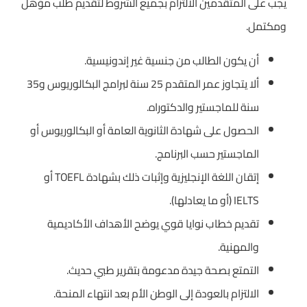
يجب على المتقدمين الالتزام بجميع الشروط لتقديم طلب مؤهل
ومكتمل.
أن يكون الطالب من جنسية غير إندونيسية.
ألا يتجاوز عمر المتقدم 25 سنة لبرامج البكالوريوس و35
سنة للماجستير والدكتوراه.
الحصول على شهادة الثانوية العامة أو البكالوريوس أو
الماجستير حسب البرنامج.
إتقان اللغة الإنجليزية وإثبات ذلك بشهادة TOEFL أو
IELTS (أو ما يعادلها).
تقديم خطاب نوايا قوي يوضح الأهداف الأكاديمية
والمهنية.
التمتع بصحة جيدة مدعومة بتقرير طبي حديث.
الالتزام بالعودة إلى الوطن الأم بعد انتهاء المنحة.