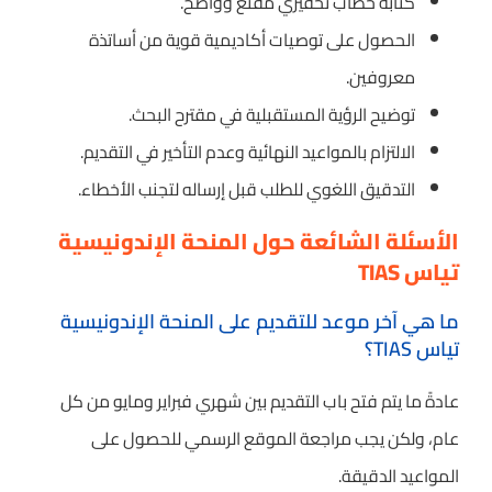
كتابة خطاب تحفيزي مقنع وواضح.
الحصول على توصيات أكاديمية قوية من أساتذة
معروفين.
توضيح الرؤية المستقبلية في مقترح البحث.
الالتزام بالمواعيد النهائية وعدم التأخير في التقديم.
التدقيق اللغوي للطلب قبل إرساله لتجنب الأخطاء.
الأسئلة الشائعة حول المنحة الإندونيسية
تياس TIAS
ما هي آخر موعد للتقديم على المنحة الإندونيسية
تياس TIAS؟
عادةً ما يتم فتح باب التقديم بين شهري فبراير ومايو من كل
عام، ولكن يجب مراجعة الموقع الرسمي للحصول على
المواعيد الدقيقة.