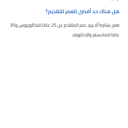
هل هناك حد أقصى للعمر للتقديم؟
نعم، يشترط ألا يزيد عمر المتقدم عن 25 عامًا للبكالوريوس و35
عامًا للماجستير والدكتوراه.