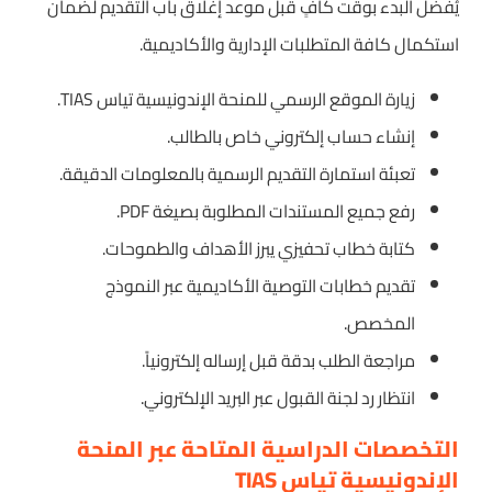
يُفضل البدء بوقت كافٍ قبل موعد إغلاق باب التقديم لضمان
استكمال كافة المتطلبات الإدارية والأكاديمية.
زيارة الموقع الرسمي للمنحة الإندونيسية تياس TIAS.
إنشاء حساب إلكتروني خاص بالطالب.
تعبئة استمارة التقديم الرسمية بالمعلومات الدقيقة.
رفع جميع المستندات المطلوبة بصيغة PDF.
كتابة خطاب تحفيزي يبرز الأهداف والطموحات.
تقديم خطابات التوصية الأكاديمية عبر النموذج
المخصص.
مراجعة الطلب بدقة قبل إرساله إلكترونياً.
انتظار رد لجنة القبول عبر البريد الإلكتروني.
التخصصات الدراسية المتاحة عبر المنحة
الإندونيسية تياس TIAS