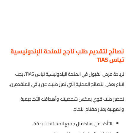
نصائح لتقديم طلب ناجح للمنحة الإندونيسية
تياس TIAS
لزيادة فرص القبول في المنحة الإندونيسية تياس TIAS، يجب
اتباع بعض النصائح العملية التي تميز طلبك عن باقي المتقدمين.
تحضير طلب قوي يعكس شخصيتك وأهدافك الأكاديمية
والمهنية يعتبر مفتاح النجاح.
التأكد من استكمال جميع المستندات بدقة.