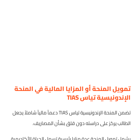
تمويل المنحة أو المزايا المالية في المنحة
الإندونيسية تياس TIAS
تضمن المنحة الإندونيسية تياس TIAS دعماً مالياً شاملاً يجعل
الطالب يركز على دراسته دون قلق بشأن المصاريف.
يشمل تمويل المنحة عدة مزايا رئيسية تسهل الحياة الأكاديمية