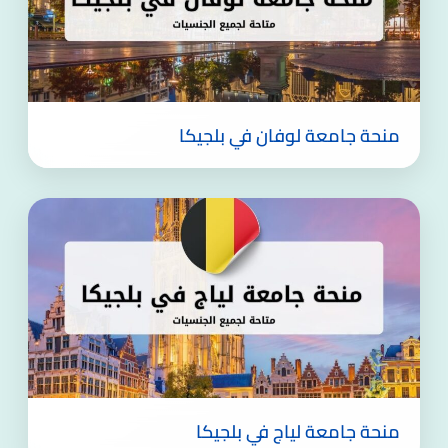
منحة جامعة لوفان في بلجيكا
منحة جامعة لياج في بلجيكا