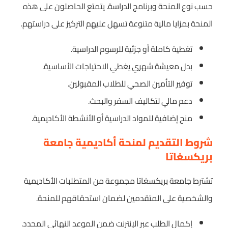
حسب نوع المنحة وبرنامج الدراسة. يتمتع الحاصلون على هذه
المنحة بمزايا مالية متنوعة تسهل عليهم التركيز على دراستهم.
تغطية كاملة أو جزئية للرسوم الدراسية.
بدل معيشة شهري يغطي الاحتياجات الأساسية.
توفير التأمين الصحي للطلاب المقبولين.
دعم مالي لتكاليف السفر والبحث.
منح إضافية للمواد الدراسية أو الأنشطة الأكاديمية.
شروط التقديم لمنحة أكاديمية جامعة
بريكسغاتا
تشترط جامعة بريكسغاتا مجموعة من المتطلبات الأكاديمية
والشخصية على المتقدمين لضمان استحقاقهم للمنحة.
إكمال الطلب عبر الإنترنت ضمن الموعد النهائي المحدد.