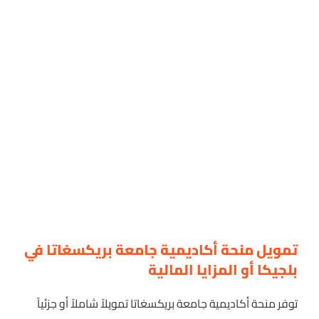
تمويل منحة أكاديمية جامعة بريكسغاتا في
بلجيكا أو المزايا المالية
توفر منحة أكاديمية جامعة بريكسغاتا تمويلاً شاملاً أو جزئياً