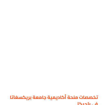
تخصصات منحة أكاديمية جامعة بريكسغاتا
في بلجيكا