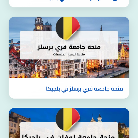
منحة جامعة فري برسلز في بلجيكا