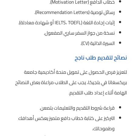
خطاب الدافع (Motivation Letter).
رسائل توصية (Recommendation Letters).
إثبات إجادة اللغة (IELTS، TOEFL أو شهادة معادلة).
نسخة من جواز السفر ساري المفعول.
السيرة الذاتية (CV).
نصائح لتقديم طلب ناجح
لتعزيز فرص الحصول على تمويل منحة أكاديمية جامعة
بريكسغاتا في بلجيكا، يجب على الطلاب مراعاة بعض النصائح
الهامة أثناء إعداد طلب التقديم.
قراءة شروط التقديم والتعليمات بتمعن.
التركيز على كتابة خطاب دافع متميز يعكس أهدافك
وطموحاتك.