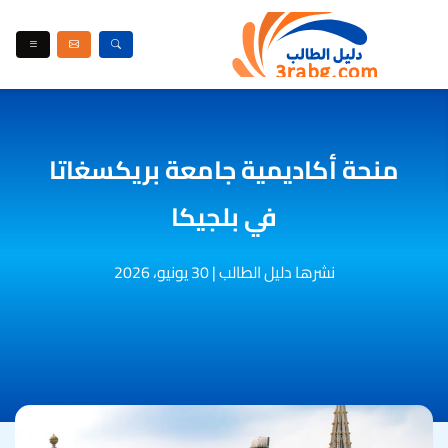
منحة أكاديمية جامعة بريكسغاتا
في بلجيكا
نشرها دليل الطالب
|
30 يونيو، 2026