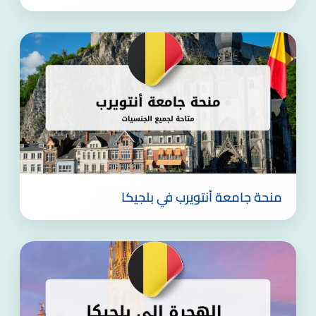
منحة جامعة أنتويرب في بلجيكا