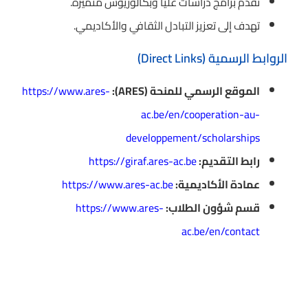
تقدم برامج دراسات عليا وبكالوريوس متميزة.
تهدف إلى تعزيز التبادل الثقافي والأكاديمي.
الروابط الرسمية (Direct Links)
الموقع الرسمي للمنحة (ARES):
https://www.ares-
ac.be/en/cooperation-au-
developpement/scholarships
رابط التقديم:
https://giraf.ares-ac.be
عمادة الأكاديمية:
https://www.ares-ac.be
قسم شؤون الطلاب:
https://www.ares-
ac.be/en/contact