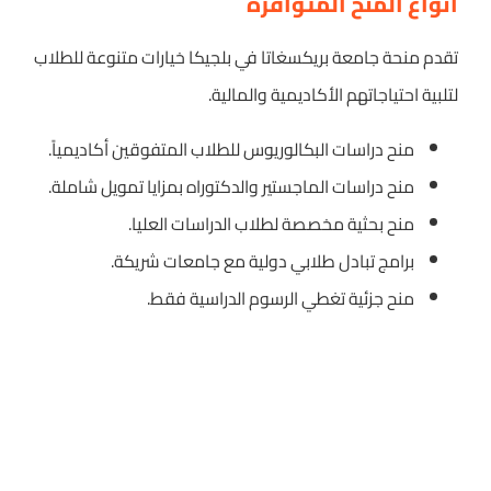
أنواع المنح المتوافرة
تقدم منحة جامعة بريكسغاتا في بلجيكا خيارات متنوعة للطلاب
لتلبية احتياجاتهم الأكاديمية والمالية.
منح دراسات البكالوريوس للطلاب المتفوقين أكاديمياً.
منح دراسات الماجستير والدكتوراه بمزايا تمويل شاملة.
منح بحثية مخصصة لطلاب الدراسات العليا.
برامج تبادل طلابي دولية مع جامعات شريكة.
منح جزئية تغطي الرسوم الدراسية فقط.