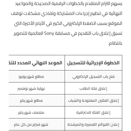
يسهم التزام المتقدم بالخطوات الرقمية الصحيحة والمواعيد
النهائية في تنظيم إجراءات المشاركة وتفادي مشكلات توقف
الموقع بسبب الضغط الإلكتروني الكبير في الأيام الأخيرة التي
تسبق إغلاق باب التقديم في مسابقة Sony العالمية للتصوير
بانتظام.
الخطوة الإجرائية للتسجيل
الموعد النهائي المحدد للتقديم
فتح باب التسجيل الإلكتروني
مطلع شهر يونيو
إغلاق فئة الطلاب
نهاية شهر نوفمبر
إغلاق الفئتين المفتوحة والشباب
مطلع شهر يناير
إغلاق الفئة الاحترافية
منتصف شهر يناير
إعلان القوائم القصيرة والمرشحة
شهر فبراير من كل عام