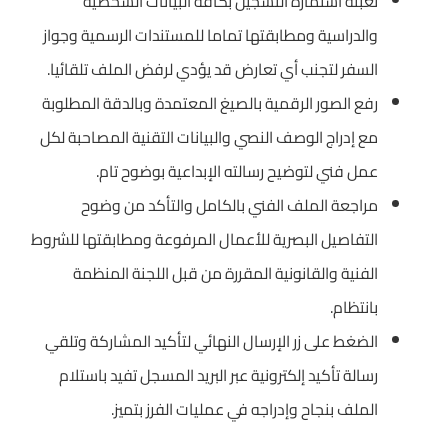
تعبئة استمارة التسجيل بكافة البيانات الشخصية
والدراسية ومطابقتها تماما للمستندات الرسمية وجواز
السفر لتجنب أي تعارض قد يؤدي لرفض الملف تلقائيا.
رفع الصور الرقمية بالصيغ المعتمدة وبالدقة المطلوبة
مع إدراج الوصف النصي والبيانات التقنية المصاحبة لكل
عمل فني لتوضيح رسالته الإبداعية بوضوح تام.
مراجعة الملف الفني بالكامل والتأكد من وضوح
التفاصيل البصرية للأعمال المرفوعة ومطابقتها للشروط
الفنية والقانونية المقررة من قبل اللجنة المنظمة
بانتظام.
الضغط على زر الإرسال النهائي لتأكيد المشاركة وتلقي
رسالة تأكيد إلكترونية عبر البريد المسجل تفيد باستلام
الملف بنجاح وإدراجه في عمليات الفرز بتميز.