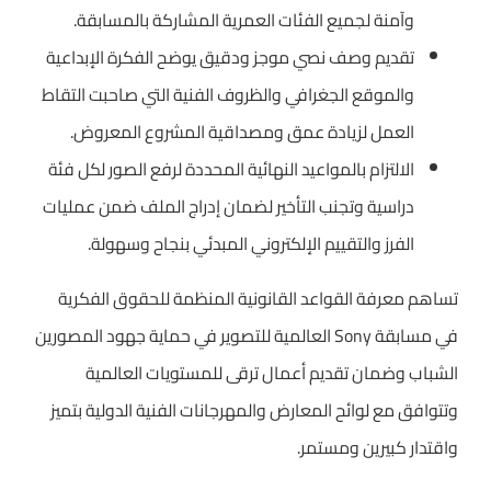
وآمنة لجميع الفئات العمرية المشاركة بالمسابقة.
تقديم وصف نصي موجز ودقيق يوضح الفكرة الإبداعية
والموقع الجغرافي والظروف الفنية التي صاحبت التقاط
العمل لزيادة عمق ومصداقية المشروع المعروض.
الالتزام بالمواعيد النهائية المحددة لرفع الصور لكل فئة
دراسية وتجنب التأخير لضمان إدراج الملف ضمن عمليات
الفرز والتقييم الإلكتروني المبدئي بنجاح وسهولة.
تساهم معرفة القواعد القانونية المنظمة للحقوق الفكرية
في مسابقة Sony العالمية للتصوير في حماية جهود المصورين
الشباب وضمان تقديم أعمال ترقى للمستويات العالمية
وتتوافق مع لوائح المعارض والمهرجانات الفنية الدولية بتميز
واقتدار كبيرين ومستمر.