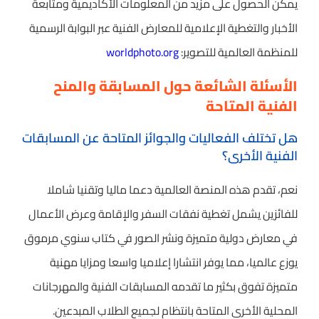
يمكن الحصول على مزيد من المعلومات الأكاديمية ومتابعة
الأخبار والتغطية الإعلامية للمعارض الفنية عبر البوابة الرسمية
للمنظمة العالمية للتصوير:
worldphoto.org
الأسئلة الشائعة حول المسابقة والمنح
الفنية المتاحة
هل تختلف الفعاليات والجوائز المتاحة عن المسابقات
الفنية الأخرى؟
نعم، تقدم هذه المنصة العالمية دعما ماليا وتقنيا شاملا
للفائزين يشمل تغطية نفقات السفر والإقامة وعرض الأعمال
في معارض دولية متميزة ونشر الصور في كتاب سنوي مرموق
يوزع عالميا، مما يوفر انتشارا إعلاميا واسعا ومزايا مهنية
متميزة تفوق بكثير ما تقدمه المسابقات الفنية والمهرجانات
المحلية الأخرى المتاحة بانتظام لجميع الطلاب المبدعين.