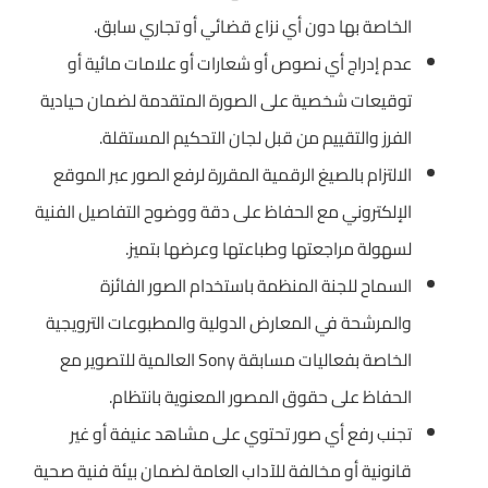
الخاصة بها دون أي نزاع قضائي أو تجاري سابق.
عدم إدراج أي نصوص أو شعارات أو علامات مائية أو
توقيعات شخصية على الصورة المتقدمة لضمان حيادية
الفرز والتقييم من قبل لجان التحكيم المستقلة.
الالتزام بالصيغ الرقمية المقررة لرفع الصور عبر الموقع
الإلكتروني مع الحفاظ على دقة ووضوح التفاصيل الفنية
لسهولة مراجعتها وطباعتها وعرضها بتميز.
السماح للجنة المنظمة باستخدام الصور الفائزة
والمرشحة في المعارض الدولية والمطبوعات الترويجية
الخاصة بفعاليات مسابقة Sony العالمية للتصوير مع
الحفاظ على حقوق المصور المعنوية بانتظام.
تجنب رفع أي صور تحتوي على مشاهد عنيفة أو غير
قانونية أو مخالفة للآداب العامة لضمان بيئة فنية صحية