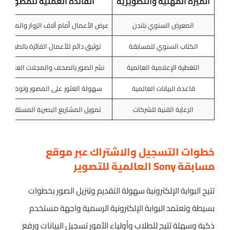
الميزة المهنية والتطويرية
الفائدة العملية للمصور
المعرض السنوي بلندن
عرض الأعمال أمام آلاف الزوار والمهتمي
الكتاب السنوي للمسابقة
توثيق دائم للأعمال الفائزة بالطباعة
التغطية الإعلامية العالمية
نشر الصور بالصحف والمجلات العالمية
قاعدة البيانات العالمية
سهولة العثور على المصور وتوظيفه
الرعاية الفنية للشركات
تمويل المشاريع البصرية المستقبلية
خطوات التسجيل والاشتراك عبر موقع
مسابقة Sony العالمية للتصوير
تتيح البوابة الإلكترونية سهولة التقديم وتنزيل الصور بخطوات
بسيطة وتعتمد البوابة الإلكترونية الرسمية واجهة مستخدم
ذكية وسهلة تتيح للطلاب وأولياء الأمور تسجيل البيانات ورفع