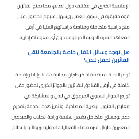
الإعلامية الكبرى في مختلف دول العالم، مما يمنح الفائزين
قوة حقيقية في سوق العمل ويسهل عليهم الحصول على
منح دراسية متكاملة ومتابعة دراساتهم العليا في أرقى
المعاهد الفنية الدولية المرموقة دون أي معوقات إدارية.
هل توجد وسائل انتقال خاصة بالجامعة لنقل
الفائزين لحفل لندن؟
توفر اللجنة المنظمة تذاكر طيران مجانية ذهابا وإيابا وإقامة
كاملة في أرقى الفنادق للفائزين بالجوائز الكبرى لحضور حفل
توزيع الجوائز السنوي المرموق في لندن والمشاركة في
معارض الفنون البصرية المصاحبة، وتتميز هذه الخدمة بتقديم
دعم لوجستي متكامل يضمن سلامة وراحة الطلاب والمبدعين
المغتربين طوال فترة قضاء الفعاليات الدولية ببريطانيا بانتظام.