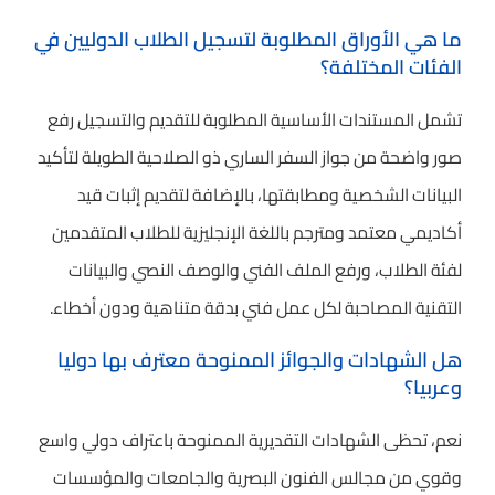
ما هي الأوراق المطلوبة لتسجيل الطلاب الدوليين في
الفئات المختلفة؟
تشمل المستندات الأساسية المطلوبة للتقديم والتسجيل رفع
صور واضحة من جواز السفر الساري ذو الصلاحية الطويلة لتأكيد
البيانات الشخصية ومطابقتها، بالإضافة لتقديم إثبات قيد
أكاديمي معتمد ومترجم باللغة الإنجليزية للطلاب المتقدمين
لفئة الطلاب، ورفع الملف الفني والوصف النصي والبيانات
التقنية المصاحبة لكل عمل فني بدقة متناهية ودون أخطاء.
هل الشهادات والجوائز الممنوحة معترف بها دوليا
وعربيا؟
نعم، تحظى الشهادات التقديرية الممنوحة باعتراف دولي واسع
وقوي من مجالس الفنون البصرية والجامعات والمؤسسات