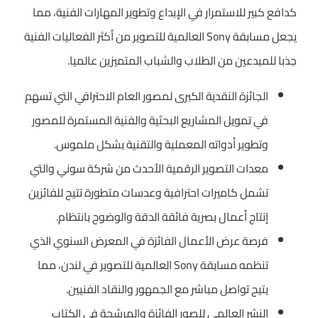
كدافع كبير للاستمرار في الإبداع وتطوير المهارات الفنية، مما
يجعل مسابقة Sony العالمية للتصوير من أكثر الفعاليات الفنية
جذبا للمبدعين من الطلاب والشباب المتميزين عالميا.
الجائزة النقدية الكبرى لمصور العام الاحترافي التي تسهم
في تمويل المشاريع البحثية والفنية المستمرة للمصور
وتطوير أدواته المعملية والتقنية بشكل ملموس.
معدات التصوير الرقمية الأحدث من شركة سوني والتي
تشمل كاميرات احترافية وعدسات متطورة تتيح للفائزين
إنتاج أعمال بصرية فائقة الدقة والوضوح بانتظام.
فرصة عرض الأعمال الفائزة في المعرض السنوي الذي
تنظمه مسابقة Sony العالمية للتصوير في لندن، مما
يتيح تواصل مباشر مع الجمهور والنقاد الفنيين.
النشر العالمي للصور الفائزة والمرشحة في الكتاب