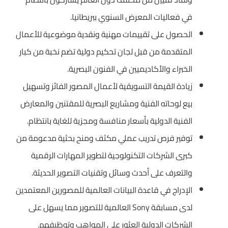
في فعاليات المعرض السنوي ببريطانيا.
الحصول على تقييمات مهنية ونقدية موضوعية للأعمال
المتقدمة من قبل لجان تحكيم دولية تضم نخبة من كبار
الخبراء والأكاديميين في الفنون البصرية.
زيادة القيمة التسويقية لأعمال المصور الفائز وتسهيل
بيع لوحاته الفنية ومشاريع البصرية للمقتنين والمعارض
الفنية الدولية بأسعار منافسة ومجزية للغاية بانتظام.
توفير فرص تدريب عملي مكثف ومنح بحثية مدعومة من
كبرى الشركات التكنولوجية لتطوير المهارات الرقمية
والتعرف على أحدث وسائل وتقنيات التصوير الحديثة.
الإدراج في قاعدة البيانات العالمية للمصورين المعتمدين
لدى مسابقة Sony العالمية للتصوير مما يسهل على
الشركات الدولية العثور على المواهب وتوظيفهم.