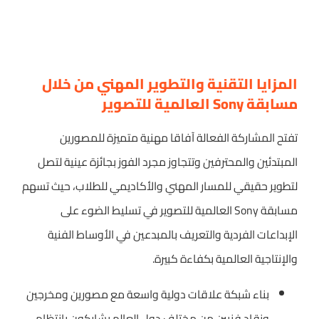
المزايا التقنية والتطوير المهني من خلال
مسابقة Sony العالمية للتصوير
تفتح المشاركة الفعالة آفاقا مهنية متميزة للمصورين
المبتدئين والمحترفين وتتجاوز مجرد الفوز بجائزة عينية لتصل
لتطوير حقيقي للمسار المهني والأكاديمي للطلاب، حيث تسهم
مسابقة Sony العالمية للتصوير في تسليط الضوء على
الإبداعات الفردية والتعريف بالمبدعين في الأوساط الفنية
والإنتاجية العالمية بكفاءة كبيرة.
بناء شبكة علاقات دولية واسعة مع مصورين ومخرجين
ونقاد فنيين من مختلف دول العالم يشاركون بانتظام