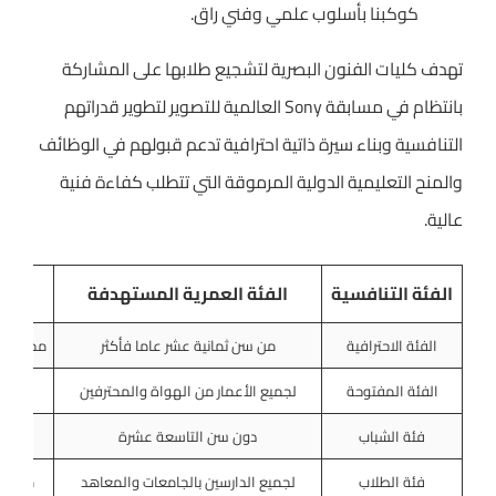
كوكبنا بأسلوب علمي وفني راق.
تهدف كليات الفنون البصرية لتشجيع طلابها على المشاركة
بانتظام في مسابقة Sony العالمية للتصوير لتطوير قدراتهم
التنافسية وبناء سيرة ذاتية احترافية تدعم قبولهم في الوظائف
والمنح التعليمية الدولية المرموقة التي تتطلب كفاءة فنية
عالية.
الفئة التنافسية
الفئة العمرية المستهدفة
الفئة الاحترافية
من سن ثمانية عشر عاما فأكثر
مجموعات
الفئة المفتوحة
لجميع الأعمار من الهواة والمحترفين
صورة
فئة الشباب
دون سن التاسعة عشرة
صورة
فئة الطلاب
لجميع الدارسين بالجامعات والمعاهد
مشروع