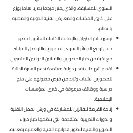
السنوي للمسابقة، والذي يعتبر مرجعا بصريا هاما يوزع
على كبرى المكتبات والمعارض الفنية الدولية والمحلية
بانتظام.
توفير تذاكر الطيران والإقامة الكاملة للفائزين لحضور
حفل توزيع الجوائز السنوي المرموق والتواصل المباشر
مع نخبة من كبار المصورين والفنانين الدوليين المتميزين.
تقديم شهادات تقدير دولية معتمدة تدعم السيرة الذاتية
للمصورين الشباب وتزيد من فرص حصولهم على منح
دراسية ووظائف مرموقة في كبرى المؤسسات
الإعلامية.
إتاحة الفرصة للفائزين للمشاركة في ورش العمل التقنية
والدورات التدريبية المتقدمة التي ينظمها كبار خبراء
التصوير والتقنية لتطوير قدراتهم الفنية والعملية بفعالية.