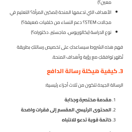
معين؟)
الأهداف التي تدعمها المنحة (تمكين المرأة؟ التعليم في
مجالات STEM؟ دعم النساء من خلفيات ضعيفة؟)
نوع الدراسة (بكالوريوس، ماجستير، دكتوراه؟)
فهم هذه الشروط سيساعدكِ على تخصيص رسالتكِ بطريقة
تُظهر توافقكِ مع رؤية وأهداف المنحة.
3. كيفية هيكلة رسالة الدافع
الرسالة الجيدة تتكون من ثلاث أجزاء رئيسية:
مقدمة مختصرة وجذابة
المحتوى الرئيسي المقسم إلى فقرات واضحة
خاتمة قوية تدعو للانتباه