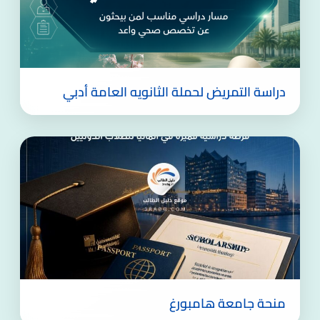
دراسة التمريض لحملة الثانويه العامة أدبي
منحة جامعة هامبورغ