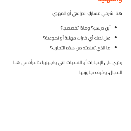
هنا اشرحي مساركِ الدراسي أو المهني:
أين درستِ؟ وماذا تخصصتِ؟
هل لديكِ أي خبرات مهنية أو تطوعية؟
ما الذي تعلمتِه من هذه التجارب؟
ركزي على الإنجازات أو التحديات التي واجهتِها كامرأة في هذا
المجال، وكيف تجاوزتها.