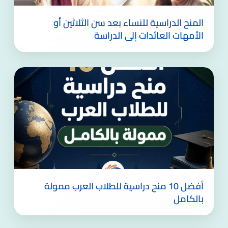
المنح الدراسية للنساء بعد سن الثلاثين أو
الأمهات العائدات إلى الدراسة
أفضل 10 منح دراسية للطلاب العرب ممولة
بالكامل