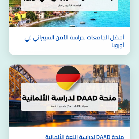
أفضل الجامعات لدراسة الأمن السيبراني في
أوروبا
منحة DAAD لدراسة اللغة الألمانية