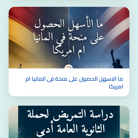
ما الاسهل الحصول على منحة فى المانيا ام
امريكا