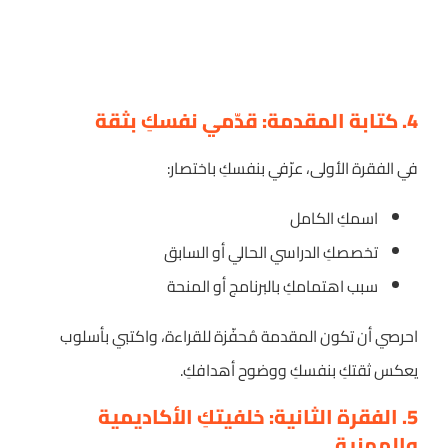
4. كتابة المقدمة: قدّمي نفسكِ بثقة
في الفقرة الأولى، عرّفي بنفسكِ باختصار:
اسمكِ الكامل
تخصصكِ الدراسي الحالي أو السابق
سبب اهتمامكِ بالبرنامج أو المنحة
احرصي أن تكون المقدمة مُحفّزة للقراءة، واكتبي بأسلوب
يعكس ثقتكِ بنفسكِ ووضوح أهدافكِ.
5. الفقرة الثانية: خلفيتكِ الأكاديمية
والمهنية