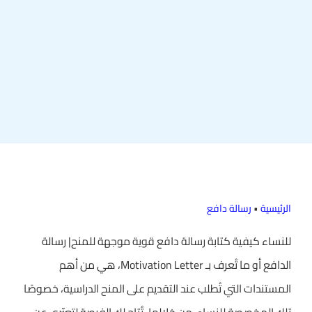
الرئيسية
•
رسالة دافع
للنساء كيفية كتابة رسالة دافع قوية موجهة للمنح| رسالة
الدافع أو ما تُعرف بـ Motivation Letter، هي من أهم
المستندات التي تُطلب عند التقديم على المنح الدراسية، خصوصًا