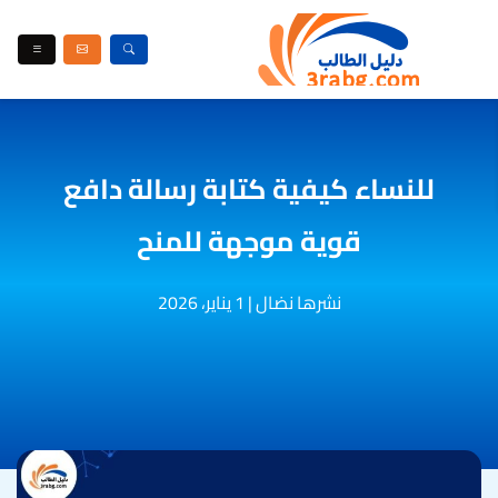
للنساء كيفية كتابة رسالة دافع
قوية موجهة للمنح
نشرها نضال
|
1 يناير، 2026