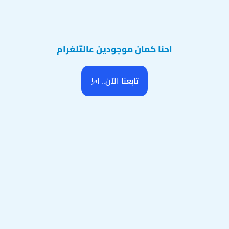
احنا كمان موجودين عالتلغرام
تابعنا الآن..