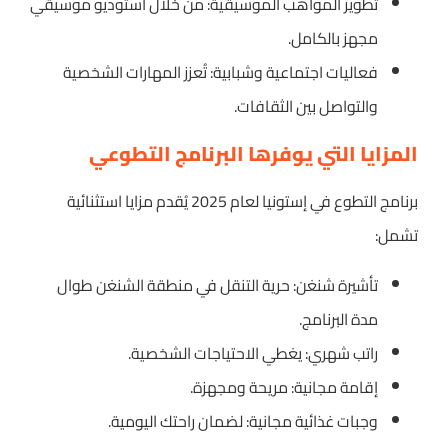
تطوير المواهب الموسيقية: من خلال استوديو موسيقي
مجهز بالكامل.
فعاليات اجتماعية وشبابية: تُعزز المهارات الشخصية
والتواصل بين الثقافات.
المزايا التي يوفرها البرنامج التطوعي
برنامج التطوع في إستونيا لعام 2025 يُقدم مزايا استثنائية
تشمل:
تأشيرة شنغن: حرية التنقل في منطقة الشنغن طوال
مدة البرنامج.
راتب شهري: يغطي الاحتياجات الشخصية.
إقامة مجانية: مريحة ومجهزة.
وجبات غذائية مجانية: لضمان راحتك اليومية.