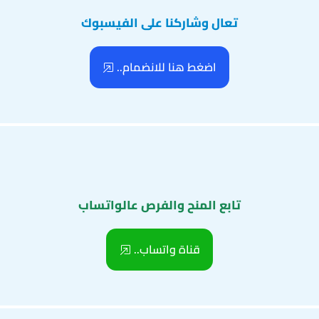
تعال وشاركنا على الفيسبوك
اضغط هنا للانضمام..
تابع المنح والفرص عالواتساب
قناة واتساب..