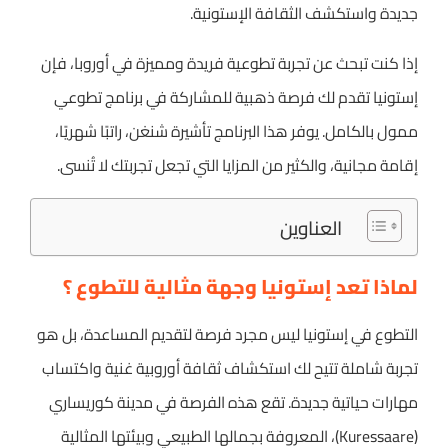
جديدة واستكشف الثقافة الإستونية.
إذا كنت تبحث عن تجربة تطوعية فريدة ومميزة في أوروبا، فإن
إستونيا تقدم لك فرصة ذهبية للمشاركة في برنامج تطوعي
ممول بالكامل. يوفر هذا البرنامج تأشيرة شنغن، راتبًا شهريًا،
إقامة مجانية، والكثير من المزايا التي تجعل تجربتك لا تُنسى.
العناوين
لماذا تعد إستونيا وجهة مثالية للتطوع ؟
التطوع في إستونيا ليس مجرد فرصة لتقديم المساعدة، بل هو
تجربة شاملة تتيح لك استكشاف ثقافة أوروبية غنية واكتساب
مهارات حياتية جديدة. تقع هذه الفرصة في مدينة كوريساري
(Kuressaare)، المعروفة بجمالها الطبيعي وبيئتها المثالية