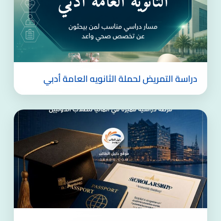
دراسة التمريض لحملة الثانويه العامة أدبي