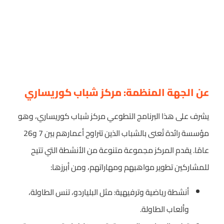
عن الجهة المنظمة: مركز شباب كوريساري
يشرف على هذا البرنامج التطوعي مركز شباب كوريساري، وهو
مؤسسة رائدة تُعنى بالشباب الذين تتراوح أعمارهم بين 7 و26
عامًا. يقدم المركز مجموعة متنوعة من الأنشطة التي تتيح
للمشاركين تطوير مواهبهم ومهاراتهم، ومن أبرزها:
أنشطة رياضية وترفيهية: مثل البلياردو، تنس الطاولة،
وألعاب الطاولة.