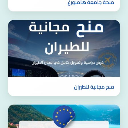
منحة جامعة هامبورغ
منح مجانية للطيران