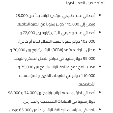
المتخصصين للعمل لديها.
أخصائي علاج طبيعي مرخص: الراتب يبدأ من 78,000
ويصل إلى 115,000 دولار سنويا مع الخبرة الكافية.
أخصائي علاج وظيفي: الراتب يتراوح بين 72,000 و
102,000 دولار سنويا حسب القطاع (عام أو خاص).
محلل سلوك معتمد (BCBA): الراتب يتراوح بين 70,000 و
95,000 دولار سنويا في مراكز التدخل المبكر والتوحد.
مدير برنامج دمج وإتاحة: الراتب يتراوح بين 75,000 و
110,000 دولار في الشركات الكبرى والمؤسسات
الأكاديمية.
أخصائي نطق وسمع: الراتب يتراوح بين 74,000 و 98,000
دولار سنويا في العيادات التخصصية والمدارس.
باحث في سياسات الإعاقة: الراتب يبدأ من 65,000 ويصل