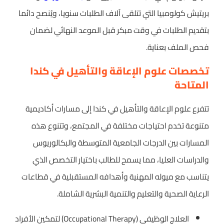
بريتيش كولومبيا التي تتلقى آلاف الطلبات سنويا، ويُنصح دائما
بتقديم الطلبات في وقت مبكر قبل الموعد النهائي لضمان
فحص الملف بعناية.
تخصصات علوم الإعاقة والتأهيل في كندا
المتاحة
تتفرع علوم الإعاقة والتأهيل في كندا إلى مسارات أكاديمية
متنوعة تخدم احتياجات مختلفة في المجتمع، وتتنوع هذه
المسارات بين الدرجات الجامعية المتوسطة والبكالوريوس
والدراسات العليا، مما يسمح للطالب باختيار التخصص الذي
يتناسب مع ميوله المهنية وأهدافه المستقبلية في قطاعات
الرعاية الصحية والتعليم والتنمية البشرية الشاملة.
العلاج الوظيفي (Occupational Therapy) لتمكين الأفراد