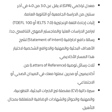
معدل تراكمي (GPA) لا يقل عن 3.0 من 4.0 في آخر
سنتين من الدراسة الجامعية أو الثانوية العامة.
إثبات إجادة اللغة الإنجليزية (IELTS 7.0 أو TOEFL 100)
لبرامج الدراسات العليا والماجستير المهني التنافسي جدا.
رسالة دافع احترافية (Statement of Intent) تشرح
الأهداف البحثية والمهنية والدوافع الشخصية لاختيار
هذا المسار الأكاديمي.
ثلاث رسائل توصية (Letters of Reference) من
أكاديميين أو مدرين عملوا معك في الميدان الصحي أو
الاجتماعي.
سيرة ذاتية (CV) مفصلة تبرز الخبرات البحثية، التطوعية،
والمهنية والجوائز والشهادات الإضافية المتعلقة بمجال
التأهيل.