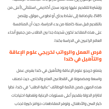
ويُشترط للتقديم عليها وجود سجل أكاديمي استثنائي (أعلى من
85%)، بالإضافة إلى نشاط بحثي أو تطوعي موثق، ويُنصح
بالتقديم قبل سنة كاملة من بدء الدراسة، حيث أن المنافسة
على هذه المقاعد تكون شديدة جدا بين الطلاب من جميع أنحاء
العالم الراغبين في الدراسة بكندا.
فرص العمل والرواتب لخريجي علوم الإعاقة
والتأهيل في كندا
يتمتع خريجو علوم الإعاقة والتأهيل في كندا بفرص عمل
واسعة ومضمونة في القطاعين العام والخاص، حيث تصنف
هذه المهن ضمن قائمة الوظائف “عالية الطلب” في كندا، نظرا
لالتزام الدولة بتقديم أعلى مستويات الرعاية وتغطية احتياجات
كبار السن والأطفال، وتوفر المقاطعات حوافز كبيرة لجذب