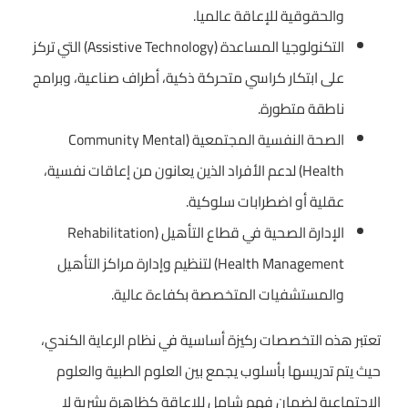
والحقوقية للإعاقة عالميا.
التكنولوجيا المساعدة (Assistive Technology) التي تركز
على ابتكار كراسي متحركة ذكية، أطراف صناعية، وبرامج
ناطقة متطورة.
الصحة النفسية المجتمعية (Community Mental
Health) لدعم الأفراد الذين يعانون من إعاقات نفسية،
عقلية أو اضطرابات سلوكية.
الإدارة الصحية في قطاع التأهيل (Rehabilitation
Health Management) لتنظيم وإدارة مراكز التأهيل
والمستشفيات المتخصصة بكفاءة عالية.
تعتبر هذه التخصصات ركيزة أساسية في نظام الرعاية الكندي،
حيث يتم تدريسها بأسلوب يجمع بين العلوم الطبية والعلوم
الاجتماعية لضمان فهم شامل للإعاقة كظاهرة بشرية لا