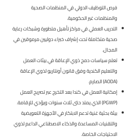
فرص التوظيف الدولي في المنظمات الصحية
والمنظمات غير الحكومية.
التدريب العملي في مراكز تأهيل متطورة وشبكات رعاية
صحية متكاملة تحت إشراف خبراء دوليين مرموقين في
المجال.
تعلم سياسات دمج ذوي الإعاقة في بيئات العمل
والتعليم الكندية وفق قانون أونتاريو لذوي الإعاقة
(AODA) الصارم.
إمكانية العمل في كندا بعد التخرج عبر تصريح العمل
(PGWP) الذي يمتد حتى ثلاث سنوات ويؤدي للإقامة.
بيئة بحثية غنية تدعم الابتكار في الأجهزة التعويضية
والتقنيات المساعدة والذكاء الاصطناعي الداعم لذوي
الاحتياجات الخاصة.