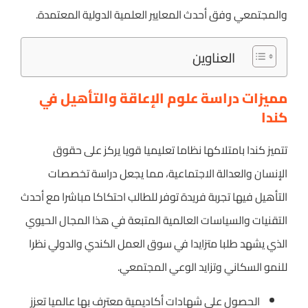
والمجتمعي وفق أحدث المعايير العلمية الدولية المعتمدة.
العناوين
مميزات دراسة علوم الإعاقة والتأهيل في
كندا
تتميز كندا بامتلاكها نظاما تعليميا قويا يركز على حقوق
الإنسان والعدالة الاجتماعية، مما يجعل دراسة تخصصات
التأهيل فيها تجربة فريدة توفر للطالب احتكاكا مباشرا مع أحدث
التقنيات والسياسات العالمية المتبعة في هذا المجال الحيوي
الذي يشهد طلبا متزايدا في سوق العمل الكندي والدولي نظرا
للنمو السكاني وتزايد الوعي المجتمعي.
الحصول على شهادات أكاديمية معترف بها عالميا تعزز