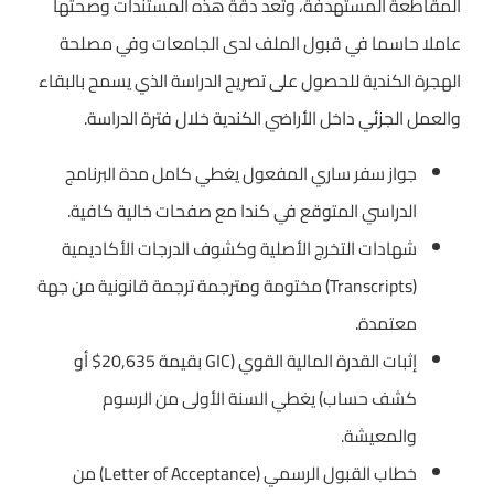
المقاطعة المستهدفة، وتعد دقة هذه المستندات وصحتها
عاملا حاسما في قبول الملف لدى الجامعات وفي مصلحة
الهجرة الكندية للحصول على تصريح الدراسة الذي يسمح بالبقاء
والعمل الجزئي داخل الأراضي الكندية خلال فترة الدراسة.
جواز سفر ساري المفعول يغطي كامل مدة البرنامج
الدراسي المتوقع في كندا مع صفحات خالية كافية.
شهادات التخرج الأصلية وكشوف الدرجات الأكاديمية
(Transcripts) مختومة ومترجمة ترجمة قانونية من جهة
معتمدة.
إثبات القدرة المالية القوي (GIC بقيمة 20,635$ أو
كشف حساب) يغطي السنة الأولى من الرسوم
والمعيشة.
خطاب القبول الرسمي (Letter of Acceptance) من