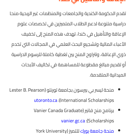
تقدم الحكومة الكندية والجامعات والمنظمات غير الربحية منحا
دراسية متنوعة لدعم الطلاب المتميزين في تخصصات علوم
الإعاقة والتأهيل في كندا، تهدف هذه المنح إلى تخفيف
الأعباء المالية وتشجيع البحث العلمي في المجالات التي تخدم
ذوي الإعاقة، وتتراوح المنح بين تغطية كاملة للرسوم الدراسية
أو تقديم مبالغ مقطوعة للمساهمة في تكاليف الأبحاث
الميدانية المتقدمة.
منحة ليسر بي بيرسون بجامعة تورنتو (Lester B. Pearson
utoronto.ca
International Scholarships):
برنامج منح فانير (Vanier Canada Graduate
vanier.gc.ca
Scholarships):
منحة جامعة يورك
للتميز (York University