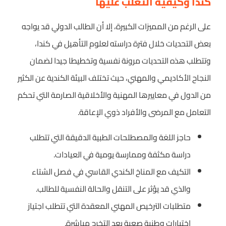
كندا وكيفية التغلب عليها
على الرغم من المميزات الكبيرة، إلا أن الطالب الدولي قد يواجه
بعض التحديات خلال فترة دراسته لعلوم التأهيل في كندا،
وتتطلب هذه التحديات مرونة نفسية وتخطيطا جيدا لضمان
النجاح الأكاديمي والمهني، حيث تختلف البيئة الكندية عن الكثير
من الدول في معاييرها المهنية والأخلاقية الصارمة التي تحكم
التعامل مع المرضى والأفراد ذوي الإعاقة.
حاجز اللغة والمصطلحات الطبية الدقيقة التي تتطلب
دراسة مكثفة وممارسة يومية في العيادات.
التكيف مع المناخ الكندي القاسي في فصل الشتاء
والذي قد يؤثر على التنقل والحالة النفسية للطالب.
متطلبات الترخيص المهني المعقدة التي تتطلب اجتياز
اختبارات وطنية صعبة بعد التخرج مباشرة.