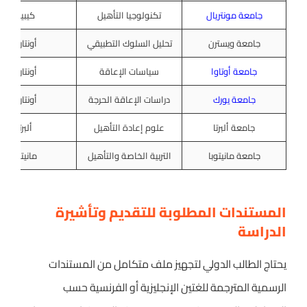
جامعة مونتريال
تكنولوجيا التأهيل
كيبيك
جامعة ويسترن
تحليل السلوك التطبيقي
أونتاريو
جامعة أوتاوا
سياسات الإعاقة
أونتاريو
جامعة يورك
دراسات الإعاقة الحرجة
أونتاريو
جامعة ألبرتا
علوم إعادة التأهيل
ألبرتا
جامعة مانيتوبا
التربية الخاصة والتأهيل
مانيتوبا
المستندات المطلوبة للتقديم وتأشيرة
الدراسة
يحتاج الطالب الدولي لتجهيز ملف متكامل من المستندات
الرسمية المترجمة للغتين الإنجليزية أو الفرنسية حسب