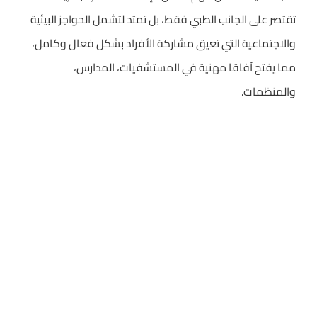
تقتصر على الجانب الطبي فقط، بل تمتد لتشمل الحواجز البيئية
والاجتماعية التي تعيق مشاركة الأفراد بشكل فعال وكامل،
مما يفتح آفاقا مهنية في المستشفيات، المدارس،
والمنظمات.