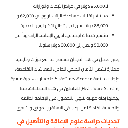
لـ 95,000 دولار في مراكز الأبحاث والوزارات.
مستشار تقنيات مساعدة: الراتب يتراوح بين 62,000 و
88,000 دولار سنويا في قطاع التكنولوجيا الصحية.
منسق خدمات اجتماعية لذوي الإعاقة: الراتب يبدأ من
58,000 ويصل إلى 80,000 دولار سنويا.
يعتبر العمل في هذا الميدان مستقرا جدا مع ميزات وظيفية
ممتازة تشمل التأمين الصحي الخاص، المعاشات التقاعدية،
وإجازات سنوية مدفوعة، كما توفر كندا مسارات هجرة ميسرة
(Healthcare Stream) للعاملين في هذه القطاعات، مما
يجعلها رحلة مهنية تنتهي بالحصول على الإقامة الدائمة
والجنسية الكندية لمن يرغب في الاستقرار المهني والأسري.
تحديات دراسة علوم الإعاقة والتأهيل في