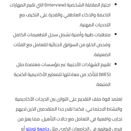
اجتياز المقابلة الشخصية (Interview) التي تقيم المهارات
الناعمة والذكاء العاطفي والقدرة على التكيف مع
التحديات المهنية.
متطلبات طبية وأمنية تشمل سجل التطعيمات الكامل
وفحص الخلو من السوابق الجنائية للتعامل مع الفئات
الضعيفة.
تقييم الشهادات الأجنبية عبر مؤسسات معتمدة مثل
(WES) للتأكد من معادلتها للمعايير الأكاديمية الكندية
المتبعة.
تعتمد قوة ملف التقديم على التوازن بين الدرجات الأكاديمية
والنشاط الاجتماعي، فكندا تقدر جدا المتقدمين الذين لديهم
تجارب واقعية في التعامل مع حالات التأهيل، مما يعزز من
فرص قبولهم في الجامعات الكبرى مثل
جامعة تورنتو
أو