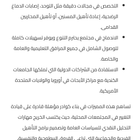
التخصص في مجالات دقيقة مثل التوحد، إصابات الدماغ
الرضحية، إعادة تأهيل المسنين، أو تأهيل المحاربين
القدامى.
الاندماج في مجتمع يحترم التنوع ويوفر تسهيلات كاملة
للوصول الشامل في جميع المرافق التعليمية والعامة
والخاصة.
الاستفادة من الشراكات الدولية التي تملكها الجامعات
الكندية مع مراكز الأبحاث في أوروبا والولايات المتحدة
الأمريكية.
تساهم هذه المميزات في بناء كوادر مؤهلة قادرة على قيادة
التغيير في المجتمعات المحلية، حيث يكتسب الخريج مهارات
التحليل النقدي للسياسات العامة وتصميم برامج التأهيل
الفردية والجماعية التي تراعي الفروق البيولوجية والنفسية،