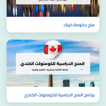
منح حكومة كيبك
برنامج المنح الدراسية للكومنولث الكندي