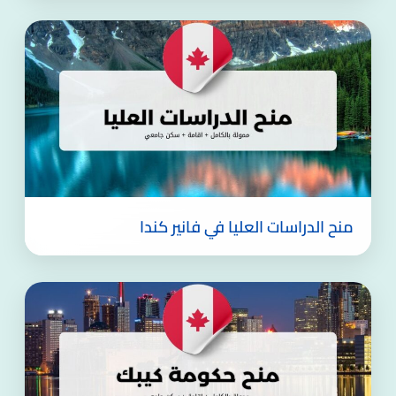
منح الدراسات العليا في فانير كندا