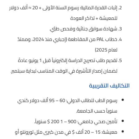
إثبات القدرة المالية: رسوم السنة الأولى + ‎≈ 20 ألف دولار
للمعيشة + تذاكر العودة
شهادة سوابق جنائية وفحص طبّي.
خطاب PAL من المقاطعة (إجباري منذ 2024، وممتدّ
لعام 2025)
تقديم طلب تصريح الدراسة إلكترونياً قبل 1 يونيو عادةً
لضمان إصدار التأشيرة في الوقت المناسب لبداية سبتمبر.
التكاليف التقريبية
رسوم الطب للطالب الدولي: 60 – 95 ألف دولار كندي
سنوياً حسب الجامعة.
تأمين صحي جامعي: 900 – 1 200 $ سنوياً.
معيشة: 15 – 20 ألف $ في مدن كبرى مثل تورونتو أو