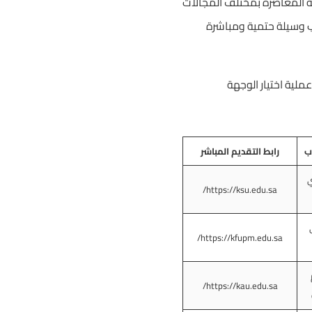
ة المعاصرة بمختلف المجالات
رب وسيلة حتمية ومباشرة
لية اختيار الوجهة
ب
رابط التقديم المباشر
ي
https://ksu.edu.sa/
https://kfupm.edu.sa/
https://kau.edu.sa/