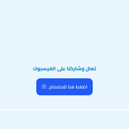
تعال وشاركنا على الفيسبوك
اضغط هنا للانضمام..