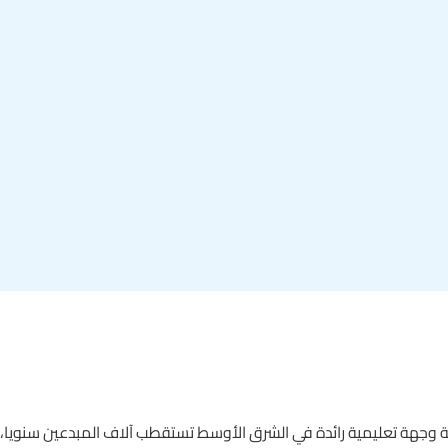
دية وجهة تعليمية رائدة في الشرق الأوسط تستقطب آلاف المبدعين سنويا