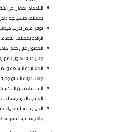
الاندماج الفعال في بيئة
بمختلف جنسياتهم داخل 
توفير فرص تدريب ميداني
الرائدة بمختلف القطاعات
الحصول على دعم أكاديمي
والرياضية لتطوير المهارا
المشاركة النشطة والمست
والابتكارات التكنولوجية 
الاستفادة من المكتبات 
العلمية المرموقة لخدمة
الموازنة السليمة والذكي
والاجتماعية المتنوعة ا