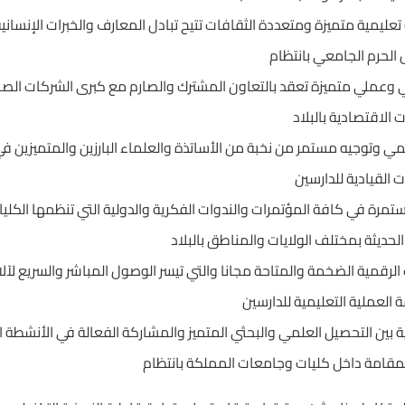
 تعليمية متميزة ومتعددة الثقافات تتيح تبادل المعارف والخبرات الإنسانية
الحرم الجامعي بانتظام
 وعملي متميزة تعقد بالتعاون المشترك والصارم مع كبرى الشركات الصناع
 الاقتصادية بالبلاد
 وتوجيه مستمر من نخبة من الأساتذة والعلماء البارزين والمتميزين ف
ت القيادية للدارسين
مرة في كافة المؤتمرات والندوات الفكرية والدولية التي تنظمها الكليا
الحديثة بمختلف الولايات والمناطق بالبلاد
الرقمية الضخمة والمتاحة مجانا والتي تيسر الوصول المباشر والسريع لآل
 العملية التعليمية للدارسين
ة بين التحصيل العلمي والبحثي المتميز والمشاركة الفعالة في الأنشطة ال
لمقامة داخل كليات وجامعات المملكة بانتظام