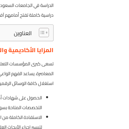
الدراسة في الجامعات السعود
دراسية كاملة تفتح أمامهم آفا
العناوين
المزايا الأكاديمية وا
تسعى كبرى المؤسسات التعليمية
المعاصرة. يساعد الفهم الواع
استغلال كافة الوسائل الرقمية 
الحصول على شهادات أكاد
التخصصات المتاحة بسو
الاستفادة الكاملة من ال
لتيسير إجراء الأبحاث الع