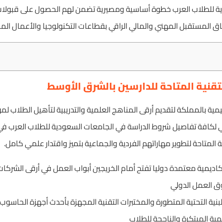
ية للطلاب العرب خطوة أساسية ومصيرية تضمن لهم الحصول على قبولات
ق المستقبل المهني والمالي الراقي بقطاعات التكنولوجيا والأعمال المخ
لتقنية المتاحة للدارسين بالشرق الأوسط
 بالمملكة لتقديم أرقى المناهج العلمية والتدريبية لتأهيل الطلاب لمو
ي لكافة تفاصيل شروط الدراسة في الجامعات السعودية للطلاب العرب ف
المتاحة لتطوير مهاراتهم الفردية والجماعية بتميز واقتدار علمي كامل.
يمية معتمدة دوليا تفتح أمام الخريجين أبواب العمل في أرقى الشركات
ق العمل الدولي
بنية التحتية المتطورة والمختبرات التقنية المجهزة بأحدث أجهزة الحاسوب
لمية المبتكرة والناجحة للطلاب