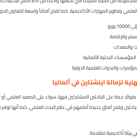
ا بمجموعة من المزايا الفريدة التي تجعلها واحدة من أكثر المنح البحثية جاذ
 العلمي وتطوير المهارات الأكاديمية. كما تفتح آفاقاً واسعة للتعاون الد
يورو
سفر والإقامة
ث والمعدات
مؤسسات البحثية الألمانية
مؤتمرات والندوات العلمية الدولية
نية لزمالة اينشتاين في ألمانيا
ا بفوائد جمة على الباحثين المشاركين فيها، سواء على الصعيد العلمي أو
لباحثين وفتح آفاق جديدة أمامهم في عالم البحث العلمي. كما أنها توفر فرص
في بيئة أكاديمية متقدمة