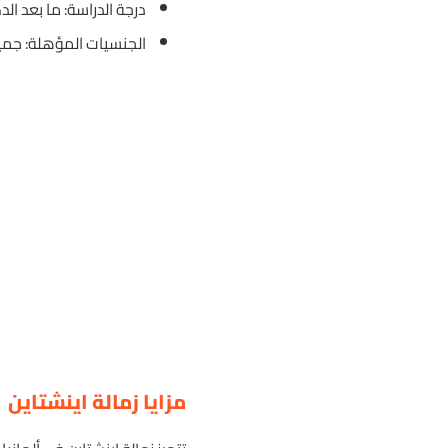
درجة الدراسة: ما بعد الد
الجنسيات المؤهلة: جمي
مزايا زمالة اينشتاين