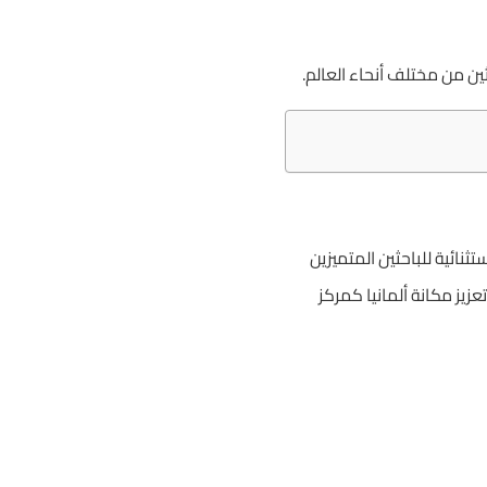
ين من مختلف أنحاء العالم.
تثنائية للباحثين المتميزين
يز مكانة ألمانيا كمركز