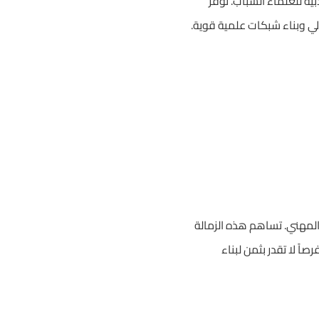
بية للعلماء الشباب. توفر
ولي وبناء شبكات علمية قوية.
 المهني. تساهم هذه الزمالة
اً لا تقدر بثمن لبناء