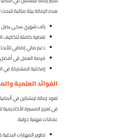
تتميز زمالة اينشتاين في ألماني
هذه الزمالة بيئة مثالية للبحث
راتب شهري سخي يصل إلى 10000 
تغطية كاملة لتكاليف ال
دعم مالي إضافي للأبحا
فرصة العمل في أفضل ال
إمكانية المشاركة في ال
الفوائد العلمية والمه
تعود زمالة اينشتاين في ألماني
في تعزيز المسيرة الأكاديمية ل
علاقات مهنية دولية.
تطوير المهارات البحثية 