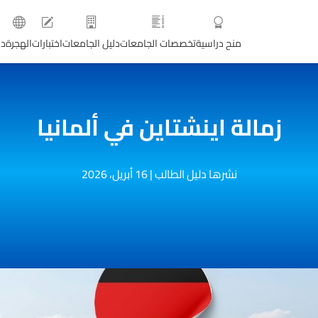
منح دراسية
تخصصات الجامعات
دليل الجامعات
اختبارات
الهجرة
دو
زمالة اينشتاين في ألمانيا
نشرها دليل الطالب
|
16 أبريل، 2026