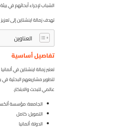
الشباب لإجراء أبحاثهم في بيئة
تهدف زمالة اينشتاين إلى تعزيز
العناوين
تفاصيل أساسية
تعتبر زمالة اينشتاين في ألماني
لتطوير مشاريعهم البحثية في ب
عالمي للبحث والابتكار.
الجامعة: مؤسسة ألكس
التمويل: كامل
الدولة: ألمانيا