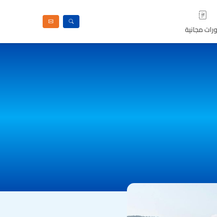
رات مجانية