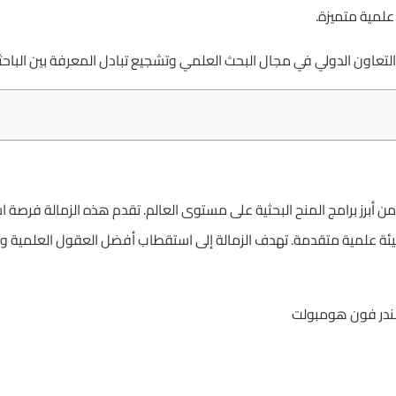
 علمية متميزة.
 التعاون الدولي في مجال البحث العلمي وتشجيع تبادل المعرفة بين الباحث
ا من أبرز برامج المنح البحثية على مستوى العالم. تقدم هذه الزمالة فرصة اس
يئة علمية متقدمة. تهدف الزمالة إلى استقطاب أفضل العقول العلمية وتعز
ندر فون هومبولت