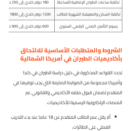
تكلفة ساعات الطيران الإضافية (للساعة)
180 دولار كندي إلى 250 دولار كندي
تكلفة السكن والمعيشة الشهرية للطالب
1200 دولار كندي إلى 1800 دولار كندي
رسوم التأمين الصحي الرقمي السنوي
600 دولار كندي إلى 900 دولار كندي
الشروط والمتطلبات الأساسية للالتحاق
بأكاديميات الطيران في أمريكا الشمالية
تحدد القواعد المذكورة في دليل دراسة الطيران في كندا
وأمريكا مجموعة من الضوابط الصارمة التي يجب توفرها في
المتقدم لضمان قبول ملفه الأكاديمي والقانوني عبر
المنصات الإلكترونية الرسمية للأكاديميات.
ألا يقل عمر الطالب المتقدم عن 18 عاما عند بدء التدريب
العملي على الطائرات.