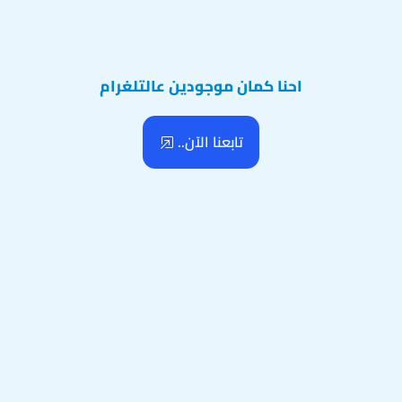
احنا كمان موجودين عالتلغرام
تابعنا الآن..