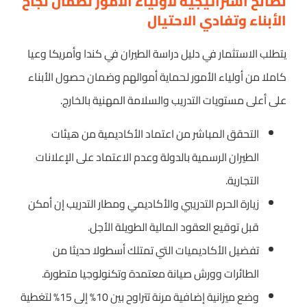
نصائح استراتيجية لأولياء الأمور لضمان نجاح
الأبناء وتفادي الاحتيال
يتطلب الاستثمار في دليل دراسة الطيران في كندا وأمريكا وعيا
كاملا من أولياء الأمور لحماية أموالهم وضمان حصول الأبناء
على أعلى مستويات التدريب والسلامة المهنية بالخارج.
التحقق المباشر من اعتماد الأكاديمية من هيئات
الطيران الرسمية بالدولة وعدم الاعتماد على الإعلانات
التجارية.
زيارة الحرم التدريبي والأكاديمي ومطار التدريب إن أمكن
قبل توقيع العقود المالية الطويلة الأجل.
تفضيل الأكاديميات التي تمتلك أسطولا حديثا من
الطائرات وورش صيانة معتمدة وتكنولوجيا متطورة.
وضع ميزانية إضافية مرنة تتراوح بين 10% إلى 15% لتغطية