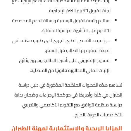
ترتيب موعد المقابلة الشخصية التفاعلية عبر الإنترنت مع
لجنة القبول لتقييم اللغة الإنجليزية.
استلام وثيقة القبول الرسمية ورسالة الدعم المخصصة
للتقديم على التأشيرة الدراسية للسفارة.
حجز موعد الفحص الطبي الجوي لدى طبيب معتمد في
الدولة المقيم بها الطالب قبل السفر.
التقديم الإلكتروني على تأشيرة الطالب وتجهيز وثائق
الإثبات المالي المطلوبة قانونيا من القنصلية.
تساهم هذه الخطوات المنظمة المذكورة في دليل دراسة
الطيران في كندا وأمريكا في حوكمة الإجراءات وضمان بداية
دراسية منظمة تتوافق مع التقويم الأكاديمي والتدريبي
للأكاديميات الجوية بالخارج.
المزايا الربحية والاستثمارية لمهنة الطيران