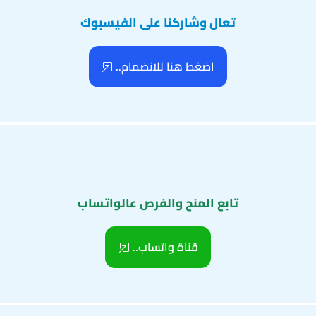
تعال وشاركنا على الفيسبوك
اضغط هنا للانضمام..
تابع المنح والفرص عالواتساب
قناة واتساب..