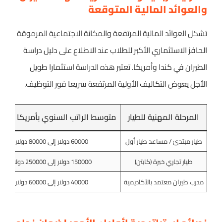
والعوائد المالية المتوقعة
تشكل العوائد المالية المرتفعة والمكانة الاجتماعية المرموقة
الحافز الاستثماري الأكبر للطلاب عند الاطلاع على دليل دراسة
الطيران في كندا وأمريكا. تعتبر هذه الدراسة استثمارا طويل
الأجل يعوض التكاليف الأولية المرتفعة سريعا فور التوظيف.
المرحلة المهنية للطيار
متوسط الراتب السنوي بأمريكا (بالدول
طيار مبتدئ / مساعد طيار أول
60000 دولار إلى 80000 دولار
طيار تجاري خبرة (كابتن)
150000 دولار إلى 250000 دولار
مدرب طيران معتمد بالأكاديمية
40000 دولار إلى 60000 دولار