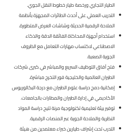
الطيار التجاري ورخصة طيار خطوط النقل الجوي.
التدريب العملي على أحدث الطائرات المجهزة بأنظمة
الملاحة الرقمية الحديثة وشاشات العرض المتطورة.
استخدام أجهزة المحاكاة الفائقة الدقة والذكاء
الاصطناعي لاكتساب مهارات التعامل مع الظروف
الجوية الصعبة.
فتح آفاق التوظيف السريع والمباشر في كبرى شركات
الطيران العالمية والخليجية فور التخرج مباشرة.
إمكانية دمج دراسة علوم الطيران مع درجة البكالوريوس
الأكاديمي في إدارة الطيران والمطارات بالجامعات.
توفير بيئة تعليمية تكنولوجية مرنة تتيح دراسة المواد
النظرية والملاحة الجوية عبر المنصات الرقمية.
التدرب تحت إشراف طيارين خبراء معتمدين من هيئة