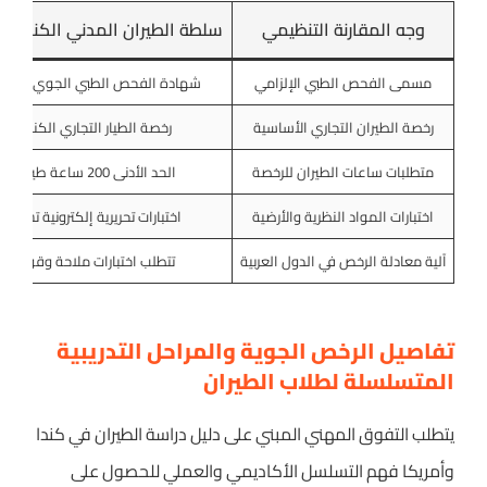
وجه المقارنة التنظيمي
سلطة الطيران المدني الكندية Transport Canada
مسمى الفحص الطبي الإلزامي
شهادة الفحص الطبي الجوي من الفئ
رخصة الطيران التجاري الأساسية
رخصة الطيار التجاري الكندية ا
متطلبات ساعات الطيران للرخصة
الحد الأدنى 200 ساعة طيران مسجلة وموثقة
اختبارات المواد النظرية والأرضية
اختبارات تحريرية إلكترونية تشرف
آلية معادلة الرخص في الدول العربية
تتطلب اختبارات ملاحة وقوانين 
تفاصيل الرخص الجوية والمراحل التدريبية
المتسلسلة لطلاب الطيران
يتطلب التفوق المهني المبني على دليل دراسة الطيران في كندا
وأمريكا فهم التسلسل الأكاديمي والعملي للحصول على