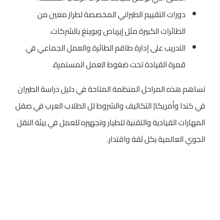
دورات التقييم الطيراني المخصصة لطراز معين من
الطائرات الكبيرة مثل إيرباص وبوينغ بالشركات.
التدريب على إدارة طاقم الطائرة والعمل الجماعي في
قمرة القيادة تحت ضغوط العمل المستمرة.
تساهم هذه المراحل المنظمة المتاحة في دليل دراسة الطيران
في كندا وأمريكا| التكاليف والشروط لل الطلاب العرب في صقل
المهارات القيادية والتقنية للطيار وتجهيزه للعمل في بيئة النقل
الجوي العالمية بكل ثقة واقتدار.