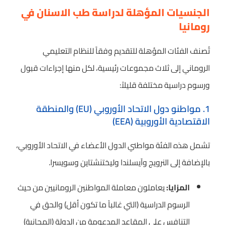
الجنسيات المؤهلة لدراسة طب الاسنان في
رومانيا
تُصنف الفئات المؤهلة للتقديم وفقاً للنظام التعليمي
الروماني إلى ثلاث مجموعات رئيسية، لكل منها إجراءات قبول
ورسوم دراسية مختلفة قليلاً:
1. مواطنو دول الاتحاد الأوروبي (EU) والمنطقة
الاقتصادية الأوروبية (EEA)
تشمل هذه الفئة مواطني الدول الأعضاء في الاتحاد الأوروبي،
بالإضافة إلى النرويج وآيسلندا وليختنشتاين وسويسرا.
المزايا:
يعاملون معاملة المواطنين الرومانيين من حيث
الرسوم الدراسية (التي غالباً ما تكون أقل) والحق في
التنافس على المقاعد المدعومة من الدولة (المجانية)