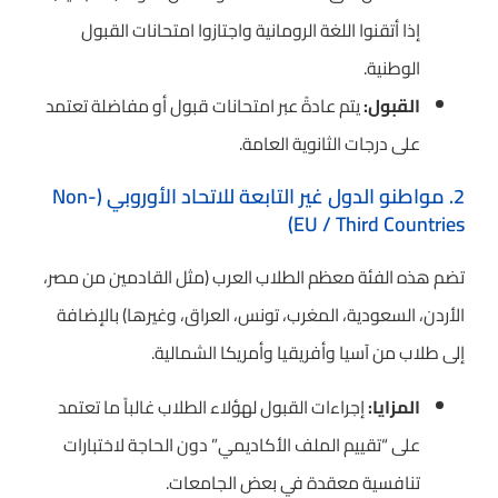
إذا أتقنوا اللغة الرومانية واجتازوا امتحانات القبول
الوطنية.
القبول:
يتم عادةً عبر امتحانات قبول أو مفاضلة تعتمد
على درجات الثانوية العامة.
2. مواطنو الدول غير التابعة للاتحاد الأوروبي (Non-
EU / Third Countries)
تضم هذه الفئة معظم الطلاب العرب (مثل القادمين من مصر،
الأردن، السعودية، المغرب، تونس، العراق، وغيرها) بالإضافة
إلى طلاب من آسيا وأفريقيا وأمريكا الشمالية.
المزايا:
إجراءات القبول لهؤلاء الطلاب غالباً ما تعتمد
على “تقييم الملف الأكاديمي” دون الحاجة لاختبارات
تنافسية معقدة في بعض الجامعات.