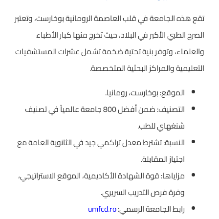
تقع هذه الجامعة في قلب العاصمة الرومانية بوخارست، وتعتبر
الصرح الطبي الأكبر في البلاد، حيث تخرج منها كبار الأطباء
والعلماء، وتوفر بنية تحتية ضخمة تشمل عشرات المستشفيات
التعليمية والمراكز البحثية المتخصصة.
الموقع: بوخارست، رومانيا.
التصنيف: ضمن أفضل 800 جامعة عالمياً في تصنيف
شنغهاي للطب.
النسبة: تشترط معدل تراكمي جيد في الثانوية العامة مع
اجتياز المقابلة.
مزاياها: قوة الشهادة الأكاديمية، الموقع الاستراتيجي،
وفرة فرص التدريب السريري.
رابط الجامعة الرسمي:
umfcd.ro