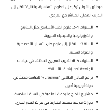
مرحلتين؛ الأولى تركز على العلوم الأساسية، والثانية تنتقل إلى
التدريب العملي المباشر مع المرضى.
السنوات 1-2: علوم الطب الأساسي مثل التشريح
والفيزيولوجيا والكيمياء الحيوية.
السنة 3: الانتقال إلى علوم طب الأسنان التخصصية
والمواد السنية.
السنوات 4-6: التدريب السريري المكثف في عيادات
الجامعة تحت إشراف الأساتذة.
برامج التبادل الطلابي “Erasmus+” للدراسة فصلاً في
دولة أوروبية أخرى.
مشاريع التخرج والبحوث العلمية في السنة السادسة.
دورات تدريبية صيفية اختيارية في مراكز التميز الطبي.