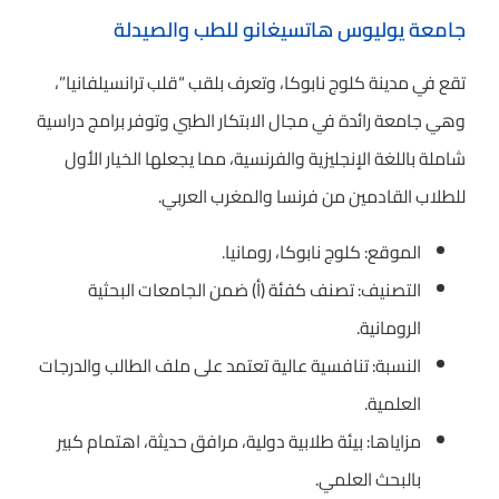
جامعة يوليوس هاتسيغانو للطب والصيدلة
تقع في مدينة كلوج نابوكا، وتعرف بلقب “قلب ترانسيلفانيا”،
وهي جامعة رائدة في مجال الابتكار الطبي وتوفر برامج دراسية
شاملة باللغة الإنجليزية والفرنسية، مما يجعلها الخيار الأول
للطلاب القادمين من فرنسا والمغرب العربي.
الموقع: كلوج نابوكا، رومانيا.
التصنيف: تصنف كفئة (أ) ضمن الجامعات البحثية
الرومانية.
النسبة: تنافسية عالية تعتمد على ملف الطالب والدرجات
العلمية.
مزاياها: بيئة طلابية دولية، مرافق حديثة، اهتمام كبير
بالبحث العلمي.