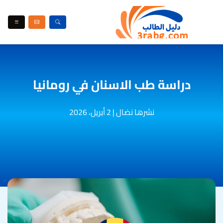
دراسة طب الاسنان في رومانيا
نشرها نضال
|
2 أبريل، 2026