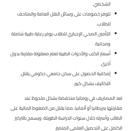
الشخصي.
تتوفر خصومات على وسائل النقل العامة والمتاحف
للطلاب.
التأمين الصحي الإجباري للطلاب يوفر رعاية طبية شاملة
ومجانية.
أسعار الكتب والأدوات الطبية تعتبر معقولة مقارنة بدول
أخرى.
إمكانية الحصول على سكن جامعي حكومي يقلل
التكاليف بشكل كبير.
تعد المصاريف في رومانيا منخفضة بشكل ملحوظ عند
مقارنتها ببريطانيا أو ألمانيا، مما يقلل من الضغوط المالية على
الطالب وأسرته خلال سنوات الدراسة الطويلة، ويسمح بالتركيز
الكامل على التحصيل العلمي المتميز.