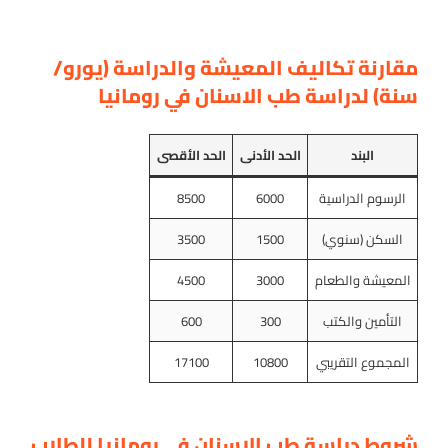
مقارنة تكاليف المعيشة والدراسة (يورو/
سنة) لدراسة طب الاسنان في رومانيا
البند
الحد الأدنى
الحد الأقصى
الرسوم الدراسية
6000
8500
السكن (سنوي)
1500
3500
المعيشة والطعام
3000
4500
التأمين والكتب
300
600
المجموع التقريبي
10800
17100
شروط دراسة طب الاسنان في رومانيا للطلاب