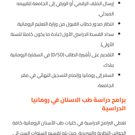
إرسال الملف الرقمي أو الورقي إلى الجامعة لتقييمه
المبدئي.
انتظار صدور خطاب القبول من وزارة التعليم الرومانية.
سداد القسط الدراسي الأول (عادة ما يكون كاملاً للسنة
الأولى).
التقديم على تأشيرة الطالب (D/SD) في السفارة الرومانية
ببلدك.
السفر إلى رومانيا وإتمام التسجيل النهائي في مقر
الجامعة.
برامج دراسة طب الاسنان في رومانيا
الدراسية
تغطي البرامج الدراسية في كليات طب الأسنان الرومانية كافة
الجوانب النظرية والسريرية، حيث يتم تقسيم السنوات الست إلى