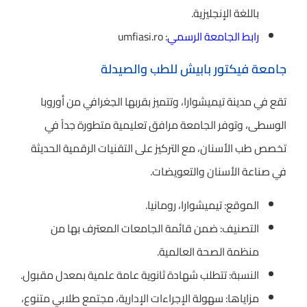
باللغة الإنجليزية.
رابط الجامعة الرسمي
: umfiasi.ro
جامعة فيكتور بابيش للطب والصيدلة
تقع في مدينة تيميشوارا، وتتميز بقربها الجغرافي من أوروبا
الوسطى، وتوفر الجامعة مرافق تعليمية متطورة جداً في
تخصص طب الأسنان، مع التركيز على التقنيات الرقمية الحديثة
في صناعة الأسنان والتعويضات.
الموقع: تيميشوارا، رومانيا.
التصنيف: ضمن قائمة الجامعات المعترف بها من
منظمة الصحة العالمية.
النسبة: تتطلب شهادة ثانوية عامة علمية بمعدل مقبول.
مزاياها: سهولة الإجراءات الإدارية، مجتمع طلابي متنوع،