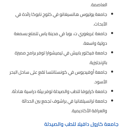
العاصمة.
جامعة يوليوس هاتسيغانو في كلوج نابوكا رائدة في
الأبحاث.
جامعة غريغوري ت. بوبا في مدينة ياس تتمتع بسمعة
دولية واسعة.
جامعة فيكتور بابيش في تيميشوارا توفر برامج مميزة
بالإنجليزية.
جامعة أوفيديوس في كونستانتسا تقع على ساحل البحر
الأسود.
جامعة كرايوفا للطب والصيدلة توفر بيئة دراسية هادئة.
جامعة ترانسيلفانيا في براشوف تجمع بين الحداثة
والعراقة الأكاديمية.
جامعة كارول دافيلا للطب والصيدلة