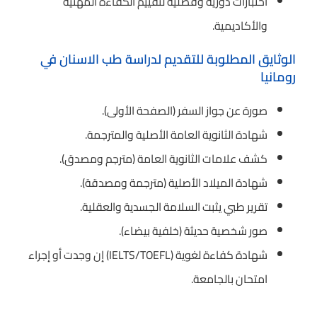
اختبارات دورية وفصلية لتقييم الكفاءة المهنية
والأكاديمية.
الوثايق المطلوبة للتقديم لدراسة طب الاسنان في
رومانيا
صورة عن جواز السفر (الصفحة الأولى).
شهادة الثانوية العامة الأصلية والمترجمة.
كشف علامات الثانوية العامة (مترجم ومصدق).
شهادة الميلاد الأصلية (مترجمة ومصدقة).
تقرير طبي يثبت السلامة الجسدية والعقلية.
صور شخصية حديثة (خلفية بيضاء).
شهادة كفاءة لغوية (IELTS/TOEFL) إن وجدت أو إجراء
امتحان بالجامعة.