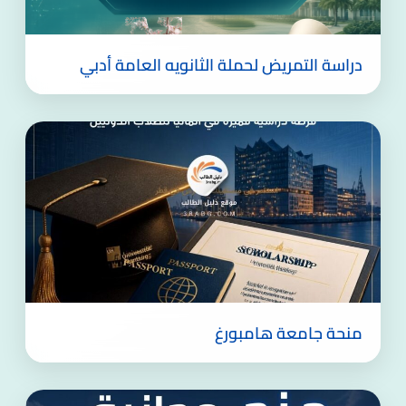
دراسة التمريض لحملة الثانويه العامة أدبي
منحة جامعة هامبورغ