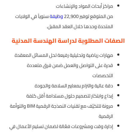
مراكز أبحاث المواد والإنشاءات
من المتوقع توفير 22,900
وظيفة
سنوياً في الولايات
المتحدة وحدها خلال العقد المقبل.
الصفات المطلوبة لدراسة الهندسة المدنية
مهارات رياضية وتحليلية رفيعة لحل المسائل المعقدة
قدرة على التواصل والعمل ضمن فرق متعددة
التخصصات
دقة عالية والتزام بمعايير السلامة والجودة
إبداع وابتكار لتصميم حلول مستدامة أقل كلفة
مرونة للتكيّف مع تقنيات النمذجة الرقمية BIM والتوأمة
الرقمية
إدارة وقت ومشروعات فعّالة لضمان تسليم الأعمال في