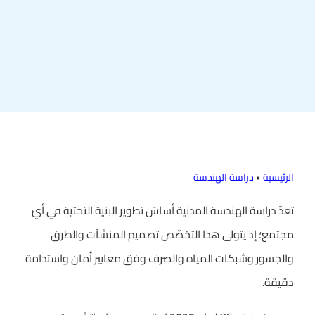
الرئيسية
•
دراسة الهندسة
تعدّ دراسة الهندسة المدنية أساسَ تطوير البنية التحتية في أيّ
مجتمع؛ إذ يتولى هذا التخصّص تصميم المنشآت والطرق
والجسور وشبكات المياه والصرف وفق معايير أمان واستدامة
دقيقة.