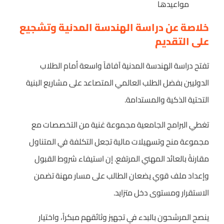
مواعيدها
خلاصة عن دراسة الهندسة المدنية وتشجيع
على التقديم
تفتح دراسة الهندسة المدنية آفاقاً واسعة أمام الطلاب
الدوليين بفضل الطلب العالمي المتصاعد على مشاريع البنية
التحتية الذكية والمستدامة.
تغطي البرامج الجامعية مجموعة غنية من التخصصات مع
مجموعة منح وتسهيلات مالية تجعل التكلفة في المتناول
مقارنةً بالعائد المهني المرتفع. إن استيفاء شروط القبول
وإعداد ملف قوي يضعان الطالب على مسار مهنة تضمن
الاستقرار ومستوى دخل متزايد.
ينصح المرشحون بالبدء في تجهيز وثائقهم مبكراً، واختيار