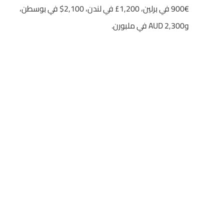
€900 في برلين، ‎£1,200 في لندن، ‎$2,100 في بوسطن،
و‎AUD 2,300 في ملبورن.