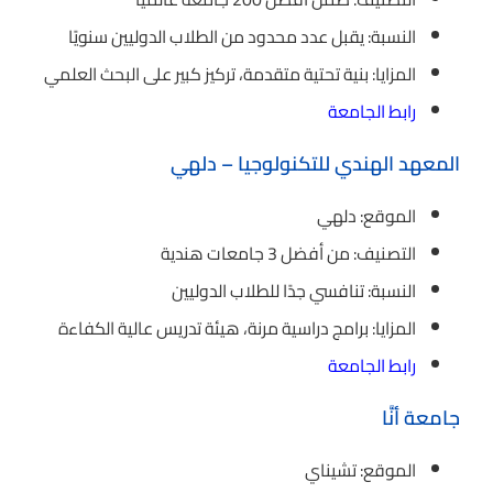
النسبة: يقبل عدد محدود من الطلاب الدوليين سنويًا
المزايا: بنية تحتية متقدمة، تركيز كبير على البحث العلمي
رابط الجامعة
المعهد الهندي للتكنولوجيا – دلهي
الموقع: دلهي
التصنيف: من أفضل 3 جامعات هندية
النسبة: تنافسي جدًا للطلاب الدوليين
المزايا: برامج دراسية مرنة، هيئة تدريس عالية الكفاءة
رابط الجامعة
جامعة أنَّا
الموقع: تشيناي