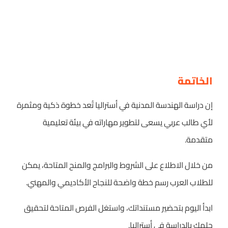
الخاتمة
إن دراسة الهندسة المدنية في أستراليا تُعد خطوة ذكية ومثمرة
لأي طالب عربي يسعى لتطوير مهاراته في بيئة تعليمية
متقدمة.
من خلال الاطلاع على الشروط والبرامج والمنح المتاحة، يمكن
للطلاب العرب رسم خطة واضحة للنجاح الأكاديمي والمهني.
ابدأ اليوم بتحضير مستنداتك، واستغل الفرص المتاحة لتحقيق
حلمك بالدراسة في أستراليا.