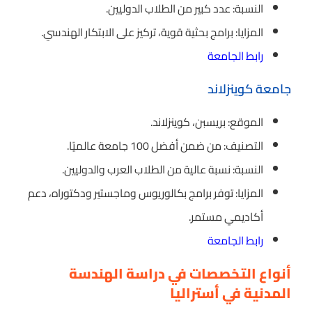
النسبة: عدد كبير من الطلاب الدوليين.
المزايا: برامج بحثية قوية، تركيز على الابتكار الهندسي.
رابط الجامعة
جامعة كوينزلاند
الموقع: بريسبن، كوينزلاند.
التصنيف: من ضمن أفضل 100 جامعة عالميًا.
النسبة: نسبة عالية من الطلاب العرب والدوليين.
المزايا: توفر برامج بكالوريوس وماجستير ودكتوراه، دعم
أكاديمي مستمر.
رابط الجامعة
أنواع التخصصات في دراسة الهندسة
المدنية في أستراليا