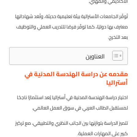
الأكاديمي والمهني.
تُوفّر الجامعات الأسترالية بيئة تعليمية حديثة، وتُعَد شهاداتها
معترف بها دوليًا، كما توفّر فرصًا للتدريب العملي والتوظيف
بعد التخرج.
العناوين
مقدمه عن دراسة الهندسة المدنية في
أستراليا
اختيار دراسة الهندسة المدنية في أستراليا يُعد استثمارًا ناجحًا
لمستقبل الطالب العربي في سوق العمل العالمي.
تتميز الدراسة بتوازنها بين الجانب النظري والتطبيقي، مع تركيز
كبير على المهارات العملية.