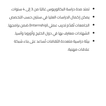
تمتد مدة دراسة البكالوريوس غالبًا من 3 إلى 4 سنوات.
يمكن إكمال الدراسات العليا في سنتين حسب التخصص.
الجامعات تُقدّم تدريب عملي (Internship) ضمن برامجها.
الشهادات معترف بها في دول الخليج وأوروبا وآسيا.
بيئة دراسية متعددة الثقافات تُساعد على بناء شبكة
علاقات مهنية.