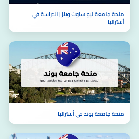
منحة جامعة نيو ساوث ويلز | الدراسة في
أستراليا
منحة جامعة بوند في أستراليا