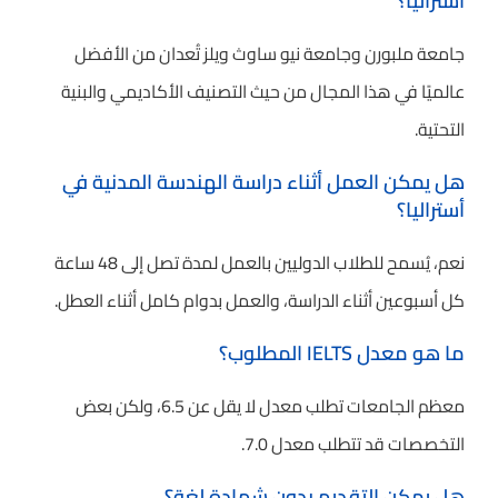
أستراليا؟
جامعة ملبورن وجامعة نيو ساوث ويلز تُعدان من الأفضل
عالميًا في هذا المجال من حيث التصنيف الأكاديمي والبنية
التحتية.
هل يمكن العمل أثناء دراسة الهندسة المدنية في
أستراليا؟
نعم، يُسمح للطلاب الدوليين بالعمل لمدة تصل إلى 48 ساعة
كل أسبوعين أثناء الدراسة، والعمل بدوام كامل أثناء العطل.
ما هو معدل IELTS المطلوب؟
معظم الجامعات تطلب معدل لا يقل عن 6.5، ولكن بعض
التخصصات قد تتطلب معدل 7.0.
هل يمكن التقديم بدون شهادة لغة؟