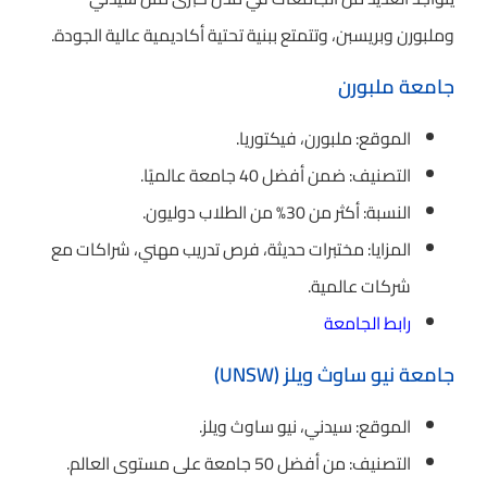
وملبورن وبريسبن، وتتمتع ببنية تحتية أكاديمية عالية الجودة.
جامعة ملبورن
الموقع: ملبورن، فيكتوريا.
التصنيف: ضمن أفضل 40 جامعة عالميًا.
النسبة: أكثر من 30% من الطلاب دوليون.
المزايا: مختبرات حديثة، فرص تدريب مهني، شراكات مع
شركات عالمية.
رابط الجامعة
جامعة نيو ساوث ويلز (UNSW)
الموقع: سيدني، نيو ساوث ويلز.
التصنيف: من أفضل 50 جامعة على مستوى العالم.