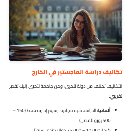
تكاليف دراسة الماجستير في الخارج
التكاليف تختلف من دولة لأخرى، ومن جامعة لأخرى. إليك تقدير
تقريبي:
ألمانيا
: الدراسة شبه مجانية، رسوم إدارية فقط (150 –
500 يورو للفصل).
كندا
: 10,000 – 25,000 دولار كندي سنويًا.