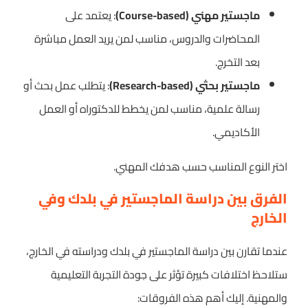
ماجستير مهني (Course-based)
: يعتمد على
المحاضرات والدروس، مناسب لمن يريد العمل مباشرة
بعد التخرج.
ماجستير بحثي (Research-based)
: يتطلب عمل بحث أو
رسالة علمية، مناسب لمن يخطط للدكتوراه أو العمل
الأكاديمي.
اختر النوع المناسب حسب هدفك المهني.
الفرق بين دراسة الماجستير في بلدك وفي
الخارج
عندما تقارن بين دراسة الماجستير في بلدك ودراسته في الخارج،
ستلاحظ اختلافات كبيرة تؤثر على جودة التجربة التعليمية
والمهنية. إليك أهم هذه الفروقات: