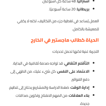
أستراليا
: 48 ساعة كل أسبوعين.
بريطانيا
: 20 ساعة أسبوعيًا.
العمل يُساعد في تغطية جزء من التكاليف، لكنه لا يكفي
للمعيشة بالكامل.
الحياة كطالب ماجستير في الخارج
التجربة غنية لكنها تحمل تحديات:
التأقلم الثقافي
: قد تواجه صدمة ثقافية في البداية.
الاعتماد على النفس
: كل شيء عليك، من الطهي إلى
دفع الفواتير.
إدارة الوقت
: ضغط الدراسة والمشاريع يحتاج إلى تنظيم.
بناء العلاقات
: من المهم الانفتاح وتكوين صداقات
جديدة.