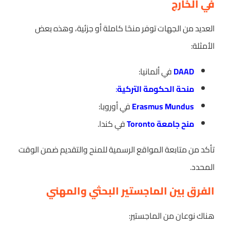
في الخارج
العديد من الجهات توفر منحًا كاملة أو جزئية، وهذه بعض
الأمثلة:
DAAD
في ألمانيا:
منحة الحكومة التركية
:
Erasmus Mundus
في أوروبا:
منح جامعة Toronto
في كندا.
تأكد من متابعة المواقع الرسمية للمنح والتقديم ضمن الوقت
المحدد.
الفرق بين الماجستير البحثي والمهني
هناك نوعان من الماجستير: