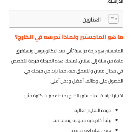
الدراسية.
العناوين
ما هو الماجستير ولماذا تدرسه في الخارج؟
الماجستير هو درجة دراسية تأتي بعد البكالوريوس وتستغرق
عادة من سنة إلى سنتين. تمنحك هذه المرحلة فرصة التخصص
في مجال معين والتعمق فيه، مما يزيد من فرصك في
الحصول على وظائف أفضل ودخل أعلى.
اختيار ادراسة الماجستير بالخارج يمنحك ميزات كثيرة مثل:
جودة التعليم العالية.
بيئة أكاديمية متنوعة ومتقدمة.
فرص تعلم لغة جديدة.