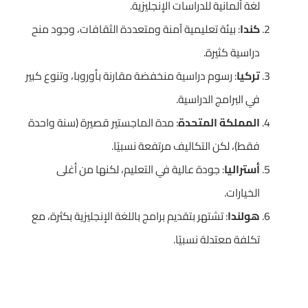
لغة ألمانية للدراسات الإنجليزية.
كندا
: بيئة تعليمية آمنة ومتعددة الثقافات، وجود منح
دراسية كثيرة.
تركيا
: رسوم دراسية منخفضة مقارنة بأوروبا، وتنوع كبير
في البرامج الدراسية.
المملكة المتحدة
: مدة الماجستير قصيرة (سنة واحدة
فقط)، لكن التكاليف مرتفعة نسبيًا.
أستراليا
: جودة عالية في التعليم، لكنها من أغلى
الخيارات.
هولندا
: تشتهر بتقديم برامج باللغة الإنجليزية بكثرة، مع
تكلفة معتدلة نسبيًا.