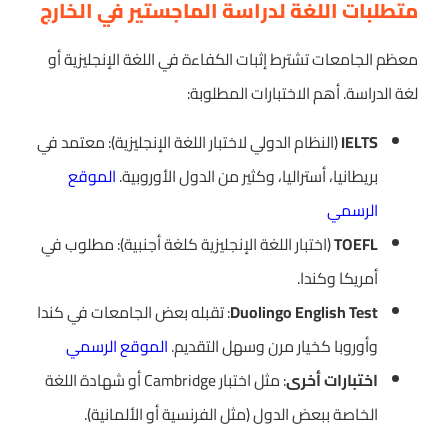
متطلبات اللغة لدراسة الماجستير في الخارج
معظم الجامعات تشترط إثبات الكفاءة في اللغة الإنجليزية أو
لغة الدراسة. أهم الاختبارات المطلوبة:
IELTS
(النظام الدولي لاختبار اللغة الإنجليزية): معتمد في
بريطانيا، أستراليا، وكثير من الدول الأوروبية.
الموقع
الرسمي
TOEFL
(اختبار اللغة الإنجليزية كلغة أجنبية): مطلوب في
أمريكا وكندا.
Duolingo English Test
: تقبله بعض الجامعات في كندا
وأوروبا كخيار مرن وسهل التقديم.
الموقع الرسمي
اختبارات أخرى
: مثل اختبار Cambridge أو شهادة اللغة
الخاصة ببعض الدول (مثل الفرنسية أو الألمانية).