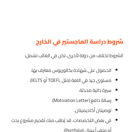
شروط دراسة الماجستير في الخارج
الشروط تختلف من دولة لأخرى، لكن في الغالب تشمل:
الحصول على شهادة بكالوريوس معترف بها.
مستوى جيد في اللغة (مثل TOEFL أو IELTS).
سيرة ذاتية محدثة.
رسالة دافع (Motivation Letter).
توصيتان أكاديميتان.
في بعض التخصصات، قد يُطلب منك تقديم مشروع بحث
أو ملف أعمال (Portfolio).