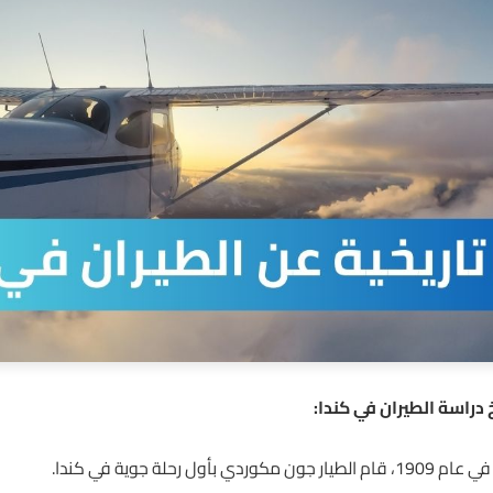
خ دراسة الطيران في كندا:
ول رحلة جوية في كندا.