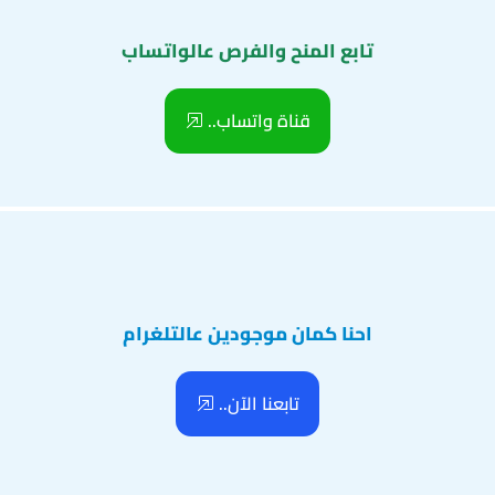
تابع المنح والفرص عالواتساب
قناة واتساب..
احنا كمان موجودين عالتلغرام
تابعنا الآن..