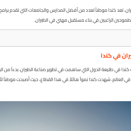
ان، تعد كندا موطناً لعدد من أفضل المدارس والجامعات التي تقدم برامج
الطموحين الراغبين في بناء مستقبل مهني في الطيران.
ران في كندا
 كندا في طليعة الدول التي ساهمت في تطوير صناعة الطيران. بدءاً من الرح
ي العالم، شهدت كندا نمواً هائلاً في هذا القطاع، حيث أصبحت موطناً لأ