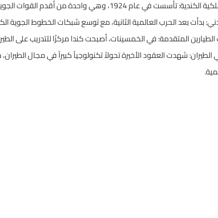
في عام 1924، وهي واحدة من أقدم القوات الجوية في العالم.
ني: بدأت بعد الحرب العالمية الثانية، مع توسع شبكات الخطوط الجوية الكن
ب الطيارين المتقدمة: في الخمسينات، أصبحت كندا مركزًا للتدريب على الط
الطيران: شهدت العقود الأخيرة تحولاً تكنولوجياً كبيراً في مجال الطيران، م
مية.