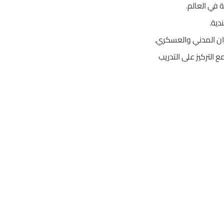
دية.
يران المدني والعسكري.
ع التركيز على التدريب