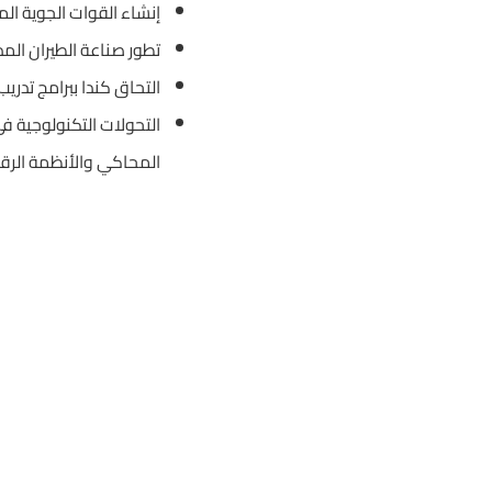
إنشاء القوات الجوية الملكية الكندية: تأسست 
تطور صناعة الطيران المد
التحاق كندا ببرامج تدري
التحولات التكنولوجية في 
المحاكي والأنظمة الرق