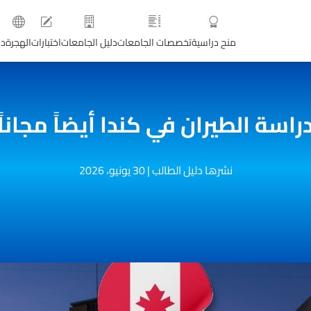
منح دراسية
تخصصات الجامعات
دليل الجامعات
اختبارات
الهجرة
دو
راسة الطيران في كندا أيضاً مجاناً
نشرها دليل الطالب
|
30 يونيو، 2026