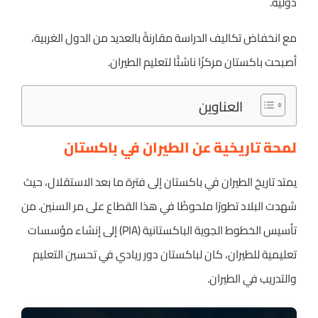
دولية.
مع انخفاض تكاليف الدراسة مقارنةً بالعديد من الدول الغربية،
أصبحت باكستان مركزًا ناشئًا لتعليم الطيران.
العناوين
لمحة تاريخية عن الطيران في باكستان
يمتد تاريخ الطيران في باكستان إلى فترة ما بعد الاستقلال، حيث
شهدت البلاد تطورًا ملحوظًا في هذا القطاع على مر السنين. من
تأسيس الخطوط الجوية الباكستانية (PIA) إلى إنشاء مؤسسات
تعليمية للطيران، كان لباكستان دور ريادي في تحسين التعليم
والتدريب في الطيران.