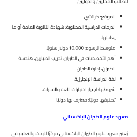
للطلاب المحليين والدوليين.
الموقع: كراتشي.
الدرجات الدراسية المطلوبة: شهادة الثانوية العامة أو ما
يعادلها.
متوسط الرسوم: 10,000 دولار سنويًا.
أهم التخصصات في الطيران: تدريب الطيارين، هندسة
الطيران، إدارة الطيران.
لغة الدراسة: الإنجليزية.
شروطها: اجتياز اختبارات اللغة والقدرات.
تصنيفها دوليًا: معترف بها دوليًا.
معهد علوم الطيران الباكستاني
يُعتبر معهد علوم الطيران الباكستاني مركزًا للبحث والتعليم في