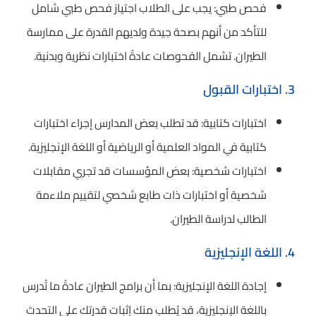
فحص طبي: يجب على الطلاب اجتياز فحص طبي شامل
للتأكد من أنهم بصحة جيدة ولديهم القدرة على ممارسة
الطيران. تشمل الفحوصات عادةً اختبارات نظرية وبدنية.
3. اختبارات القبول
اختبارات كتابية: قد تطلب بعض المدارس إجراء اختبارات
كتابية في المواد العلمية أو الرياضية أو اللغة الإنجليزية.
اختبارات شخصية: بعض المؤسسات قد تجري مقابلات
شخصية أو اختبارات ذات طابع شخصي لتقييم ملاءمة
الطالب لدراسة الطيران.
4. اللغة الإنجليزية
إجادة اللغة الإنجليزية: بما أن برامج الطيران عادةً ما تُدرس
باللغة الإنجليزية، قد يُطلب منك إثبات قدرتك على التحدث