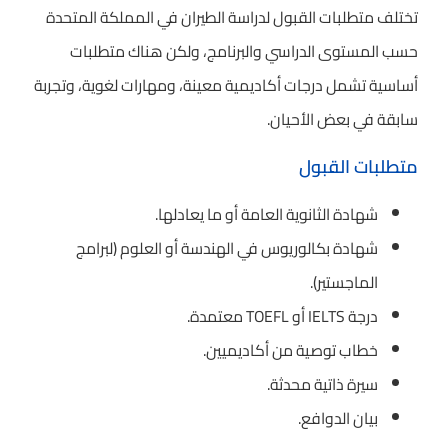
تختلف متطلبات القبول لدراسة الطيران في المملكة المتحدة
حسب المستوى الدراسي والبرنامج، ولكن هناك متطلبات
أساسية تشمل درجات أكاديمية معينة، ومهارات لغوية، وتجربة
سابقة في بعض الأحيان.
متطلبات القبول
شهادة الثانوية العامة أو ما يعادلها.
شهادة بكالوريوس في الهندسة أو العلوم (لبرامج
الماجستير).
درجة IELTS أو TOEFL معتمدة.
خطاب توصية من أكاديميين.
سيرة ذاتية محدثة.
بيان الدوافع.