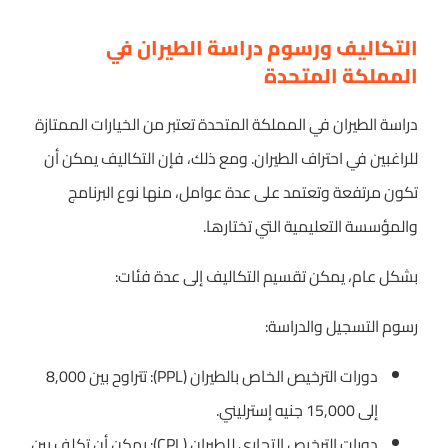
التكاليف ورسوم دراسة الطيران في
المملكة المتحدة
دراسة الطيران في المملكة المتحدة تعتبر من الخيارات الممتازة
للراغبين في احتراف الطيران. ومع ذلك، فإن التكاليف يمكن أن
تكون مرتفعة وتعتمد على عدة عوامل، منها نوع البرنامج
والمؤسسة التعليمية التي تختارها.
بشكل عام، يمكن تقسيم التكاليف إلى عدة فئات:
رسوم التسجيل والدراسة:
دورات الترخيص الخاص بالطيران (PPL): تتراوح بين 8,000
إلى 15,000 جنيه إسترليني.
دورات الترخيص التجاري للطيران (CPL): يمكن أن تكلف بين