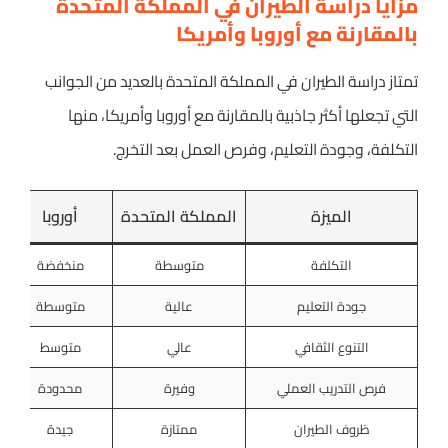
مزايا دراسة الطيران في المملكة المتحدة
بالمقارنة مع أوروبا وأمريكا
تمتاز دراسة الطيران في المملكة المتحدة بالعديد من الجوانب
التي تجعلها أكثر جاذبية بالمقارنة مع أوروبا وأمريكا، منها
التكلفة، وجودة التعليم، وفرص العمل بعد التخرج.
الميزة
المملكة المتحدة
أوروبا
التكلفة
متوسطة
منخفضة
جودة التعليم
عالية
متوسطة
التنوع الثقافي
عالي
متوسط
فرص التدريب العملي
وفيرة
محدودة
ظروف الطيران
ممتازة
جيدة