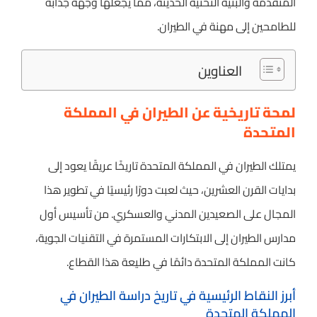
المتقدمة والبنية التحتية الحديثة، مما يجعلها وجهة جذابة
للطامحين إلى مهنة في الطيران.
العناوين
لمحة تاريخية عن الطيران في المملكة
المتحدة
يمتلك الطيران في المملكة المتحدة تاريخًا عريقًا يعود إلى
بدايات القرن العشرين، حيث لعبت دورًا رئيسيًا في تطوير هذا
المجال على الصعيدين المدني والعسكري. من تأسيس أول
مدارس الطيران إلى الابتكارات المستمرة في التقنيات الجوية،
كانت المملكة المتحدة دائمًا في طليعة هذا القطاع.
أبرز النقاط الرئيسية في تاريخ دراسة الطيران في
المملكة المتحدة