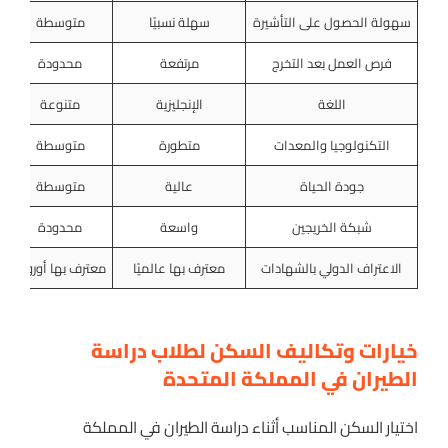
سهولة الحصول على التأشيرة
سهلة نسبيًا
متوسطة
فرص العمل بعد التخرج
مرتفعة
محدودة
اللغة
الإنجليزية
متنوعة
التكنولوجيا والمعدات
متطورة
متوسطة
جودة الحياة
عالية
متوسطة
شبكة الخريجين
واسعة
محدودة
الاعتراف الدولي بالشهادات
معترف بها عالميًا
معترف بها أوروبيا
م
خيارات وتكاليف السكن لطلاب دراسة
الطيران في المملكة المتحدة
اختيار السكن المناسب أثناء دراسة الطيران في المملكة