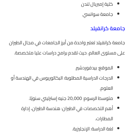
كلية إمبريال لندن
جامعة سوانسي
جامعة كرانفيلد
جامعة كرانفيلد تعتبر واحدة من أبرز الجامعات في مجال الطيران
على مستوى العالم، حيث تقدم برامج دراسات عليا متخصصة.
الموقع: بيدفوردشير.
الدرجات الدراسية المطلوبة: البكالوريوس في الهندسة أو
العلوم.
متوسط الرسوم: 20,000 جنيه إسترليني سنويًا.
أهم التخصصات في الطيران: هندسة الطيران، إدارة
المطارات.
لغة الدراسة: الإنجليزية.