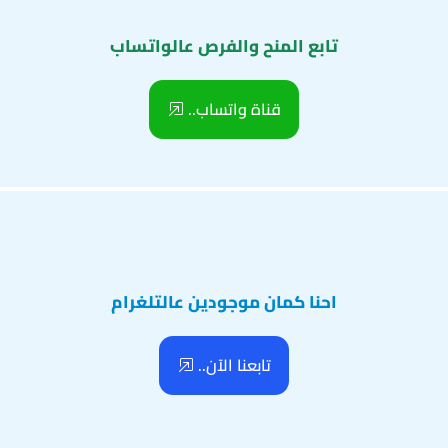
تابع المنح والفرص عالواتساب
قناة واتساب..
احنا كمان موجودين عالتلغرام
تابعنا الآن..