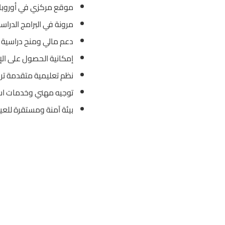
موقع مركزي في أوروبا 
مرونة في البرامج الدراسي
دعم مالي ومنح دراسية 
إمكانية الحصول على الإق
نظم تعليمية متقدمة ترك
توجيه مهني وخدمات است
بيئة آمنة ومستقرة للعي