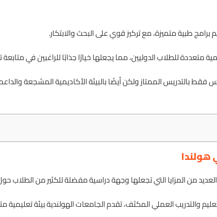
م برامج طبية متميزة، مع تركيز قوي على البحث والابتكار.
ية متعددة للطلاب الدوليين، مما يجعلها خيارًا جذابًا للراغبين في متابعة 
س فقط بالتدريس الممتاز ولكن أيضًا بالبيئة الأكاديمية المشجعة والداع
 هولندا
عديد من المزايا التي تجعلها وجهة دراسية مفضلة للكثير من الطلاب حول 
لتعليم والتدريب العملي المكثف، تقدم الجامعات الهولندية بيئة تعليمية م