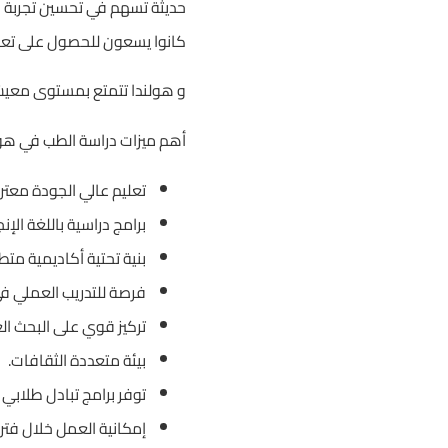
حديثة تسهم في تحسين تجربة الط
كانوا يسعون للحصول على تعليم
و هولندا تتمتع بمستوى معيشي 
أهم ميزات دراسة الطب في هول
تعليم عالي الجودة معترف 
برامج دراسية باللغة الإنجل
بنية تحتية أكاديمية متط
فرصة للتدريب العملي 
تركيز قوي على البحث ال
بيئة متعددة الثقافات.
توفر برامج تبادل طلابي
إمكانية العمل خلال فترة