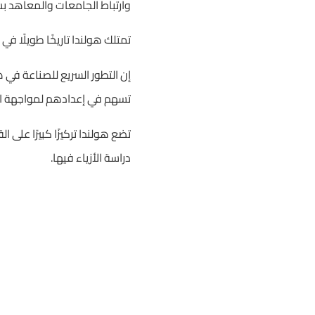
وارتباط الجامعات والمعاهد بس
تمتلك هولندا تاريخًا طويلًا ف
إن التطور السريع للصناعة في هذ
تسهم في إعدادهم لمواجهة التح
تضع هولندا تركيزًا كبيرًا على
دراسة الأزياء فيها.