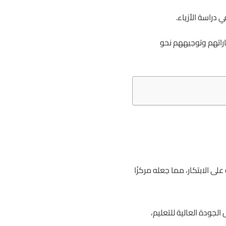
دراسة الأزياء.
هاراتهم وتوجيههم نحو
لى الابتكار، مما جعله مركزًا
جودة العالية للتعليم،