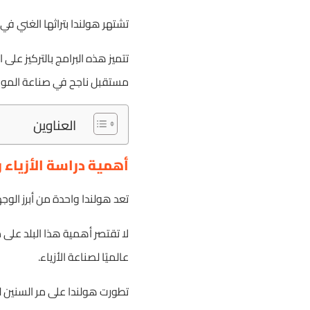
تشتهر هولندا بتراثها الغني ف
تتميز هذه البرامج بالتركيز عل
مستقبل ناجح في صناعة الموض
العناوين
أهمية دراسة الأزياء 
تعد هولندا واحدة من أبرز الوجه
لا تقتصر أهمية هذا البلد على 
عالميًا لصناعة الأزياء.
تطورت هولندا على مر السنين ل