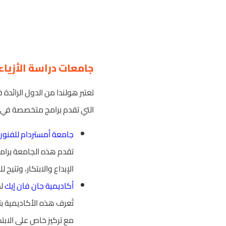
جامعات دراسة الأزيا
تعتبر هولندا من الدول الرائدة
التي تقدم برامج متخصصة في 
جامعة أمستردام للفنون 
تقدم هذه الجامعة برامج 
الإبداع والابتكار، وتت
أكاديمية جان فان إيك
لد
تُعرف هذه الأكاديمية ب
مع تركيز خاص على الابتك