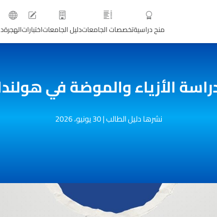
منح دراسية
تخصصات الجامعات
دليل الجامعات
اختبارات
الهجرة
دو
راسة الأزياء والموضة في هولندا
نشرها دليل الطالب
|
30 يونيو، 2026