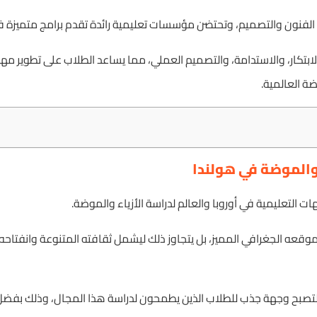
ي الفنون والتصميم، وتحتضن مؤسسات تعليمية رائدة تقدم برامج متميزة في 
ى الابتكار، والاستدامة، والتصميم العملي، مما يساعد الطلاب على تطوير م
ة العالمية.
والموضة في هولندا
ات التعليمية في أوروبا والعالم لدراسة الأزياء والموضة.
موقعه الجغرافي المميز، بل يتجاوز ذلك ليشمل ثقافته المتنوعة وانفتاحه ع
تصبح وجهة جذب للطلاب الذين يطمحون لدراسة هذا المجال، وذلك بفضل ال