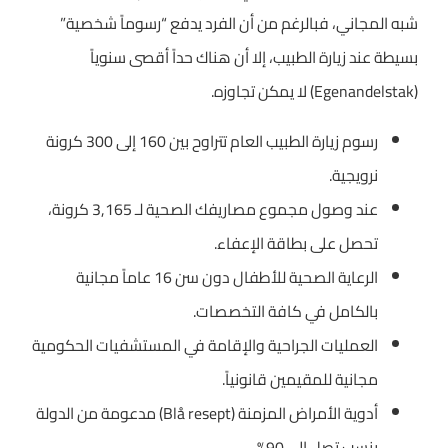
شبه المجاني، فبالرغم من أن الفرد يدفع “رسوماً شخصية”
بسيطة عند زيارة الطبيب، إلا أن هناك حداً أقصى سنوياً
(Egenandelstak) لا يمكن تجاوزه.
رسوم زيارة الطبيب العام تتراوح بين 160 إلى 300 كرونة
نرويجية.
عند وصول مجموع مصاريفك الصحية لـ 3,165 كرونة،
تحصل على بطاقة الإعفاء.
الرعاية الصحية للأطفال دون سن 16 عاماً مجانية
بالكامل في كافة التخصصات.
العمليات الجراحية والإقامة في المستشفيات الحكومية
مجانية للمقيمين قانونياً.
أدوية الأمراض المزمنة (Blå resept) مدعومة من الدولة
بنسب تصل إلى 90%.