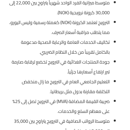
متوسط ميزانية الفرد الواحد شهرياً يتراوح بين 22,000 إلى
30,000 كرونة نرويجية (NOK).
النرويج تعتمد الكرونة (NOK) كعملة رسمية وليس اليورو،
مما يتطلب مراقبة أسعار الصرف.
تكاليف الخدمات العامة والرعاية الصحية مدعومة
بالكامل تقريباً من خلال النظام الضريبي.
جودة المنتجات الغذائية في النرويج تخضع لرقابة صارمة
تبرر ارتفاع أسعارها جزئياً.
التعليم الجامعي العام في النرويج ما زال منخفض
التكلفة مقارنة بدول مثل بريطانيا.
ضريبة القيمة المضافة (MVA) في النرويج تصل إلى 25%
على معظم السلع والخدمات.
متوسط الرواتب الصافية في النرويج يتراوح بين 35,000