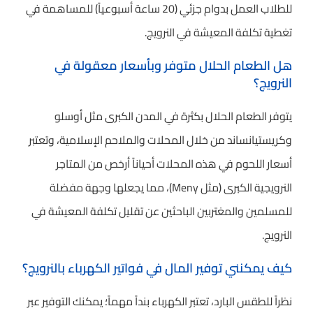
للطلاب العمل بدوام جزئي (20 ساعة أسبوعياً) للمساهمة في
تغطية تكلفة المعيشة في النرويج.
هل الطعام الحلال متوفر وبأسعار معقولة في
النرويج؟
يتوفر الطعام الحلال بكثرة في المدن الكبرى مثل أوسلو
وكريستيانساند من خلال المحلات والملاحم الإسلامية، وتعتبر
أسعار اللحوم في هذه المحلات أحياناً أرخص من المتاجر
النرويجية الكبرى (مثل Meny)، مما يجعلها وجهة مفضلة
للمسلمين والمغتربين الباحثين عن تقليل تكلفة المعيشة في
النرويج.
كيف يمكنني توفير المال في فواتير الكهرباء بالنرويج؟
نظراً للطقس البارد، تعتبر الكهرباء بنداً مهماً؛ يمكنك التوفير عبر