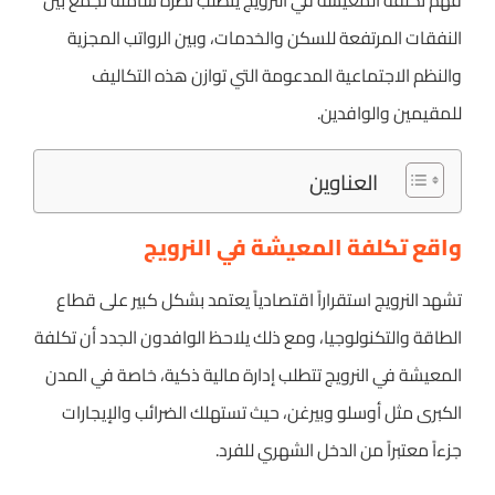
فهم تكلفة المعيشة في النرويج يتطلب نظرة شاملة تجمع بين
النفقات المرتفعة للسكن والخدمات، وبين الرواتب المجزية
والنظم الاجتماعية المدعومة التي توازن هذه التكاليف
للمقيمين والوافدين.
العناوين
واقع تكلفة المعيشة في النرويج
تشهد النرويج استقراراً اقتصادياً يعتمد بشكل كبير على قطاع
الطاقة والتكنولوجيا، ومع ذلك يلاحظ الوافدون الجدد أن تكلفة
المعيشة في النرويج تتطلب إدارة مالية ذكية، خاصة في المدن
الكبرى مثل أوسلو وبيرغن، حيث تستهلك الضرائب والإيجارات
جزءاً معتبراً من الدخل الشهري للفرد.