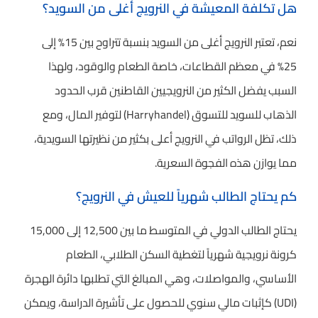
هل تكلفة المعيشة في النرويج أغلى من السويد؟
نعم، تعتبر النرويج أغلى من السويد بنسبة تتراوح بين 15% إلى
25% في معظم القطاعات، خاصة الطعام والوقود، ولهذا
السبب يفضل الكثير من النرويجيين القاطنين قرب الحدود
الذهاب للسويد للتسوق (Harryhandel) لتوفير المال، ومع
ذلك، تظل الرواتب في النرويج أعلى بكثير من نظيرتها السويدية،
مما يوازن هذه الفجوة السعرية.
كم يحتاج الطالب شهرياً للعيش في النرويج؟
يحتاج الطالب الدولي في المتوسط ما بين 12,500 إلى 15,000
كرونة نرويجية شهرياً لتغطية السكن الطلابي، الطعام
الأساسي، والمواصلات، وهي المبالغ التي تطلبها دائرة الهجرة
(UDI) كإثبات مالي سنوي للحصول على تأشيرة الدراسة، ويمكن