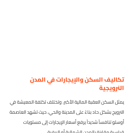
تكاليف السكن والإيجارات في المدن
النرويجية
يمثل السكن العقبة المالية الأكبر، وتختلف تكلفة المعيشة في
النرويج بشكل حاد بناءً على المدينة والحي، حيث تشهد العاصمة
أوسلو تنافساً شديداً يرفع أسعار الإيجارات إلى مستويات
قياسية مقارنة بالمدن الشمالية أو الريفية.