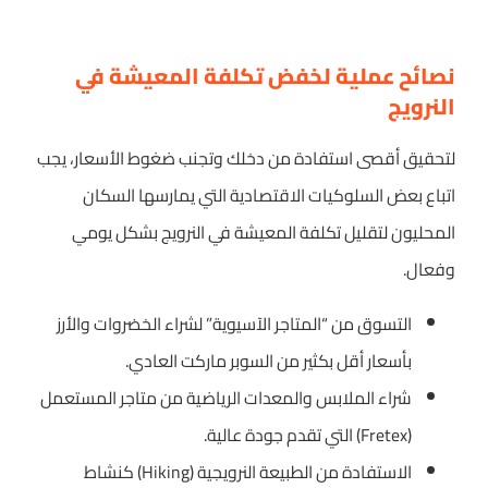
نصائح عملية لخفض تكلفة المعيشة في
النرويج
لتحقيق أقصى استفادة من دخلك وتجنب ضغوط الأسعار، يجب
اتباع بعض السلوكيات الاقتصادية التي يمارسها السكان
المحليون لتقليل تكلفة المعيشة في النرويج بشكل يومي
وفعال.
التسوق من “المتاجر الآسيوية” لشراء الخضروات والأرز
بأسعار أقل بكثير من السوبر ماركت العادي.
شراء الملابس والمعدات الرياضية من متاجر المستعمل
(Fretex) التي تقدم جودة عالية.
الاستفادة من الطبيعة النرويجية (Hiking) كنشاط