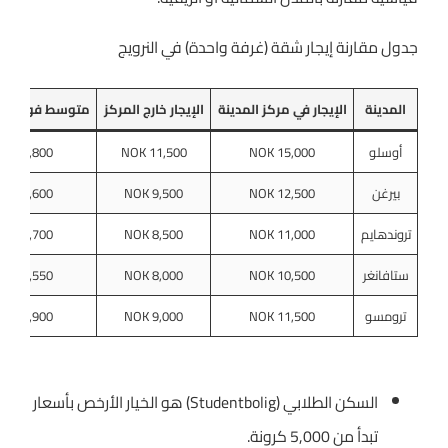
جدول مقارنة إيجار شقة (غرفة واحدة) في النرويج
المدينة
الإيجار في مركز المدينة
الإيجار خارج المركز
متوسط فواتير ا
أوسلو
15,000 NOK
11,500 NOK
1,800 NOK
بيرغن
12,500 NOK
9,500 NOK
1,600 NOK
تروندهايم
11,000 NOK
8,500 NOK
1,700 NOK
ستافانغر
10,500 NOK
8,000 NOK
1,550 NOK
ترومسو
11,500 NOK
9,000 NOK
1,900 NOK
السكن الطلابي (Studentbolig) هو الخيار الأرخص بأسعار
تبدأ من 5,000 كرونة.