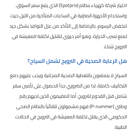
اختيار شركة كهرباء بنظام (Spotpris) الذي يتبع سعر السوق،
واستخدام الأجهزة المنزلية في الساعات المتأخرة من الليل حيث
تنخفض الرسوم، بالإضافة إلى التأكد من عزل النوافذ بشكل جيد
لمنع تسرب الحرارة، وهو أمر حيوي لتقليل تكلفة المعيشة في
النرويج شتاءً.
هل الرعاية الصحية في النرويج تشمل السياح؟
السياح لا يتمتعون بالتغطية الصحية المجانية ويجب عليهم دفع
التكاليف كاملة، لذا من الضروري جداً الحصول على تأمين سفر
شامل قبل القدوم للنرويج، أما المقيمون الذين لديهم رقم
وطني (P-nummer) فهم مشمولون تلقائياً بالنظام الصحي
الحكومي الذي يقلل تكلفة المعيشة في النرويج في الحالات
الطبية.