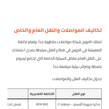
تكاليف المواصلات والنقل العام والخاص
تمتلك النرويج شبكة مواصلات متطورة جداً، وتعتبر تكلفة
المعيشة في النرويج في قطاع النقل مرتبطة بمدى اعتمادك
على النقل العام مقابل السيارة الخاصة التي تخضع لرسوم
باهظة وضرائب بيئية مرتفعة جداً.
جدول تكاليف النقل والمواصلات
نوع النقل
التكلفة التقديرية
ملاحظ
تذكرة شهرية (أوسلو – منطقة 1)
850 NOK
تشمل الحافلات، ا