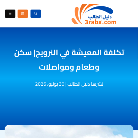
تكلفة المعيشة في النرويج| سكن
وطعام ومواصلات
نشرها دليل الطالب
|
30 يونيو، 2026