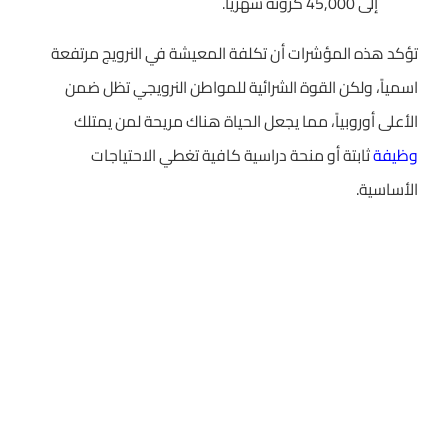
إلى 45,000 كرونة شهرياً.
تؤكد هذه المؤشرات أن تكلفة المعيشة في النرويج مرتفعة
اسمياً، ولكن القوة الشرائية للمواطن النرويجي تظل ضمن
الأعلى أوروبياً، مما يجعل الحياة هناك مريحة لمن يمتلك
وظيفة
ثابتة أو منحة دراسية كافية تغطي الاحتياجات
الأساسية.