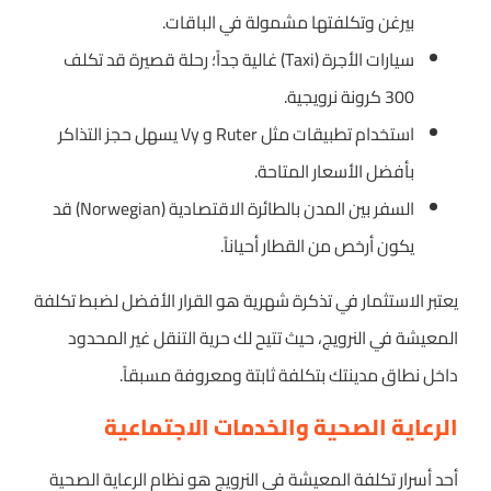
بيرغن وتكلفتها مشمولة في الباقات.
سيارات الأجرة (Taxi) غالية جداً؛ رحلة قصيرة قد تكلف
300 كرونة نرويجية.
استخدام تطبيقات مثل Ruter و Vy يسهل حجز التذاكر
بأفضل الأسعار المتاحة.
السفر بين المدن بالطائرة الاقتصادية (Norwegian) قد
يكون أرخص من القطار أحياناً.
يعتبر الاستثمار في تذكرة شهرية هو القرار الأفضل لضبط تكلفة
المعيشة في النرويج، حيث تتيح لك حرية التنقل غير المحدود
داخل نطاق مدينتك بتكلفة ثابتة ومعروفة مسبقاً.
الرعاية الصحية والخدمات الاجتماعية
أحد أسرار تكلفة المعيشة في النرويج هو نظام الرعاية الصحية