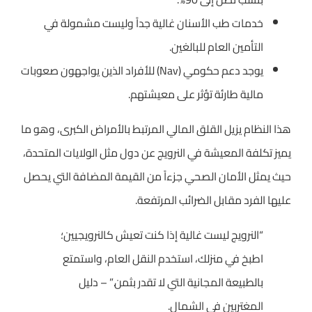
خدمات طب الأسنان غالية جداً وليست مشمولة في
التأمين العام للبالغين.
يوجد دعم حكومي (Nav) للأفراد الذين يواجهون صعوبات
مالية طارئة تؤثر على معيشتهم.
هذا النظام يزيل القلق المالي المرتبط بالأمراض الكبرى، وهو ما
يميز تكلفة المعيشة في النرويج عن دول مثل الولايات المتحدة،
حيث يمثل الأمان الصحي جزءاً من القيمة المضافة التي يحصل
عليها الفرد مقابل الضرائب المرتفعة.
“النرويج ليست غالية إذا كنت تعيش كالنرويجيين؛
اطبخ في منزلك، استخدم النقل العام، واستمتع
بالطبيعة المجانية التي لا تقدر بثمن.” – دليل
المغتربين في الشمال.