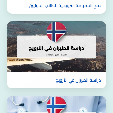
منح الحكومة النرويجية للطلاب الدوليين
دراسة الطيران في النرويج