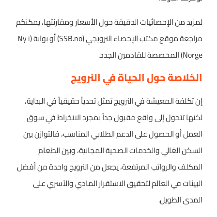
لمزيد من الإحصائيات الدقيقة حول الأسعار ومقارنتها، يمكنكم
مراجعة موقع مكتب الإحصاء النرويجي (SSB.no) أو بوابة (Ny i
Norge) المخصصة للقادمين الجدد.
الخلاصة حول الحياة في النرويج
إن تكلفة المعيشة في النرويج تمثل تحدياً حقيقياً في البداية،
لكنها تتحول إلى واقع مقبول جداً بمجرد الانخراط في سوق
العمل أو الحصول على الدعم الطلابي المناسب، فالتوازن بين
السكن الغالي والخدمات الصحية المجانية، وبين الطعام
المكلف والرواتب المرتفعة، يجعل من النرويج واحدة من أفضل
البيئات في العالم لتحقيق الاستقرار المادي والأسري على
المدى الطويل.