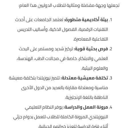
تجعلها وجهة مفضلة ومثالية للطلاب الدوليين هذا العام:
بيئة أكاديمية متطورة:
تعتمد الجامعات على أحدث
التقنيات الرقمية، الفصول الذكية، وأساليب التدريس
التفاعلية المعاصرة.
فرص بحثية قوية:
تركيز شديد ومستمر على البحث
العلمي والابتكار، خاصة في مجالات الطب، الهندسة،
والعلوم البيئية.
تكلفة معيشية معتدلة:
تتميز نيوزيلندا بتكلفة معيشة
مناسبة ومعتدلة مقارنة بالعديد من الدول الأخرى
الناطقة باللغة الإنجليزية.
مرونة العمل والدراسة:
يوفر النظام التعليمي
النيوزيلندي المرونة الكاملة للطلاب للعمل بدوام جزئي
أثناء فترة الدراسة لتعزيز خبراتهم الحياتية.