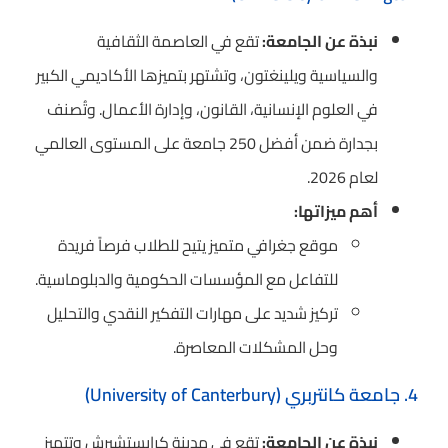
نبذة عن الجامعة:
تقع في العاصمة الثقافية
والسياسية ويلينغتون، وتشتهر بتميزها الأكاديمي الكبير
في العلوم الإنسانية، القانون، وإدارة الأعمال. وتُصنف
بجدارة ضمن أفضل 250 جامعة على المستوى العالمي
لعام 2026.
أهم ميزاتها:
موقع جغرافي متميز يتيح للطلاب فرصاً فريدة
للتفاعل مع المؤسسات الحكومية والدبلوماسية.
تركيز شديد على مهارات التفكير النقدي والتحليل
وحل المشكلات المعاصرة.
4. جامعة كانتربري (University of Canterbury)
نبذة عن الجامعة:
تقع في مدينة كرايستشيرش وتتميز