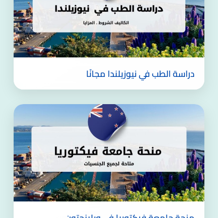
دراسة الطب في نيوزيلندا مجانًا
منحة جامعة فيكتوريا في ويلينجتون