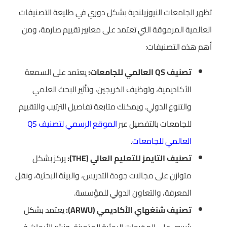
تظهر الجامعات النيوزيلندية بشكل دوري في طليعة التصنيفات
العالمية المرموقة التي تعتمد على معايير تقييم صارمة، ومن
أهم هذه التصنيفات:
تصنيف QS العالمي للجامعات:
يعتمد على السمعة
الأكاديمية، وتوظيف الخريجين، وتأثير البحث العلمي
والتنوع الدولي. ويمكنك متابعة تفاصيل الترتيب والتقييم
للجامعات بالتفصيل عبر
الموقع الرسمي لتصنيف QS
العالمي للجامعات
.
تصنيف التايمز للتعليم العالي (THE):
يركز بشكل
متوازن على مجالات جودة التدريس، والبيئة البحثية، ونقل
المعرفة، والتعاون الدولي للمؤسسة.
تصنيف شنغهاي الأكاديمي (ARWU):
يعتمد بشكل