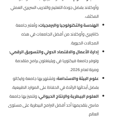
وأوكلاند بفضل جودة التعليم والتدريب السريري العملي
المكثف.
الهندسة والتكنولوجيا والبرمجيات:
وتُعتبر جامعة
كانتربري وأوكلاند من أفضل الجامعات في هذه
المجالات الحيوية.
إدارة الأعمال والاقتصاد الدولي والتسويق الرقمي:
وتوفر جامعة فيكتوريا في ويلينغتون برامج متقدمة
ومرنة لعام 2026.
علوم البيئة والاستدامة:
وتشتهر بها جامعة وايكاتو
بفضل أبحاثها الرائدة في الحفاظ على الموارد الطبيعية.
العلوم البيطرية والإنتاج الحيواني:
وتتميز بها جامعة
ماسي بتقديمها أحد أفضل البرامج البيطرية على مستوى
العالم.