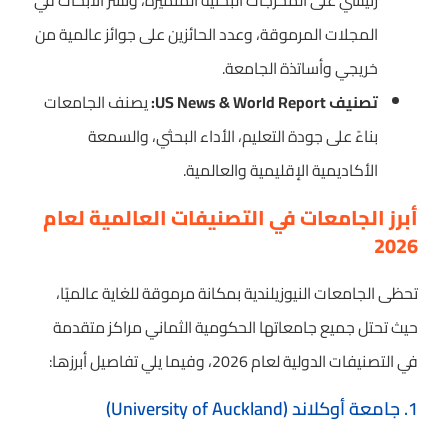
رئيسي على المخرجات البحثية المتميزة، ونشر الأبحاث في
المجلات المرموقة، وعدد الحائزين على جوائز عالمية من
خريجي وأساتذة الجامعة.
تصنيف US News & World Report:
يصنف الجامعات
بناءً على جودة التعليم، الأداء البحثي، والسمعة
الأكاديمية الإقليمية والعالمية.
أبرز الجامعات في التصنيفات العالمية لعام
2026
تحظى الجامعات النيوزيلندية بمكانة مرموقة للغاية عالميًا،
حيث تحتل جميع جامعاتها الحكومية الثماني مراكز متقدمة
في التصنيفات الدولية لعام 2026، وفيما يلي تفاصيل أبرزها:
1. جامعة أوكلاند (University of Auckland)