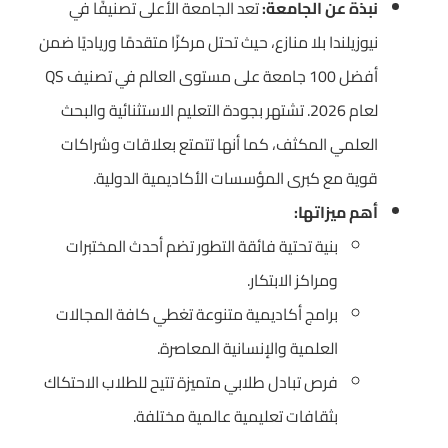
نبذة عن الجامعة:
تعد الجامعة الأعلى تصنيفًا في
نيوزيلندا بلا منازع، حيث تحتل مركزًا متقدمًا ورياديًا ضمن
أفضل 100 جامعة على مستوى العالم في تصنيف QS
لعام 2026. تشتهر بجودة التعليم الاستثنائية والبحث
العلمي المكثف، كما أنها تتمتع بعلاقات وشراكات
قوية مع كبرى المؤسسات الأكاديمية الدولية.
أهم ميزاتها:
بنية تحتية فائقة التطور تضم أحدث المختبرات
ومراكز الابتكار.
برامج أكاديمية متنوعة تغطي كافة المجالات
العلمية والإنسانية المعاصرة.
فرص تبادل طلابي متميزة تتيح للطلاب الاحتكاك
بثقافات تعليمية عالمية مختلفة.