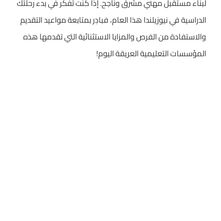
لبناء مستقبل مهني مشرق وناجح. إذا كنت تفكر في بدء رحلتك
الدراسية في نيوزيلندا هذا العام، فبادِر بمتابعة مواعيد التقديم
والاستفادة من الفرص والمزايا الاستثنائية التي تقدمها هذه
المؤسسات التعليمية العريقة اليوم!