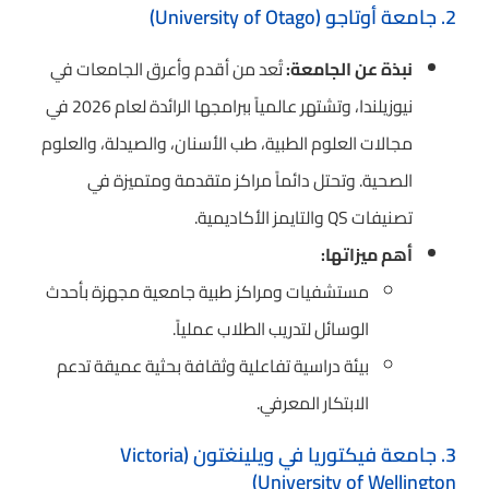
2. جامعة أوتاجو (University of Otago)
نبذة عن الجامعة:
تُعد من أقدم وأعرق الجامعات في
نيوزيلندا، وتشتهر عالمياً ببرامجها الرائدة لعام 2026 في
مجالات العلوم الطبية، طب الأسنان، والصيدلة، والعلوم
الصحية. وتحتل دائماً مراكز متقدمة ومتميزة في
تصنيفات QS والتايمز الأكاديمية.
أهم ميزاتها:
مستشفيات ومراكز طبية جامعية مجهزة بأحدث
الوسائل لتدريب الطلاب عملياً.
بيئة دراسية تفاعلية وثقافة بحثية عميقة تدعم
الابتكار المعرفي.
3. جامعة فيكتوريا في ويلينغتون (Victoria
University of Wellington)