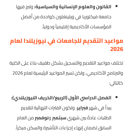
القانون والعلوم الإنسانية والسياسية:
وتبرز فيها
جامعة فيكتوريا في ويلينغتون كواحدة من أفضل
المؤسسات الأكاديمية إقليمياً ودولياً.
مواعيد التقديم للجامعات في نيوزيلندا لعام
2026
تختلف مواعيد التقديم والتسجيل بشكل طفيف بناءً على الكلية
والبرنامج الأكاديمي، ولكن تسير المواعيد الرئيسية لعام 2026
كالتالي:
الفصل الدراسي الأول (الربيع/الخريف النيوزيلندي):
يبدأ في شهر
فبراير
، وتكون الفترات النهائية لتقديم
الطلبات عادةً بين شهري
سبتمبر
و
نوفمبر
من العام
السابق لضمان إنهاء إجراءات التأشيرة والسكن مبكراً.