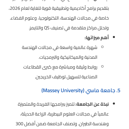
بتقديم برامج أكاديمية وتطبيقية قوية للغاية لعام 2026،
خاصة في مجالات الهندسة، التكنولوجيا، وعلوم الفضاء.
وتحتل مراكز متقدمة في تصنيف QS والتايمز.
أهم ميزاتها:
شهرة عالمية واسعة في مجالات الهندسة
المدنية والميكانيكية والبرمجيات.
روابط وثيقة ومباشرة مع كبرى القطاعات
الصناعية لتسهيل توظيف الخريجين.
5. جامعة ماسي (Massey University)
نبذة عن الجامعة:
تتميز ببرامجها الفريدة والمتميزة
عالمياً في مجالات العلوم البيطرية، الزراعة الحديثة،
وهندسة الطيران. وتصنف الجامعة ضمن أفضل 300