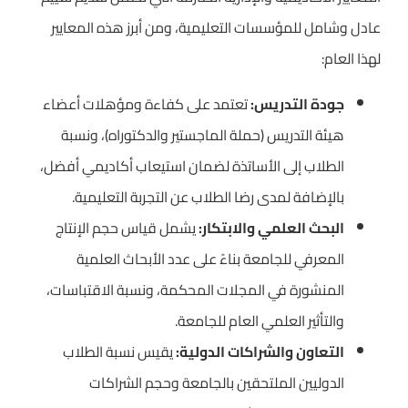
عادل وشامل للمؤسسات التعليمية، ومن أبرز هذه المعايير
لهذا العام:
جودة التدريس:
تعتمد على كفاءة ومؤهلات أعضاء
هيئة التدريس (حملة الماجستير والدكتوراه)، ونسبة
الطلاب إلى الأساتذة لضمان استيعاب أكاديمي أفضل،
بالإضافة لمدى رضا الطلاب عن التجربة التعليمية.
البحث العلمي والابتكار:
يشمل قياس حجم الإنتاج
المعرفي للجامعة بناءً على عدد الأبحاث العلمية
المنشورة في المجلات المحكمة، ونسبة الاقتباسات،
والتأثير العلمي العام للجامعة.
التعاون والشراكات الدولية:
يقيس نسبة الطلاب
الدوليين الملتحقين بالجامعة وحجم الشراكات