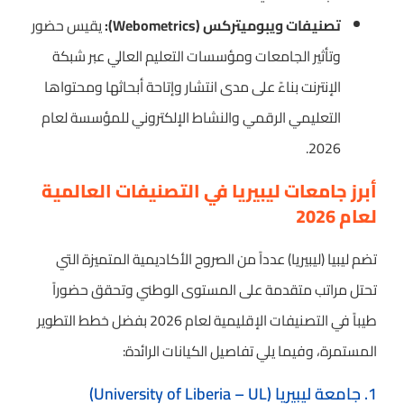
تصنيفات ويبوميتركس (Webometrics):
يقيس حضور
وتأثير الجامعات ومؤسسات التعليم العالي عبر شبكة
الإنترنت بناءً على مدى انتشار وإتاحة أبحاثها ومحتواها
التعليمي الرقمي والنشاط الإلكتروني للمؤسسة لعام
2026.
أبرز جامعات ليبيريا في التصنيفات العالمية
لعام 2026
تضم ليبيا (ليبيريا) عدداً من الصروح الأكاديمية المتميزة التي
تحتل مراتب متقدمة على المستوى الوطني وتحقق حضوراً
طيباً في التصنيفات الإقليمية لعام 2026 بفضل خطط التطوير
المستمرة، وفيما يلي تفاصيل الكيانات الرائدة:
1. جامعة ليبيريا (University of Liberia – UL)