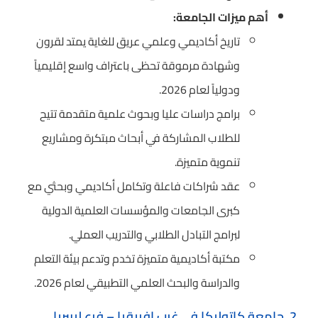
أهم ميزات الجامعة:
تاريخ أكاديمي وعلمي عريق للغاية يمتد لقرون
وشهادة مرموقة تحظى باعتراف واسع إقليمياً
ودولياً لعام 2026.
برامج دراسات عليا وبحوث علمية متقدمة تتيح
للطلاب المشاركة في أبحاث مبتكرة ومشاريع
تنموية متميزة.
عقد شراكات فاعلة وتكامل أكاديمي وبحثي مع
كبرى الجامعات والمؤسسات العلمية الدولية
لبرامج التبادل الطلابي والتدريب العملي.
مكتبة أكاديمية متميزة تخدم وتدعم بيئة التعلم
والدراسة والبحث العلمي التطبيقي لعام 2026.
2. جامعة كاتوليكا في غرب إفريقيا – فرع ليبيريا