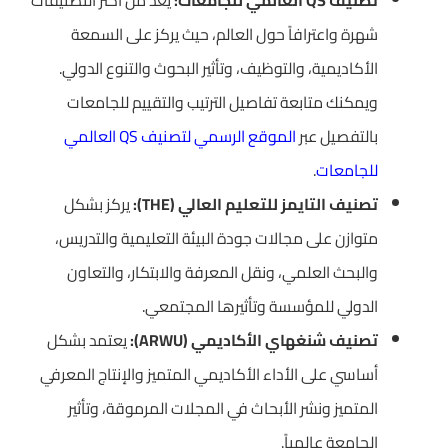
تصنيف QS العالمي للجامعات:
يعد من أكثر التصنيفات
شهرة واعترافاً حول العالم، حيث يركز على السمعة
الأكاديمية، والتوظيف، وتأثير البحوث والتنوع الدولي.
ويمكنك متابعة تفاصيل الترتيب والتقييم للجامعات
بالتفصيل عبر
الموقع الرسمي لتصنيف QS العالمي
للجامعات
.
تصنيف التايمز للتعليم العالي (THE):
يركز بشكل
متوازن على مجالات جودة البيئة التعليمية والتدريس،
والبحث العلمي، ونقل المعرفة والابتكار، والتعاون
الدولي للمؤسسة وتأثيرها المجتمعي.
تصنيف شنغهاي الأكاديمي (ARWU):
يعتمد بشكل
أساسي على الأداء الأكاديمي المتميز والإنتاج المعرفي
المتميز ونشر الأبحاث في المجلات المرموقة، وتأثير
الجامعة عالمياً.