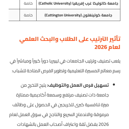
جامعة كاتوليكا غرب إفريقيا (Catholic University)
خاصة
ا
جامعة كوتينغتون (Cuttington University)
خاصة
ا
تأثير الترتيب على الطلاب والبحث العلمي
لعام 2026
يلعب تصنيف وترتيب الجامعات في ليبيريا دوراً كبيراً ومباشراً في
رسم معالم المسيرة التعليمية وتطوير الفرص المتاحة للشباب:
تسهيل فرص العمل والتوظيف:
يتيح التخرج من
جامعة ذات تصنيف مرتفع وسمعة أكاديمية ممتازة
ميزة تنافسية كبرى للخريجين في الحصول على وظائف
مرموقة والاندماج السريع والناجح في سوق العمل لعام
2026 بفضل ثقة واعتراف أصحاب العمل بالشهادات