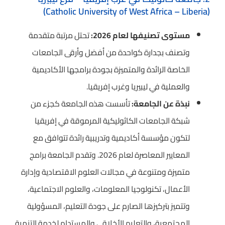
(Catholic University of West Africa – Liberia)
مستوى تصنيفها لعام 2026:
تحتل مرتبة متقدمة
وتصنف بجدارة كواحدة من أفضل وأرقى الجامعات
الخاصة الرائدة والمتميزة بجودة برامجها الأكاديمية
والعملية في ليبيريا وغرب إفريقيا.
نبذة عن الجامعة:
تأسست هذه الجامعة كجزء من
شبكة الجامعات الكاثوليكية المرموقة في إفريقيا
لتكون مؤسسة أكاديمية وتدريبية رائدة تتوافق مع
المعايير المعاصرة لعام 2026. وتقدم الجامعة برامج
متميزة ومتنوعة في مجالات العلوم الاقتصادية وإدارة
الأعمال، تكنولوجيا المعلومات، والعلوم الاجتماعية،
وتتميز بتركيزها الصارم على جودة التعليم، المسؤولية
المجتمعية، والتعليم الأخلاقي والمستدام لخدمة التنمية