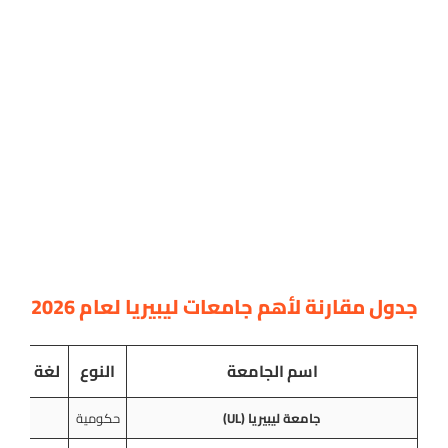
جدول مقارنة لأهم جامعات ليبيريا لعام 2026
اسم الجامعة
النوع
لغة التد
جامعة ليبيريا (UL)
حكومية
ا