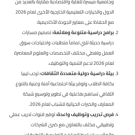
وجامعية ميسرة للغاية واقتصادية مقارنة بالعديد من
الدول والخيارات التعليمية الخارجية الأخرى لعام 2026
مع الحفاظ على معايير الجودة الأكاديمية.
برامج دراسية متنوعة وملائمة:
تصميم مسارات
دراسية حديثة تلبي تماماً متطلبات واحتياجات سوق
العمل وتغطي مختلف التخصصات والعلوم المعاصرة
لعام 2026 لدعم التنمية والتوظيف.
بيئة دراسية دولية متعددة الثقافات:
ترحب ليبيا
بكافة الطلاب وتوفر بيئة اجتماعية آمنة وغنية بالتنوع
الثقافي تساهم بفاعلية في تطوير وتوسيع شبكة
المعارف والخبرات الحياتية للشباب لعام 2026.
فرص تدريب وتوظيف واعدة:
توفير قنوات تدريب عملي
وتطبيقي مكثف بالتعاون مع كبرى الشركات
والمؤسسات لربط المناهج التعليمية بالتطبيقات