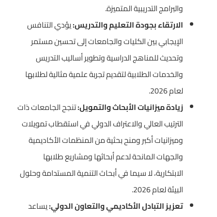
والبرامج التدريبية المتميزة.
الارتقاء بجودة التعليم والتدريس:
يؤدي التنافس
الإيجابي بين الكليات والجامعات إلى تحسين مستمر
وتحديث للمناهج الدراسية وتطوير أساليب التدريس
والخدمات الطلابية لتقديم تجربة علمية مثالية لطلابها
لعام 2026.
زيادة ميزانيات الأبحاث والتمويل:
تنجح الجامعات ذات
الترتيب العالي والاعتراف الدولي في استقطاب تمويلات
وميزانيات أكبر ومنح بحثية من المنظمات الأكاديمية
والجهات المانحة لدعم أبحاثها ومشاريع طلابها
الابتكارية، لا سيما في أبحاث التنمية المستدامة وحلول
البيئة لعام 2026.
تعزيز التبادل الأكاديمي والتعاون الدولي:
يساعد