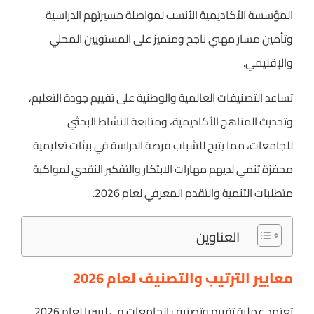
المؤسسة الأكاديمية الأنسب لمواصلة مسيرتهم الدراسية
وتأمين مسار مهني ناجح ومتميز على المستويين المحلي
والإقليمي.
تساعد التصنيفات العالمية والوطنية على تقييم جودة التعليم،
وتحديث المناهج الأكاديمية، ومتابعة النشاط البحثي
للجامعات، مما يتيح للشباب فرصة الدراسة في بيئات تعليمية
محفزة تنمي لديهم مهارات الابتكار والتفكير النقدي لمواكبة
متطلبات التنمية والتقدم المعرفي لعام 2026.
العناوين
معايير الترتيب والتصنيف لعام 2026
تعتمد عملية تقييم وتصنيف الجامعات في ليبيريا لعام 2026