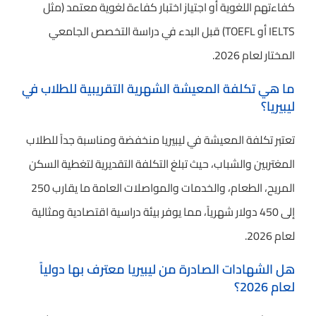
كفاءتهم اللغوية أو اجتياز اختبار كفاءة لغوية معتمد (مثل
IELTS أو TOEFL) قبل البدء في دراسة التخصص الجامعي
المختار لعام 2026.
ما هي تكلفة المعيشة الشهرية التقريبية للطلاب في
ليبيريا؟
تعتبر تكلفة المعيشة في ليبيريا منخفضة ومناسبة جداً للطلاب
المغتربين والشباب، حيث تبلغ التكلفة التقديرية لتغطية السكن
المريح، الطعام، والخدمات والمواصلات العامة ما يقارب 250
إلى 450 دولار شهرياً، مما يوفر بيئة دراسية اقتصادية ومثالية
لعام 2026.
هل الشهادات الصادرة من ليبيريا معترف بها دولياً
لعام 2026؟