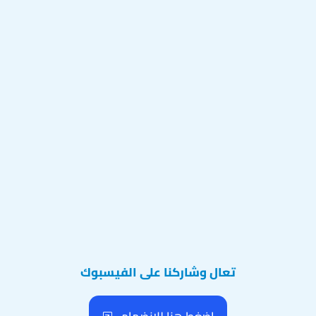
تعال وشاركنا على الفيسبوك