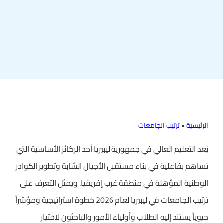
الرئيسية
•
ترتيب الجامعات
يُعد التعليم العالي في جمهورية ليبيريا أحد الركائز الأساسية التي
تساهم بفاعلية في بناء مستقبل الأجيال الشابة وتطوير الكوادر
الوطنية المؤهلة في منطقة غرب إفريقيا. ويمثل التعرف على
ترتيب الجامعات في ليبيريا لعام 2026 خطوة استراتيجية ومؤشراً
حيوياً يستند إليه الطلاب وأولياء الأمور والباحثون لاختيار