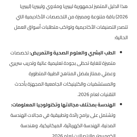
هذا الدليل المتميز لجمهورية ليبيريا وملاوي وليبيريا (ليبيريا
2026) باقة متنوعة ومميزة من التخصصات الأكاديمية التي
تتصدر التصنيفات الأكاديمية وتواكب متطلبات أسواق العمل
الحالية:
الطب البشري والعلوم الصحية والتمريض:
تخصصات
متميزة للغاية تحظى بجودة تعليمية عالية وتدريب سريري
وعملي ممتاز بفضل المناهج الطبية المتطورة
والمستشفيات والكلينيكات الجامعية المجهزة بأحدث
التقنيات لعام 2026.
الهندسة بمختلف مجالاتها وتكنولوجيا المعلومات:
وتشتمل على برامج رائدة وتطبيقية في مجالات الهندسة
المدنية، الهندسة الكهربائية، الميكانيكية، وهندسة
الكومبيوتر والاتصالات لعام 2026.