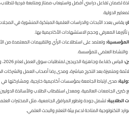
تذة لضمان تفاعل دراسي أفضل واستيعاب ممتاز ومتابعة فردية للطلاب، إ
عايير الدولية.
ر:
يقاس بعدد الأبحاث والدراسات العلمية المبتكرة المنشورة في المجلا
جم تأثيرها المعرفي وحجم الاستشهادات الأكاديمية بها.
المؤسسية:
وتعتمد على استطلاعات الرأي والتقييمات المعتمدة من الأ
ية والنشاط العلمي للمؤسسة.
ن:
قياس كف
مة ومتميزة بعد التخرج مباشرة، ومدى رضا أصحاب العمل والشركات الك
ولية:
مدى ارتباط الجامعة بمؤسسات أكاديمية خارجية، ومشاركتها في برا
 كبرى الجامعات العالمية، ومعدل استقطاب الطلاب والأساتذة الدوليين.
ت الطلابية:
تشمل جودة وتطور المرافق الجامعية، مثل المختبرات العلمية 
وارد التكنولوجية المتاحة لدعم بيئة التعلم والبحث العلمي.