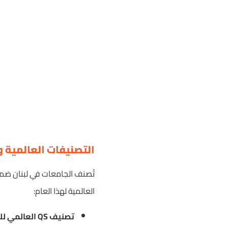
التصنيفات العالمية وال
تُصنف الجامعات في لبنان ضمن 
العالمية لهذا العام:
تصنيف QS العالمي للجامعات: