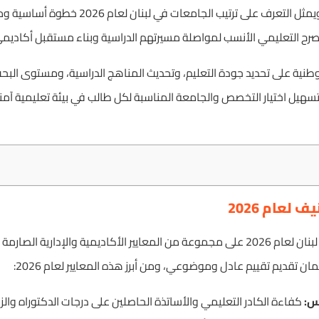
المستويين العربي والعالمي. ويمثل التعرف على ترتيب 
ر الصرح التعليمي الأنسب لمواصلة مسيرتهم الدراسية وبناء مستقبل أكا
وطنية على تحديد جودة التعليم، وتحديث المناهج الدراسية، ومستوى الب
يل اختيار التخصص والجامعة المناسبة لكل طالب في بيئة تعليمية آمن
 لعام 2026
تعتمد تصنيفات الجامعات في لبنان لعام 2026 على مجموعة من المعايير الأكاديمية والإدار
 تقديم تقييم عادل وموضوعي، ومن أبرز هذه المعايير لعام 2026:
س:
كفاءة الكادر التعليمي والأساتذة الحاصلين على درجات الدكتوراه والز