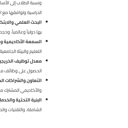
ونسبة الطلاب إلى الأسا
الدراسية وتوافقها مع الم
البحث العلمي والابتكا
بها دولياً وعالمياً، وح
السمعة الأكاديمية و
التعليم والبيئة الجامع
معدل توظيف الخريجي
الحصول على وظائف ملائ
التعاون والشراكات الد
والأكاديمي المشترك مع
البنية التحتية والخدما
الشاملة، والتقنيات والم