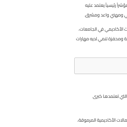
الجامعات في لبنان لعام 2026 خطوة أساسية ومؤشراً رئيسياً يعتمد عليه
ديمي ومهني واعد ومشرق.
حث الأكاديمي في الجامعات،
ة ومحفزة تنمي لديه مهارات
ية الصارمة التي تعتمدها كبرى
مالات الأكاديمية المرموقة،