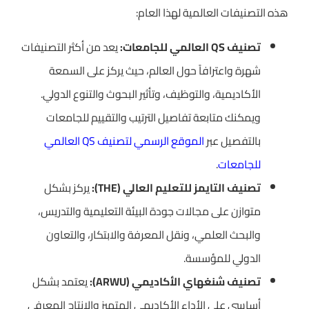
هذه التصنيفات العالمية لهذا العام:
تصنيف QS العالمي للجامعات:
يعد من أكثر التصنيفات
شهرة واعترافاً حول العالم، حيث يركز على السمعة
الأكاديمية، والتوظيف، وتأثير البحوث والتنوع الدولي.
ويمكنك متابعة تفاصيل الترتيب والتقييم للجامعات
بالتفصيل عبر
الموقع الرسمي لتصنيف QS العالمي
للجامعات
.
تصنيف التايمز للتعليم العالي (THE):
يركز بشكل
متوازن على مجالات جودة البيئة التعليمية والتدريس،
والبحث العلمي، ونقل المعرفة والابتكار، والتعاون
الدولي للمؤسسة.
تصنيف شنغهاي الأكاديمي (ARWU):
يعتمد بشكل
أساسي على الأداء الأكاديمي المتميز والإنتاج المعرفي