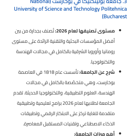
3. جامعة بوليتكنيكا في بوخارست (National
University of Science and Technology Politehnica
Bucharest)
مستوى تصنيفها لعام 2026:
تُصنف بجدارة من بين
أفضل المؤسسات البحثية والتقنية الرائدة على مستوى
رومانيا وأوروبا الشرقية بالكامل في مجالات الهندسة
والتكنولوجيا.
شرح عن الجامعة:
تأسست عام 1818 في العاصمة
بوخارست، وهي متخصّصة بالكامل في مجالات
الهندسة، العلوم التطبيقية، والتكنولوجيا الحديثة. تقدم
الجامعة لطلابها لعام 2026 برامج تعليمية وتطبيقية
متقدمة للغاية تركز على الابتكار الرقمي وتطبيقات
الذكاء الاصطناعي وتقنيات المستقبل المعاصرة.
أهم ميزات الجامعة: