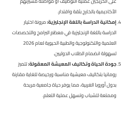
على الخريجين عملية التوظيف أو مواصلة مسيرتهم
الأكاديمية بالخارج بثقة واقتدار.
إمكانية الدراسة باللغة الإنجليزية:
مرونة اختيار
الدراسة باللغة الإنجليزية في معظم البرامج والتخصصات
العلمية والتكنولوجية والطبية الحيوية لعام 2026
لسهولة انضمام الطلاب الدوليين.
جودة الحياة وتكاليف المعيشة المعقولة:
تتميز
رومانيا بتكاليف معيشية مناسبة ورخيصة للغاية مقارنة
بدول أوروبا الغربية، مما يوفر حياة جامعية مريحة
وممتعة للشباب وتسهل عملية التعلم.