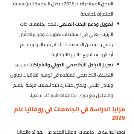
العمل المعاصر لعام 2026 بفضل السمعة المؤسسية
المتميزة للجامعة.
تمويل ودعم البحث العلمي:
تنجح الجامعات ذات
الترتيب العالي في استقطاب تمويلات وميزانيات أكبر
ومنح بحثية من المنظمات الأكاديمية الدولية لدعم
أبحاثها ومشاريع طلابها الابتكارية.
تعزيز التبادل الأكاديمي الدولي والشراكات:
يساعد
التصنيف الأكاديمي المتقدم في توقيع اتفاقيات تعاون
وتبادل طلابي وبحثي مشترك تتيح للطلاب فرصة التعلم
والتفاعل مع كبرى الجامعات الشركاء عالمياً.
مزايا الدراسة في الجامعات في رومانيا عام
2026
توفر الدراسة في جامعات رومانيا العديد من الفوائد والمزايا