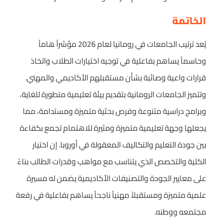
الخاتمة
يُعد ترتيب الجامعات في رومانيا لعام 2026 مؤشراً هاماً
وحاسماً يساهم بفاعلية في توجيه اختيارات الطلاب واتخاذ
قرارات واعية وصائبة بشأن مستقبلهم الأكاديمي والمهني.
وتتميز الجامعات الرومانية بتقديم بيئة تعليمية متطورة للغاية،
وبرامج دراسية متنوعة وفرص بحثية متميزة ومستدامة، مما
يجعلها وجهة تعليمية متميزة ومثيرة للاهتمام تجمع بكفاءة
بين جودة التعليم والتكاليف المعقولة في أوروبا. إن اختيار
الكلية والتخصص الذي يتناسب مع مواهب وقدرات الطالب بناءً
على معايير الجودة والتصنيفات الأكاديمية يضمن له مسيرة
علمية متميزة ومستقبلاً مهنياً ناجحاً يساهم بفاعلية في رفعة
مجتمعه ووطنه.