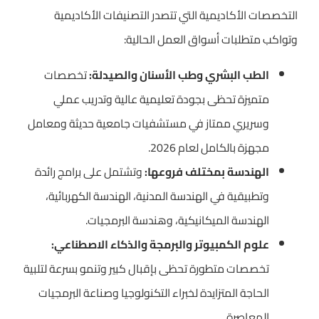
التخصصات الأكاديمية التي تتصدر التصنيفات الأكاديمية
وتواكب متطلبات أسواق العمل الحالية:
الطب البشري وطب الأسنان والصيدلة:
تخصصات
متميزة تحظى بجودة تعليمية عالية وتدريب عملي
وسريري ممتاز في مستشفيات جامعية حديثة ومعامل
مجهزة بالكامل لعام 2026.
الهندسة بمختلف فروعها:
وتشتمل على برامج رائدة
وتطبيقية في الهندسة المدنية، الهندسة الكهربائية،
الهندسة الميكانيكية، وهندسة البرمجيات.
علوم الكمبيوتر والبرمجة والذكاء الاصطناعي:
تخصصات متطورة تحظى بإقبال كبير وتنمو بسرعة لتلبية
الحاجة المتزايدة لخبراء التكنولوجيا وصناعة البرمجيات
المعاصرة.