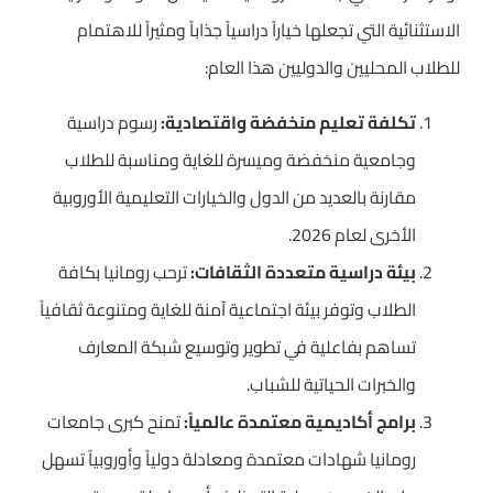
الاستثنائية التي تجعلها خياراً دراسياً جذاباً ومثيراً للاهتمام
للطلاب المحليين والدوليين هذا العام:
تكلفة تعليم منخفضة واقتصادية:
رسوم دراسية
وجامعية منخفضة وميسرة للغاية ومناسبة للطلاب
مقارنة بالعديد من الدول والخيارات التعليمية الأوروبية
الأخرى لعام 2026.
بيئة دراسية متعددة الثقافات:
ترحب رومانيا بكافة
الطلاب وتوفر بيئة اجتماعية آمنة للغاية ومتنوعة ثقافياً
تساهم بفاعلية في تطوير وتوسيع شبكة المعارف
والخبرات الحياتية للشباب.
برامج أكاديمية معتمدة عالمياً:
تمنح كبرى جامعات
رومانيا شهادات معتمدة ومعادلة دولياً وأوروبياً تسهل