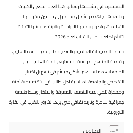
المستمرة التي تشهدها رومانيا هذا العام، تسعى الكليات
والمعاهد جاهدة وبشكل مستمر إلى تحسين مخرجاتها
التعليمية، وتطوير برامجها الدراسية والارتقاء ببنيتها التحتية
لتلائم تطلعات جيل الشباب لعام 2026.
تساعد التصنيفات العالمية والوطنية على تحديد جودة التعليم،
وتحديث المناهج الدراسية، ومستوى البحث العلمي في
الجامعات، مما يساهم بشكل مباشر في تسهيل اختيار
التخصص والجامعة المناسبة لكل طالب في بيئة تعليمية آمنة
ومحفزة تنمي لديه الشغف بالمعرفة والابتكار وسط طبيعة
جغرافية ساحرة وتاريخ ثقافي غني يربط الشرق بالغرب في القارة
الأوروبية.
العناوين