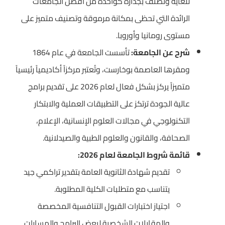
للغاية وتصنف بجدارة كواحدة من أفضل الجامعات
الرائدة التي تحظى بمكانة مرموقة وتصنيف متميز على
مستوى رومانيا وأوروبا.
شرح عن الجامعة:
تأسست الجامعة في عام 1864
ومقرها العاصمة بوخارست، وتُعتبر مركزاً أكاديمياً رئيسياً
متميزاً يركز بشكل فعال لعام 2026 على تقديم برامج
عالية الجودة ترتكز على التطبيقات العملية والابتكار
التكنولوجي في مجالات العلوم الإنسانية، الإعلام،
الصحافة، والقانون والعلوم الطبية والصيدلانية.
قائمة شروط الجامعة لعام 2026:
تقديم شهادة الثانوية العامة بتقدير تراكمي جيد
يتناسب مع متطلبات الكلية المطلوبة.
اجتياز اختبارات القبول التنافسية المخصصة
والمقابلات الشخصية لبعض البرامج والمسارات