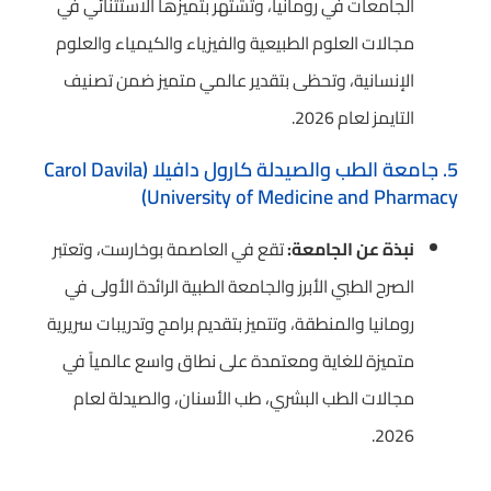
الجامعات في رومانيا، وتشتهر بتميزها الاستثنائي في
مجالات العلوم الطبيعية والفيزياء والكيمياء والعلوم
الإنسانية، وتحظى بتقدير عالمي متميز ضمن تصنيف
التايمز لعام 2026.
5. جامعة الطب والصيدلة كارول دافيلا (Carol Davila
University of Medicine and Pharmacy)
نبذة عن الجامعة:
تقع في العاصمة بوخارست، وتعتبر
الصرح الطبي الأبرز والجامعة الطبية الرائدة الأولى في
رومانيا والمنطقة، وتتميز بتقديم برامج وتدريبات سريرية
متميزة للغاية ومعتمدة على نطاق واسع عالمياً في
مجالات الطب البشري، طب الأسنان، والصيدلة لعام
2026.