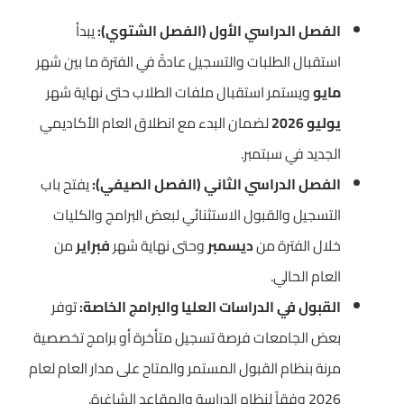
الفصل الدراسي الأول (الفصل الشتوي):
يبدأ
استقبال الطلبات والتسجيل عادةً في الفترة ما بين شهر
مايو
ويستمر استقبال ملفات الطلاب حتى نهاية شهر
يوليو 2026
لضمان البدء مع انطلاق العام الأكاديمي
الجديد في سبتمبر.
الفصل الدراسي الثاني (الفصل الصيفي):
يفتح باب
التسجيل والقبول الاستثنائي لبعض البرامج والكليات
خلال الفترة من
ديسمبر
وحتى نهاية شهر
فبراير
من
العام الحالي.
القبول في الدراسات العليا والبرامج الخاصة:
توفر
بعض الجامعات فرصة تسجيل متأخرة أو برامج تخصصية
مرنة بنظام القبول المستمر والمتاح على مدار العام لعام
2026 وفقاً لنظام الدراسة والمقاعد الشاغرة.