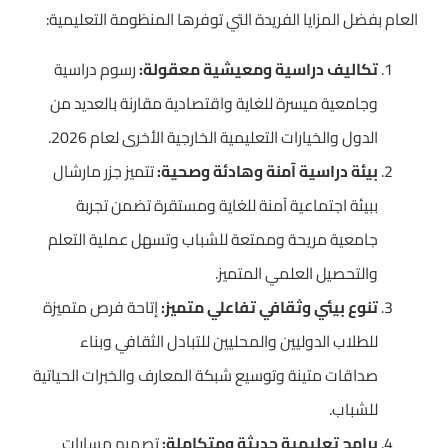
العام بفضل المزايا الفريدة التي توفرها المنظومة التعليمية:
تكاليف دراسية ومعيشية معقولة:
رسوم دراسية
وجامعية ميسرة للغاية واقتصادية مقارنة بالعديد من
الدول والخيارات التعليمية الخارجية الأخرى لعام 2026.
بيئة دراسية آمنة وهادئة وصحية:
تتميز جزر مارشال
ببيئة اجتماعية آمنة للغاية ومستقرة تضمن تجربة
جامعية مريحة وممتعة للشباب وتسهل عملية التعلم
والتحصيل العلمي المتميز.
تنوع بيئي وثقافي تفاعلي متميز:
إتاحة فرص متميزة
للطلاب الدوليين والمحليين للتبادل الثقافي وبناء
صداقات متينة وتوسيع شبكة المعارف والخبرات الحياتية
للشباب.
برامج تعليمية حديثة ومتكاملة:
تصميم مسارات