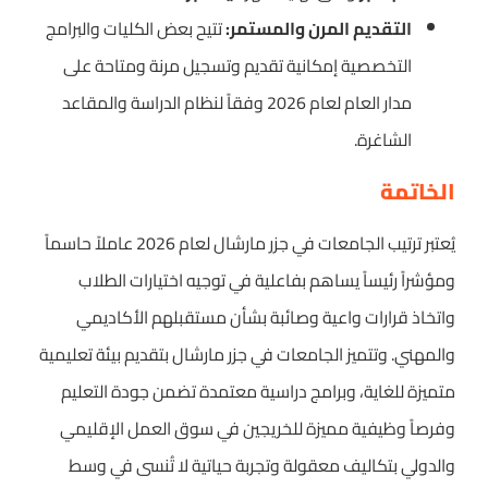
التقديم المرن والمستمر:
تتيح بعض الكليات والبرامج
التخصصية إمكانية تقديم وتسجيل مرنة ومتاحة على
مدار العام لعام 2026 وفقاً لنظام الدراسة والمقاعد
الشاغرة.
الخاتمة
يُعتبر ترتيب الجامعات في جزر مارشال لعام 2026 عاملاً حاسماً
ومؤشراً رئيساً يساهم بفاعلية في توجيه اختيارات الطلاب
واتخاذ قرارات واعية وصائبة بشأن مستقبلهم الأكاديمي
والمهني. وتتميز الجامعات في جزر مارشال بتقديم بيئة تعليمية
متميزة للغاية، وبرامج دراسية معتمدة تضمن جودة التعليم
وفرصاً وظيفية مميزة للخريجين في سوق العمل الإقليمي
والدولي بتكاليف معقولة وتجربة حياتية لا تُنسى في وسط