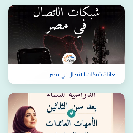
معاناة شبكات الاتصال في مصر