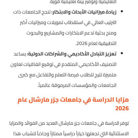
التعليمية وتوفير بيئة تعليمية قوية.
زيادة ميزانيات الأبحاث والابتكار:
تنجح الجامعات ذات
الترتيب العالي في استقطاب تمويلات وميزانيات أكبر
ومنح بحثية تدعم الابتكارات والمشاريع والبحوث
التطبيقية لعام 2026.
تعزيز التبادل الأكاديمي والشراكات الدولية:
يساعد
التصنيف الأكاديمي المتقدم في توقيع اتفاقيات تعاون
متميزة تتيح للطلاب فرصة التعلم والتفاعل مع كبرى
الجامعات والمؤسسات المرموقة عالمياً.
مزايا الدراسة في جامعات جزر مارشال عام
2026
توفر الدراسة في جامعات جزر مارشال العديد من الفوائد والمزايا
الاستثنائية التي تجعلها خياراً دراسياً ممتازاً وجاذباً للشباب هذا