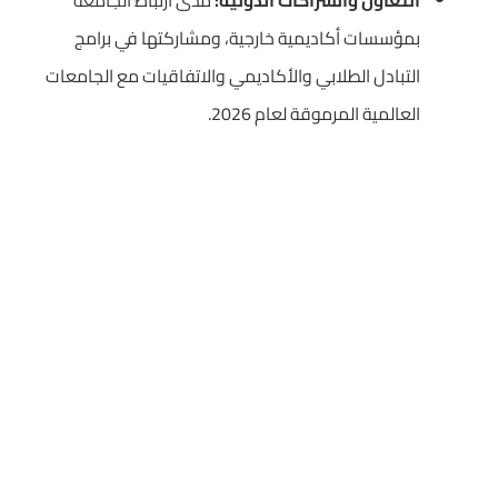
التعاون والشراكات الدولية:
مدى ارتباط الجامعة
بمؤسسات أكاديمية خارجية، ومشاركتها في برامج
التبادل الطلابي والأكاديمي والاتفاقيات مع الجامعات
العالمية المرموقة لعام 2026.