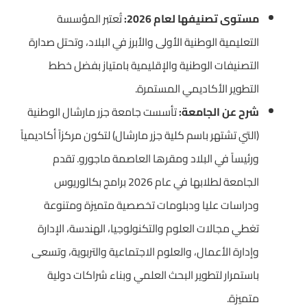
مستوى تصنيفها لعام 2026:
تُعتبر المؤسسة
التعليمية الوطنية الأولى والأبرز في البلاد، وتحتل صدارة
التصنيفات الوطنية والإقليمية بامتياز بفضل خطط
التطوير الأكاديمي المستمرة.
شرح عن الجامعة:
تأسست جامعة جزر مارشال الوطنية
(التي تشتهر باسم كلية جزر مارشال) لتكون مركزاً أكاديمياً
ورئيساً في البلاد ومقرها العاصمة ماجورو. تقدم
الجامعة لطلابها في عام 2026 برامج بكالوريوس
ودراسات عليا ودبلومات تخصصية متميزة ومتنوعة
تغطي مجالات العلوم والتكنولوجيا، الهندسة، الإدارة
وإدارة الأعمال، والعلوم الاجتماعية والتربوية، وتسعى
باستمرار لتطوير البحث العلمي وبناء شراكات دولية
متميزة.