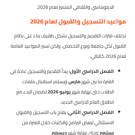
الدبلوماسي والثقافي المتميز لعام 2026.
مواعيد التسجيل والقبول لعام 2026
تختلف فترات التقديم والتسجيل بشكل طفيف بناءً على نظام
القبول لكل جامعة ونوع التخصص، ولكن تسير المواعيد العامة
لعام 2026 كالتالي:
الفصل الدراسي الأول:
يبدأ التقديم والتسجيل عادةً في
الفترة ما بين شهر
مارس
ويستمر استقبال ملفات
الطلاب حتى نهاية شهر
يونيو 2026
لضمان البدء مع
انطلاق العام الدراسي الجديد.
الفصل الدراسي الثاني:
يفتح باب التسجيل والقبول
الاستثنائي لبعض البرامج والكليات خلال الفترة من
سبتمبر
وحتى نهاية شهر
ديسمبر
.