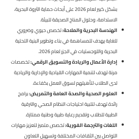
بشكل كبير لعام 2026 على أبحاث حماية الثروة البحرية،
الاستدامة، وحلول المناخ الصديقة للبيئة.
الهندسة البحرية والملاحة:
تخصص حيوي وضروري
للغاية يهدف للمساهمة في بناء وتطوير البنية التحتية
البحرية واللوجستيات في الجزر لعام 2026.
إدارة الأعمال والريادة والتسويق الرقمي:
تخصصات
مرنة تهدف لتنمية المهارات القيادية والإدارية والريادية
لدى الطلاب لتأهيلهم لسوق العمل بكفاءة.
العلوم الصحية والصحة العامة والتمريض:
برامج
رائدة تهدف لتلبية احتياجات النظام الصحي والترقية
الطبية للطلاب وتقديم رعاية طبية وطنية ممتازة.
اللغات والترجمة الفورية:
تخصص متميز لتعزيز مهارات
التواصل بين الثقافات المختلفة وتسهيل التعاون