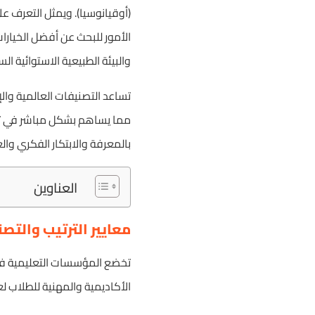
الأمور للبحث عن أفضل الخيارا
والبيئة الطبيعية الاستوائية الس
تساعد التصنيفات العالمية وال
مما يساهم بشكل مباشر في تس
بالمعرفة والابتكار الفكري والعملي
العناوين
معايير الترتيب والتصنيف
تخضع المؤسسات التعليمية في
الأكاديمية والمهنية للطلاب لعام 2026، وتعتمد هذه التصنيفات على المعايير الصارمة