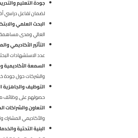
جودة التعليم والتدري
لضمان تفاعل دراسي أفضل 
البحث العلمي والابتكا
العالي ومدى مساهمة الج
التأثير الأكاديمي وال
عدد الاستشهادات البحث
السمعة الأكاديمية و
والشركات حول جودة خريج
التوظيف والجاهزية ال
حصولهم على وظائف مرمو
التعاون والشراكات الد
والأكاديمي المشترك والا
البنية التحتية والخدما