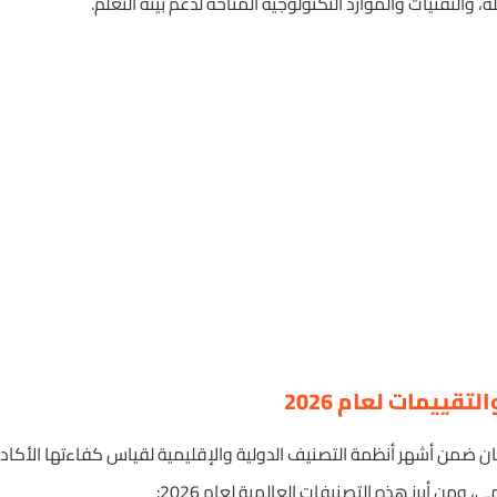
، والتقنيات والموارد التكنولوجية المتاحة لدعم بيئة التعلم.
تقييمات لعام 2026
 ضمن أشهر أنظمة التصنيف الدولية والإقليمية لقياس كفاءتها الأكاديم
 ومن أبرز هذه التصنيفات العالمية لعام 2026: