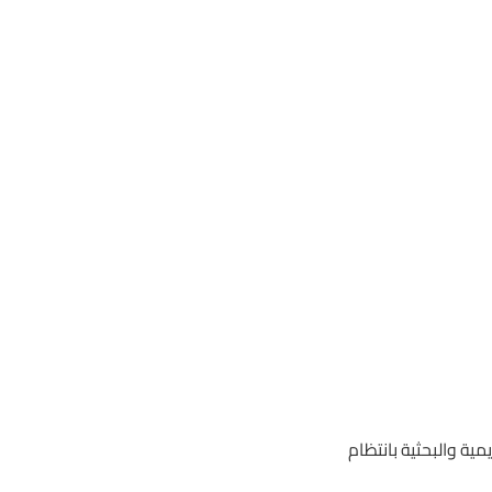
ية والبحثية بانتظام