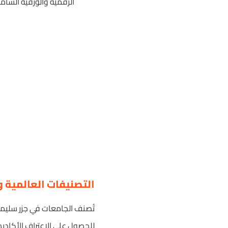
الرقمية والورقية الشاملة
التصنيفات العالمية وال
تُصنف الجامعات في جزر سليمان
للحصول على الاعتراف الأكاديمي،