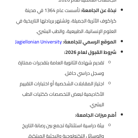
نبذة عن الجامعة:
تأسست عام 1364 في مدينة
كراكوف الأثرية الجميلة، وتشتهر بريادتها التاريخية في
العلوم الإنسانية، الطبيعية، والطب البشري.
الموقع الرسمي للجامعة:
Jagiellonian University
شروط القبول لعام 2026:
تقديم شهادة الثانوية العامة بتقديرات ممتازة
وسجل دراسي حافل.
اجتياز المقابلات الشخصية أو اختبارات التقييم
الأكاديمية لبعض التخصصات ككليات الطب
البشري.
أهم ميزات الجامعة:
بيئة دراسية استثنائية تجمع بين رصانة التاريخ
والوسائل التكنولوجية والبحثية المبتكرة.