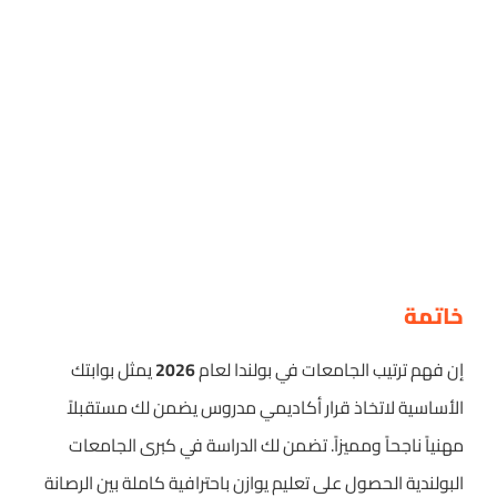
خاتمة
إن فهم ترتيب الجامعات في بولندا لعام
2026
يمثل بوابتك
الأساسية لاتخاذ قرار أكاديمي مدروس يضمن لك مستقبلاً
مهنياً ناجحاً ومميزاً. تضمن لك الدراسة في كبرى الجامعات
البولندية الحصول على تعليم يوازن باحترافية كاملة بين الرصانة