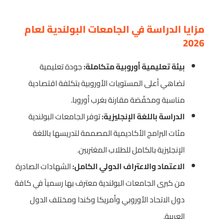
مزايا الدراسة في الجامعات البولندية لعام
2026
بيئة تعليمية أوروبية متكاملة:
جودة تعليمية
تضاهي أعلى المستويات الأوروبية بتكلفة اقتصادية
مناسبة ومخفّضة مقارنة بغرب أوروبا.
الدراسة باللغة الإنجليزية:
توفر الجامعات البولندية
مئات البرامج الأكاديمية المصممة لتدريسها باللغة
الإنجليزية بالكامل للطلاب المغتربين.
الاعتماد والاعتراف الدولي الكامل:
الشهادات الصادرة
من كبرى الجامعات البولندية معترف بها رسمياً في كافة
دول الاتحاد الأوروبي وأمريكا وكندا ومختلف الدول
العربية.