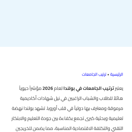
الرئيسية
•
ترتيب الجامعات
يعتبر
ترتيب الجامعات في بولندا
لعام
2026
مؤشراً حيوياً
هائلاً للطلاب والشباب الراغبين في نيل شهادات أكاديمية
مرموقة ومعترف بها دولياً في قلب أوروبا. تشهد بولندا نهضة
تعليمية وبحثية كبرى تجمع بكفاءة بين جودة التعليم والابتكار
التقني والتكلفة الاقتصادية المناسبة، مما يضمن للخريجين