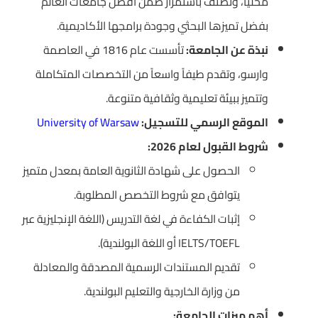
محلياً، وتصنف باستمرار ضمن أفضل جامعات العالم
بفضل تميزها البحثي وجودة برامجها الأكاديمية.
نبذة عن الجامعة:
تأسست عام 1816 في العاصمة
وارسو، وتقدم طيفاً واسعاً من التخصصات المتكاملة
وتتميز ببيئة تعليمية وثقافية متنوعة.
الموقع الرسمي للتسجيل:
University of Warsaw
شروط القبول لعام 2026:
الحصول على شهادة الثانوية العامة بمعدل متميز
يتوافق مع شروط التخصص المطلوبة.
إثبات الكفاءة في لغة التدريس (اللغة الإنجليزية عبر
IELTS/TOEFL أو اللغة البولندية).
تقديم المستندات الرسمية المصدقة والمعادلة
من وزارة الخارجية والتعليم البولندية.
أهم ميزات الجامعة: