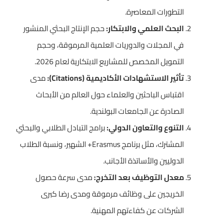
التطورات المعاصرة.
البحث العلمي والابتكار:
حجم الإنتاج البحثي المنشور
في المجلات والدوريات العلمية المرموقة، وحجم
التمويل المخصص للمشاريع الابتكارية لعام 2026.
تأثير الاستشهادات الأكاديمية (Citations):
مدى
اقتباس الباحثين والعلماء حول العالم من الأبحاث
الصادرة عن الجامعات البولندية.
التنوع والتعاون الدولي:
برامج التبادل الطلابي والبحثي
المشترك، مثل برنامج Erasmus+ الشهير، ونسبة الطلاب
الدوليين والأساتذة الأجانب.
معدل التوظيف بعد التخرج:
مدى سرعة حصول
الخريجين على وظائف مرموقة ومدى رضا كبرى
الشركات عن كفاءتهم المهنية.