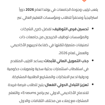
يلعب ترتيب وجودة الجامعات في بولندا لعام
2026
دوراً
استراتيجياً ومحفزاً للطلاب ومؤسسات التعليم العالي عبر:
تحسين فرص التوظيف:
تفضل كبرى الشركات
والمؤسسات توظيف الخريجين من جامعات ذات
تصنيفات متميزة لثقتها في كفاءة تدريبهم الأكاديمي
والعملي لعام 2026.
جذب التمويل المالي للأبحاث:
يساعد الترتيب المتقدم
في استقطاب استثمارات بحثية سخية وتمويلات حكومية
ودولية لدعم الابتكارات والمشاريع الطلابية المشتركة.
تعزيز التبادل الدولي الفعال:
يتيح للطلاب فرصة فريدة
للاندماج الأكاديمي الدولي عبر برامج Erasums+ والتعلم
المشترك مع زملاء من مختلف الثقافات والدول.