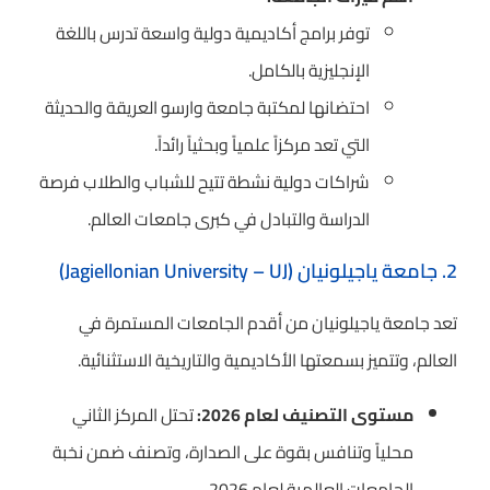
توفر برامج أكاديمية دولية واسعة تدرس باللغة
الإنجليزية بالكامل.
احتضانها لمكتبة جامعة وارسو العريقة والحديثة
التي تعد مركزاً علمياً وبحثياً رائداً.
شراكات دولية نشطة تتيح للشباب والطلاب فرصة
الدراسة والتبادل في كبرى جامعات العالم.
2. جامعة ياجيلونيان (Jagiellonian University – UJ)
تعد جامعة ياجيلونيان من أقدم الجامعات المستمرة في
العالم، وتتميز بسمعتها الأكاديمية والتاريخية الاستثنائية.
مستوى التصنيف لعام 2026:
تحتل المركز الثاني
محلياً وتنافس بقوة على الصدارة، وتصنف ضمن نخبة
الجامعات العالمية لعام 2026.