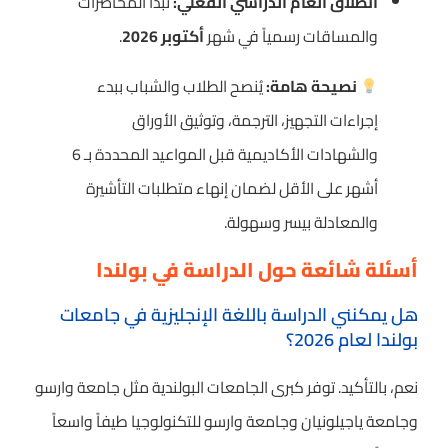
انطلاق العام الدراسي الفعلي:
تبدأ المحاضرات
والمساقات رسمياً في شهر
أكتوبر 2026
.
نصيحة هامة:
يُنصح الطلاب والشباب ببدء
إجراءات التجهيز، الترجمة، وتوثيق الأوراق
والشهادات الأكاديمية قبل المواعيد المحددة بـ 6
أشهر على الأقل لضمان إنهاء متطلبات التأشيرة
والمعادلة بيسر وسهولة.
أسئلة شائعة حول الدراسة في بولندا
هل يمكنني الدراسة باللغة الإنجليزية في جامعات
بولندا لعام 2026؟
نعم، بالتأكيد. توفر كبرى الجامعات البولندية مثل جامعة وارسو
وجامعة ياجيلونيان وجامعة وارسو للتكنولوجيا طيفاً واسعاً