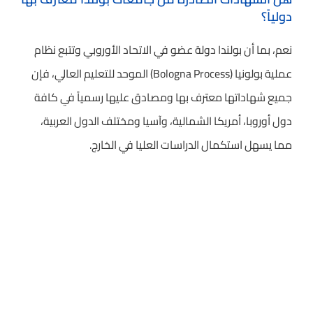
دولياً؟
نعم، بما أن بولندا دولة عضو في الاتحاد الأوروبي وتتبع نظام
عملية بولونيا (Bologna Process) الموحد للتعليم العالي، فإن
جميع شهاداتها معترف بها ومصادق عليها رسمياً في كافة
دول أوروبا، أمريكا الشمالية، وآسيا ومختلف الدول العربية،
مما يسهل استكمال الدراسات العليا في الخارج.