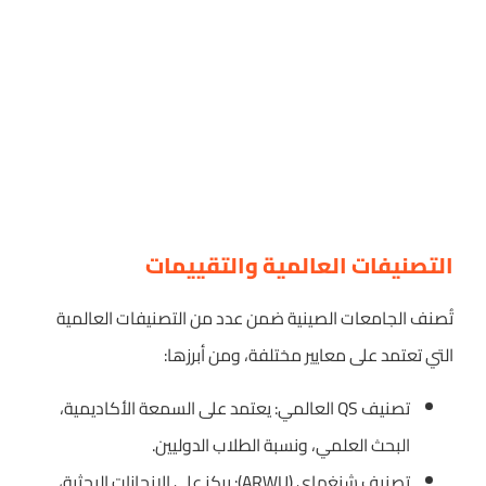
التصنيفات العالمية والتقييمات
تُصنف الجامعات الصينية ضمن عدد من التصنيفات العالمية
التي تعتمد على معايير مختلفة، ومن أبرزها:
تصنيف QS العالمي: يعتمد على السمعة الأكاديمية،
البحث العلمي، ونسبة الطلاب الدوليين.
تصنيف شنغهاي (ARWU): يركز على الإنجازات البحثية،