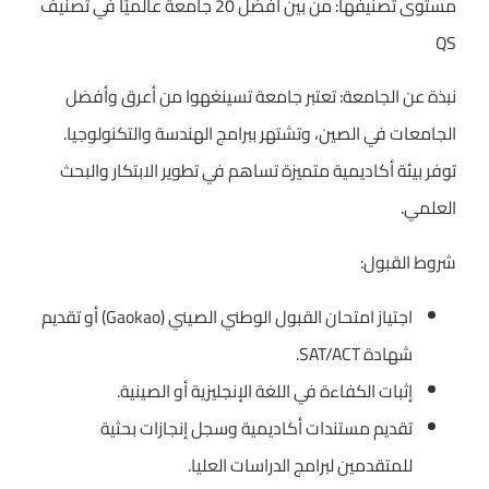
مستوى تصنيفها: من بين أفضل 20 جامعة عالميًا في تصنيف
QS
نبذة عن الجامعة: تعتبر جامعة تسينغهوا من أعرق وأفضل
الجامعات في الصين، وتشتهر ببرامج الهندسة والتكنولوجيا.
توفر بيئة أكاديمية متميزة تساهم في تطوير الابتكار والبحث
العلمي.
شروط القبول:
اجتياز امتحان القبول الوطني الصيني (Gaokao) أو تقديم
شهادة SAT/ACT.
إثبات الكفاءة في اللغة الإنجليزية أو الصينية.
تقديم مستندات أكاديمية وسجل إنجازات بحثية
للمتقدمين لبرامج الدراسات العليا.