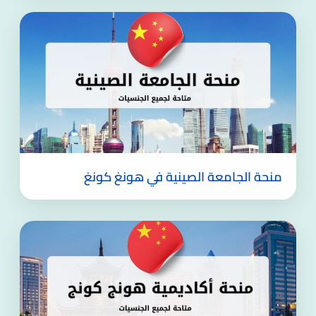
منحة الجامعة الصينية في هونغ كونغ