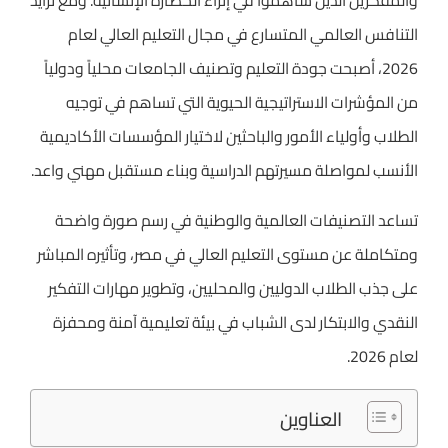
والمفكرين الذين ساهموا في إثراء الحضارة الإنسانية. ومع تزايد
التنافس العالمي المتسارع في مجال التعليم العالي لعام
2026، أصبحت جودة التعليم وتصنيف الجامعات محلياً ودولياً
من المؤشرات الاستراتيجية الحيوية التي تساهم في توجيه
الطلاب وأولياء الأمور والباحثين لاختيار المؤسسات الأكاديمية
الأنسب لمواصلة مسيرتهم الدراسية وبناء مستقبل مهني واعد.
تساعد التصنيفات العالمية والوطنية في رسم صورة واضحة
ومتكاملة عن مستوى التعليم العالي في مصر، وتأثيره المباشر
على جذب الطلاب الدوليين والمحليين، وتطوير مهارات التفكير
النقدي والابتكار لدى الشباب في بيئة تعليمية آمنة ومحفزة
لعام 2026.
العناوين