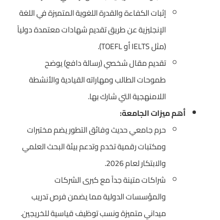
إثبات الكفاءة والقدرة اللغوية المتميزة في اللغة
الإنجليزية عن طريق تقديم شهادات معتمدة دولياً
(مثل IELTS أو TOEFL).
تقديم مقال شخصي (رسالة دافع) يوضح
طموحات الطالب ومهاراته القيادية والأنشطة
اللامنهجية التي شارك بها.
أهم ميزات الجامعة:
حرم جامعي حديث وفائق التطور يضم مختبرات
ومكتبات رقمية تخدم وتدعم بيئة البحث العلمي
والابتكار لعام 2026.
شراكات متينة جداً مع كبرى الشركات
والمؤسسات الدولية مما يضمن فرص تدريب
ميداني متميزة ونسب توظيف قياسية للخريجين.