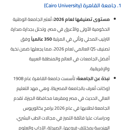
1. جامعة القاهرة (Cairo University)
مستوى تصنيفها لعام 2026:
تُعتبر الجامعة الوطنية
الحكومية الأولى والأعرق في مصر، وتحتل بجدارة صدارة
الترتيب المحلي وتأتي في المرتبة
350 عالمياً
وفق
تصنيف QS العالمي لعام 2026، مما يجعلها ضمن نخبة
أفضل الجامعات في العالم والمنطقة العربية
والإفريقية.
نبذة عن الجامعة:
تأسست جامعة القاهرة عام 1908
(وكانت تُعرف بالجامعة المصرية)، وهي مهد التعليم
العالي الحديث في مصر ومقرها محافظة الجيزة. تقدم
الجامعة لطلابها في عام 2026 برامج بكالوريوس
ودراسات عليا فائقة التميز في مجالات الطب البشري،
الهندسة بمختلف فروعها، الصيدلة، الآداب والعلوم