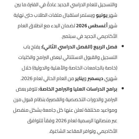
والتسجيل للعام الدراسي الجديد عادةً في الفترة ما بين
شهر
يونيو
ويستمر استقبال ملفات الطلاب حتى نهاية
شهر
أغسطس 2026
لضمان البدء مع انطلاق العام
الأكاديمي الجديد في سبتمبر.
فصل الربيع (الفصل الدراسي الثاني):
يفتح باب
التسجيل والقبول الاستثنائي لبعض البرامج والكليات
(خاصة بالجامعات الخاصة والأهلية والدولية) خلال
شهري
ديسمبر
و
يناير
من العام الحالي لعام 2026.
برامج الدراسات العليا والبرامج الخاصة:
تتوفر بعض
البرامج والدورات التخصصية والقصيرة بنظام قبول مرن
ومواعيد مختلفة تعلن عنها كل جامعة بشكل منفصل
عبر منصاتها الرسمية لعام 2026 وفقاً للتوافق
الأكاديمي وتوافر المقاعد الشاغرة.