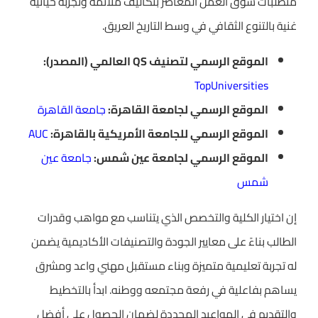
متطلبات سوق العمل المعاصر بتكاليف ملائمة وتجربة حياتية
غنية بالتنوع الثقافي في وسط التاريخ العريق.
الموقع الرسمي لتصنيف QS العالمي (المصدر):
TopUniversities
الموقع الرسمي لجامعة القاهرة:
جامعة القاهرة
الموقع الرسمي للجامعة الأمريكية بالقاهرة:
AUC
الموقع الرسمي لجامعة عين شمس:
جامعة عين
شمس
إن اختيار الكلية والتخصص الذي يتناسب مع مواهب وقدرات
الطالب بناءً على معايير الجودة والتصنيفات الأكاديمية يضمن
له تجربة تعليمية متميزة وبناء مستقبل مهني واعد ومشرق
يساهم بفاعلية في رفعة مجتمعه ووطنه. ابدأ بالتخطيط
والتقديم في المواعيد المحددة لضمان الحصول على أفضل