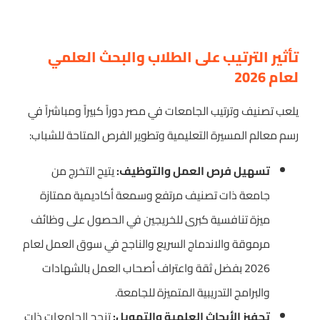
تأثير الترتيب على الطلاب والبحث العلمي
لعام 2026
يلعب تصنيف وترتيب الجامعات في مصر دوراً كبيراً ومباشراً في
رسم معالم المسيرة التعليمية وتطوير الفرص المتاحة للشباب:
تسهيل فرص العمل والتوظيف:
يتيح التخرج من
جامعة ذات تصنيف مرتفع وسمعة أكاديمية ممتازة
ميزة تنافسية كبرى للخريجين في الحصول على وظائف
مرموقة والاندماج السريع والناجح في سوق العمل لعام
2026 بفضل ثقة واعتراف أصحاب العمل بالشهادات
والبرامج التدريبية المتميزة للجامعة.
تحفيز الأبحاث العلمية والتمويل:
تنجح الجامعات ذات