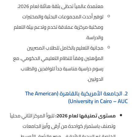
معتمدة عالمياً تحظى بثقة هائلة لعام 2026.
توفير أحدث المجموعات البحثية والمختبرات
ومكتبة مركزية عملاقة تخدم وتدعم بيئة التعلم
والدراسة.
مجانية التعليم بالكامل للطلاب المصريين
المؤهلين وفقاً للنظام التعليمي الحكومي، مع
رسوم دراسية مناسبة جداً للوافدين والطلاب
الدوليين.
2. الجامعة الأمريكية بالقاهرة (The American
University in Cairo – AUC)
مستوى تصنيفها لعام 2026:
تتبوأ المركز الثاني محلياً
وتصنف باستمرار كواحدة من أرقى وأبرز الجامعات
الخاصة غير الربحية الرائدة في مصر والشرق الأوسط،