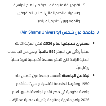
تقديم باقة متنوعة وسخية من المنح الدراسية
وتسهيلات الدعم المالي للطلاب المتفوقين
والموهوبين أكاديمياً ورياضياً.
3. جامعة عين شمس (Ain Shams University)
مستوى تصنيفها لعام 2026:
تحتل المرتبة الثالثة
محلياً وتأتي في المركز
592 عالمياً
، وهي من الجامعات
البحثية الرائدة التي تتمتع بسمعة أكاديمية قوية محلياً
وإقليمياً.
نبذة عن الجامعة:
تأسست جامعة عين شمس عام
1950 ومقرها العاصمة القاهرة، وهي ثالث أقدم
جامعة حكومية في مصر. تقدم الجامعة لطلابها لعام
2026 برامج متميزة ومتنوعة وتدريبات عملية ممتازة، لا