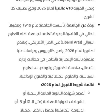
وتحتل المرتبة
410 عالمياً
لعام 2026 وفق تصنيف QS
الشهير.
نبذة عن الجامعة:
تأسست الجامعة عام 1919 ومقرها
الحالي في القاهرة الجديدة. تعتمد الجامعة نظام التعليم
الليبرالي (Liberal Arts) على الطراز الأمريكي، وتقدم
لطلابها لعام 2026 برامج بكالوريوس ودراسات عليا
متميزة باللغة الإنجليزية بالكامل في مجالات إدارة
الأعمال، هندسة الكمبيوتر والبرمجيات، العلوم
السياسية، والعلوم الاجتماعية والفنون الإبداعية.
قائمة شروط القبول لعام 2026:
تقديم شهادة الثانوية العامة الرسمية أو
الشهادات الدولية المعادلة (مثل الـ IG أو IB أو
الدبلومة الأمريكية) بمعدل تراكمي ممتاز.